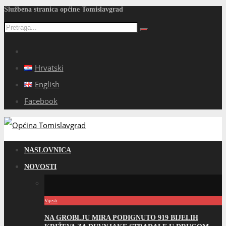
Službena stranica općine Tomislavgrad
Hrvatski
English
Facebook
NASLOVNICA
NOVOSTI
Vijesti
NA GROBLJU MIRA PODIGNUTO 919 BIJELIH