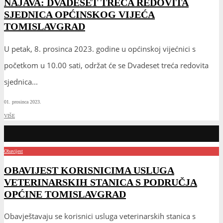
NAJAVA: DVADESET TREĆA REDOVITA
SJEDNICA OPĆINSKOG VIJEĆA
TOMISLAVGRAD
U petak, 8. prosinca 2023. godine u općinskoj vijećnici s
početkom u 10.00 sati, održat će se Dvadeset treća redovita
sjednica
...
01. prosinca 2023.
VIŠE
Obavijest
OBAVIJEST KORISNICIMA USLUGA
VETERINARSKIH STANICA S PODRUČJA
OPĆINE TOMISLAVGRAD
Obavještavaju se korisnici usluga veterinarskih stanica s