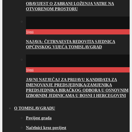
OBAVIJEST O ZABRANI LOŽENJA VATRE NA
OTVORENOM PROSTORU
Vijesti
NAJAVA: ČETRNAESTA REDOVITA SJEDNICA
OPĆINSKOG VIJEĆA TOMISLAVGRAD
Vijesti
JAVNI NATJEČAJ ZA PRIJAVU KANDIDATA ZA
IMENOVANJE PREDSJEDNIKA/ZAMJENIKA
PREDSJEDNIKA BIRAČKOG ODBORA U OSNOVNIM
IZBORNIM JEDINICAMA U BOSNI I HERCEGOVINI
O TOMISLAVGRADU
Povijest grada
Načelnici kroz povijest