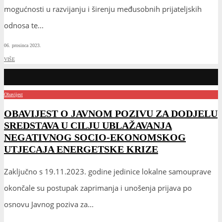
mogućnosti u razvijanju i širenju međusobnih prijateljskih
odnosa te
...
06. prosinca 2023.
VIŠE
Obavijest
OBAVIJEST O JAVNOM POZIVU ZA DODJELU
SREDSTAVA U CILJU UBLAŽAVANJA
NEGATIVNOG SOCIO-EKONOMSKOG
UTJECAJA ENERGETSKE KRIZE
Zaključno s 19.11.2023. godine jedinice lokalne samouprave
okončale su postupak zaprimanja i unošenja prijava po
osnovu Javnog poziva za
...