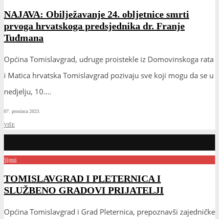
NAJAVA: Obilježavanje 24. obljetnice smrti
prvoga hrvatskoga predsjednika dr. Franje
Tuđmana
Općina Tomislavgrad, udruge proistekle iz Domovinskoga rata
i Matica hrvatska Tomislavgrad pozivaju sve koji mogu da se u
nedjelju, 10.
...
07. prosinca 2023.
VIŠE
Vijesti
TOMISLAVGRAD I PLETERNICA I
SLUŽBENO GRADOVI PRIJATELJI
Općina Tomislavgrad i Grad Pleternica, prepoznavši zajedničke