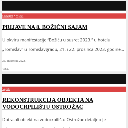
Obavijest
•
Vijesti
PRIJAVE NA 8. BOŽIĆNI SAJAM
U okviru manifestacije “Božiću u susret 2023.” u hotelu
„Tomislav“ u Tomislavgradu, 21. i 22. prosinca 2023. godine
...
28. studenoga 2023.
VIŠE
Vijesti
REKONSTRUKCIJA OBJEKTA NA
VODOCRPILIŠTU OSTROŽAC
Dotrajali objekt na vodocrpilištu Ostrožac detaljno je