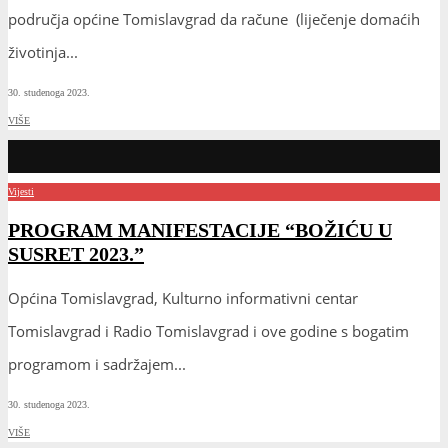
područja općine Tomislavgrad da račune (liječenje domaćih
životinja
...
30. studenoga 2023.
VIŠE
Vijesti
PROGRAM MANIFESTACIJE “BOŽIĆU U
SUSRET 2023.”
Općina Tomislavgrad, Kulturno informativni centar
Tomislavgrad i Radio Tomislavgrad i ove godine s bogatim
programom i sadržajem
...
30. studenoga 2023.
VIŠE