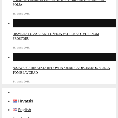
POLJA
29. srpnja 2026.
OBAVIJEST O ZABRANI LOŽENJA VATRE NA OTVORENOM
PROSTORU
28. srpnja 2026.
NAJAVA: ČETRNAESTA REDOVITA SJEDNICA OPĆINSKOG VIJEĆA
TOMISLAVGRAD
24. srpnja 2026.
Hrvatski
English