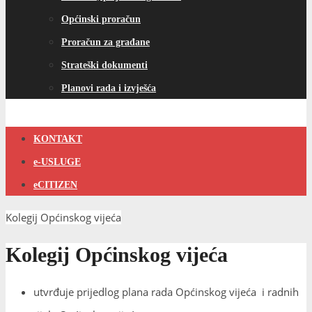
Općinski proračun
Proračun za građane
Strateški dokumenti
Planovi rada i izvješća
KONTAKT
e-USLUGE
eCITIZEN
Kolegij Općinskog vijeća
Kolegij Općinskog vijeća
utvrđuje prijedlog plana rada Općinskog vijeća i radnih