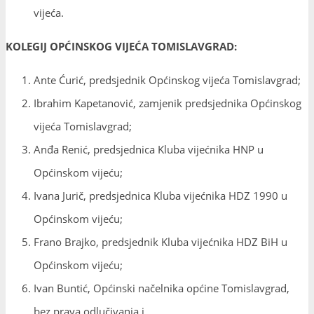
vijeća.
KOLEGIJ OPĆINSKOG VIJEĆA TOMISLAVGRAD:
Ante Ćurić, predsjednik Općinskog vijeća Tomislavgrad;
Ibrahim Kapetanović, zamjenik predsjednika Općinskog
vijeća Tomislavgrad;
Anđa Renić, predsjednica Kluba vijećnika HNP u
Općinskom vijeću;
Ivana Jurič, predsjednica Kluba vijećnika HDZ 1990 u
Općinskom vijeću;
Frano Brajko, predsjednik Kluba vijećnika HDZ BiH u
Općinskom vijeću;
Ivan Buntić, Općinski načelnika općine Tomislavgrad,
bez prava odlučivanja i