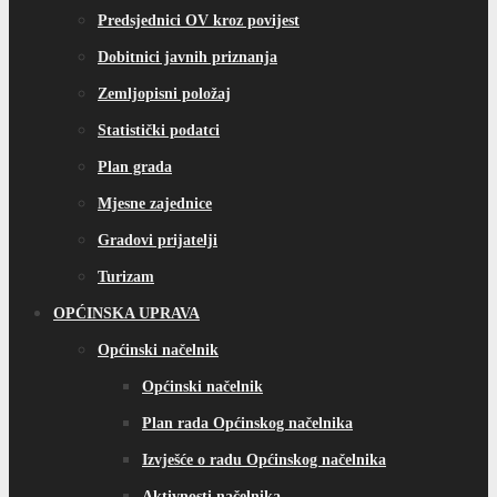
Predsjednici OV kroz povijest
Dobitnici javnih priznanja
Zemljopisni položaj
Statistički podatci
Plan grada
Mjesne zajednice
Gradovi prijatelji
Turizam
OPĆINSKA UPRAVA
Općinski načelnik
Općinski načelnik
Plan rada Općinskog načelnika
Izvješće o radu Općinskog načelnika
Aktivnosti načelnika