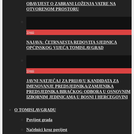
OBAVIJEST O ZABRANI LOŽENJA VATRE NA
OTVORENOM PROSTORU
Vijesti
NAJAVA: ČETRNAESTA REDOVITA SJEDNICA
OPĆINSKOG VIJEĆA TOMISLAVGRAD
Vijesti
JAVNI NATJEČAJ ZA PRIJAVU KANDIDATA ZA
IMENOVANJE PREDSJEDNIKA/ZAMJENIKA
PREDSJEDNIKA BIRAČKOG ODBORA U OSNOVNIM
IZBORNIM JEDINICAMA U BOSNI I HERCEGOVINI
O TOMISLAVGRADU
Povijest grada
Načelnici kroz povijest