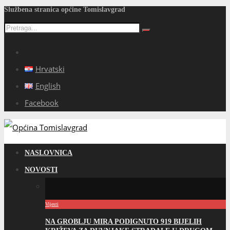
Službena stranica općine Tomislavgrad
Hrvatski
English
Facebook
NASLOVNICA
NOVOSTI
Vijesti
NA GROBLJU MIRA PODIGNUTO 919 BIJELIH