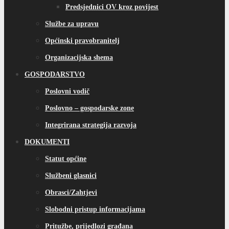
Predsjednici OV kroz povijest
Službe za upravu
Općinski pravobranitelj
Organizacijska shema
GOSPODARSTVO
Poslovni vodič
Poslovno – gospodarske zone
Integrirana strategija razvoja
DOKUMENTI
Statut općine
Službeni glasnici
Obrasci/Zahtjevi
Slobodni pristup informacijama
Pritužbe, prijedlozi građana