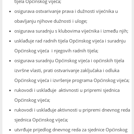
tijela Općinskog vijeća;
osigurava ostvarivanje prava i dužnosti vijećnika u
obavljanju njihove dužnosti i uloge;
osigurava suradnju s klubovima vijećnika i između njih;
usklađuje rad radnih tijela Općinskog vijeća i suradnju
Općinskog vijeća i njegovih radnih tijela;
osigurava suradnju Općinskog vijeća i općinskih tijela
izvršne vlasti, prati ostvarivanje zaključaka i odluka
Općinskog vijeća i izvršenje programa Općinskog vijeća;
rukovodi i usklađuje aktivnosti u pripremi sjednica
Općinskog vijeća;
rukovodi i usklađuje aktivnosti u pripremi dnevnog reda
sjednica Općinskog vijeća;
utvrđuje prijedlog dnevnog reda za sjednice Općinskog