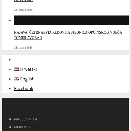
28. srpnja 2026.
NAJAVA: ČETRNAESTA REDOVITA SJEDNICA OPĆINSKOG VIJEĆA
TOMISLAVGRAD
24. srpnja 2026.
Hrvatski
English
Facebook
NASLOVNICA
NOVOSTI