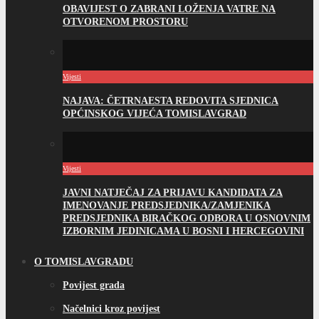
OBAVIJEST O ZABRANI LOŽENJA VATRE NA
OTVORENOM PROSTORU
Vijesti
NAJAVA: ČETRNAESTA REDOVITA SJEDNICA
OPĆINSKOG VIJEĆA TOMISLAVGRAD
Vijesti
JAVNI NATJEČAJ ZA PRIJAVU KANDIDATA ZA
IMENOVANJE PREDSJEDNIKA/ZAMJENIKA
PREDSJEDNIKA BIRAČKOG ODBORA U OSNOVNIM
IZBORNIM JEDINICAMA U BOSNI I HERCEGOVINI
O TOMISLAVGRADU
Povijest grada
Načelnici kroz povijest