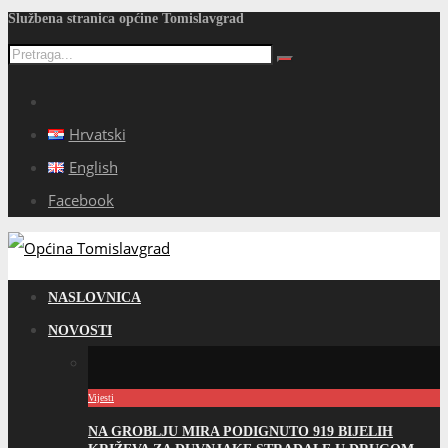
Službena stranica općine Tomislavgrad
Hrvatski
English
Facebook
NASLOVNICA
NOVOSTI
Vijesti
NA GROBLJU MIRA PODIGNUTO 919 BIJELIH