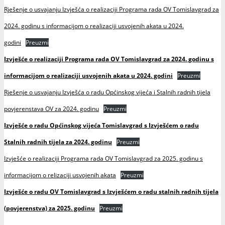
Rješenje o usvajanju Izvješća o realizaciji Programa rada OV Tomislavgrad za
2024. godinu s informacijom o realizaciji usvojenih akata u 2024.
godini
Preuzmi
Izvješće o realizaciji Programa rada OV Tomislavgrad za 2024. godinu s
informacijom o realizaciji usvojenih akata u 2024. godini
Preuzmi
Rješenje o usvajanju Izvješća o radu Općinskog vijeća i Stalnih radnih tijela
povjerenstava OV za 2024. godinu
Preuzmi
Izvješće o radu Općinskog vijeća Tomislavgrad s Izvješćem o radu
Stalnih radnih tijela za 2024. godinu
Preuzmi
Izvješće o realizaciji Programa rada OV Tomislavgrad za 2025. godinu s
informacijom o relizaciji usvojenih akata
Preuzmi
Izvješće o radu OV Tomislavgrad s Izvješćem o radu stalnih radnih tijela
(povjerenstva) za 2025. godinu
Preuzmi