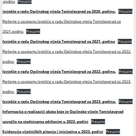
.godinu
Preuzmi
I
zvješće o radu Općinskog vijeća Tomislavgrad za 2020. godinu.
Preuzmi
Rješenje o usvajanju Izvješća o radu Općinskog vijeća Tomislavgrad za
2021.godinu
Preuzmi
Izvješće o radu Općinskog vijeća Tomislavgrad za 2021. godinu
Preuzmi
Rješenje o usvajanju Izvješća o radu Općinskog vijeća Tomislavgrad za 2022.
godinu
Preuzmi
Izvješće o radu Općinskog vijeća Tomislavgrad za 2022. godinu.
Preuzmi
Rješenje o usvajanju Izvješća o radu Općinskog vijeća Tomislavgrad za 2023.
godinu
Preuzmi
Izvješće o radu Općinskog vijeća Tomislavgrad za 2023. godinu.
Preuzmi
Informacija o realizaciji akata koje je Općinsko vijeće Tomislavgrad
usvojilo na sjednicama održanim u 2023. godini
Preuzmi
Evidencija vijećničkih pitanja i inicijativa u 2023. godini
Preuzmi