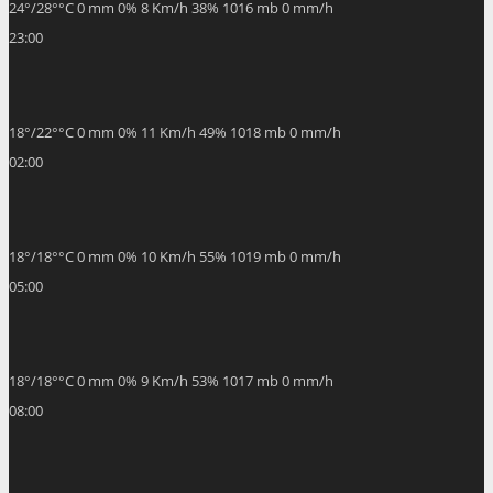
24
°
/
28
°
°C
0 mm
0%
8 Km/h
38%
1016 mb
0 mm/h
23:00
18
°
/
22
°
°C
0 mm
0%
11 Km/h
49%
1018 mb
0 mm/h
02:00
18
°
/
18
°
°C
0 mm
0%
10 Km/h
55%
1019 mb
0 mm/h
05:00
18
°
/
18
°
°C
0 mm
0%
9 Km/h
53%
1017 mb
0 mm/h
08:00