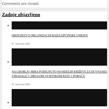
Comments are closed.
Zadnje objavljeno
OBAVIJEST O ORGANIZACIJI RADA OPĆINSKE UPRAVE
07. kolovoza 2026.
NA GROBLJU MIRA PODIGNUTO 919 BIJELIH KRIŽEVA ZA DUVNJAKE
STRADALE U DRUGOM SVJETSKOM RATU I PORAĆU
03. kolovoza 2026.