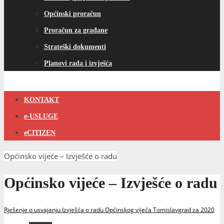
Općinski proračun
Proračun za građane
Strateški dokumenti
Planovi rada i izvješća
KONTAKT
e-USLUGE
eCITIZEN
Općinsko vijeće – Izvješće o radu
Općinsko vijeće – Izvješće o radu
Rješenje o usvajanju Izvješća o radu Općinskog vijeća Tomislavgrad za 2020