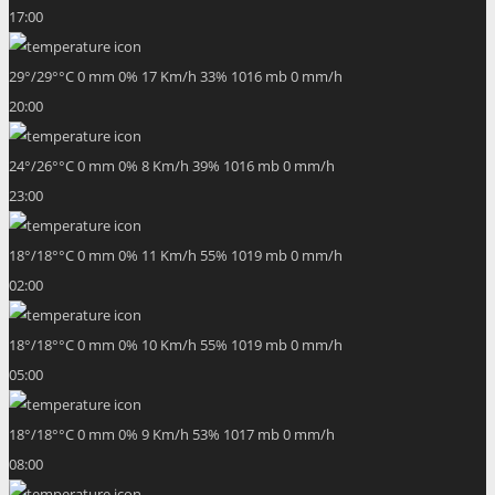
17:00
29
°
/
29
°
°C
0 mm
0%
17 Km/h
33%
1016 mb
0 mm/h
20:00
24
°
/
26
°
°C
0 mm
0%
8 Km/h
39%
1016 mb
0 mm/h
23:00
18
°
/
18
°
°C
0 mm
0%
11 Km/h
55%
1019 mb
0 mm/h
02:00
18
°
/
18
°
°C
0 mm
0%
10 Km/h
55%
1019 mb
0 mm/h
05:00
18
°
/
18
°
°C
0 mm
0%
9 Km/h
53%
1017 mb
0 mm/h
08:00