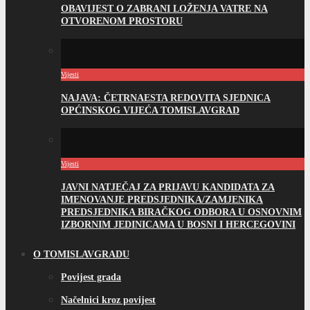
OBAVIJEST O ZABRANI LOŽENJA VATRE NA
OTVORENOM PROSTORU
Vijesti
NAJAVA: ČETRNAESTA REDOVITA SJEDNICA
OPĆINSKOG VIJEĆA TOMISLAVGRAD
Vijesti
JAVNI NATJEČAJ ZA PRIJAVU KANDIDATA ZA
IMENOVANJE PREDSJEDNIKA/ZAMJENIKA
PREDSJEDNIKA BIRAČKOG ODBORA U OSNOVNIM
IZBORNIM JEDINICAMA U BOSNI I HERCEGOVINI
O TOMISLAVGRADU
Povijest grada
Načelnici kroz povijest