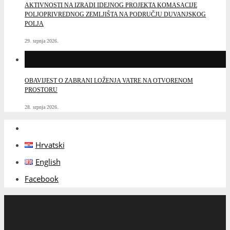
AKTIVNOSTI NA IZRADI IDEJNOG PROJEKTA KOMASACIJE
POLJOPRIVREDNOG ZEMLJIŠTA NA PODRUČJU DUVANJSKOG
POLJA
29. srpnja 2026.
OBAVIJEST O ZABRANI LOŽENJA VATRE NA OTVORENOM
PROSTORU
28. srpnja 2026.
Hrvatski
English
Facebook