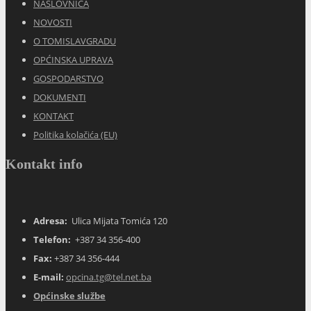
NASLOVNICA
NOVOSTI
O TOMISLAVGRADU
OPĆINSKA UPRAVA
GOSPODARSTVO
DOKUMENTI
KONTAKT
Politika kolačića (EU)
Kontakt info
Adresa:
Ulica Mijata Tomića 120
Telefon:
+387 34 356-400
Fax:
+387 34 356-444
E-mail:
opcina.tg@tel.net.ba
Općinske službe