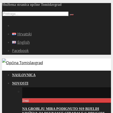
Službena stranica općine Tomislavgrad
Hrvatski
English
Facebook
NASLOVNICA
NOVOSTI
Vijesti
NA GROBLJU MIRA PODIGNUTO 919 BIJELIH