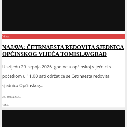
Vijesti
NAJAVA: ČETRNAESTA REDOVITA SJEDNICA
OPĆINSKOG VIJEĆA TOMISLAVGRAD
U srijedu 29. srpnja 2026. godine u općinskoj vijećnici s
početkom u 11.00 sati održat će se Četrnaesta redovita
sjednica Općinskog
...
24. srpnja 2026.
VIŠE