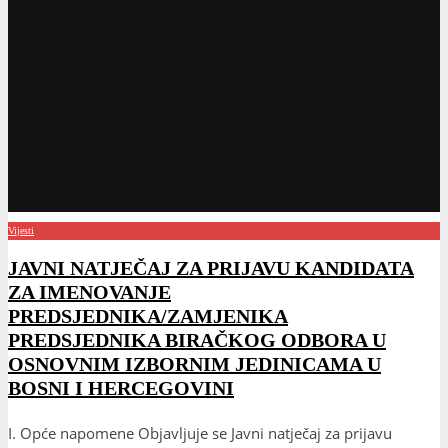
Vijesti
JAVNI NATJEČAJ ZA PRIJAVU KANDIDATA
ZA IMENOVANJE
PREDSJEDNIKA/ZAMJENIKA
PREDSJEDNIKA BIRAČKOG ODBORA U
OSNOVNIM IZBORNIM JEDINICAMA U
BOSNI I HERCEGOVINI
I. Opće napomene Objavljuje se Javni natječaj za prijavu