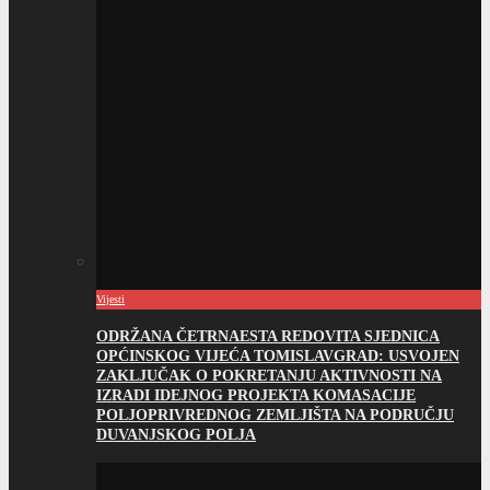
Vijesti
ODRŽANA ČETRNAESTA REDOVITA SJEDNICA
OPĆINSKOG VIJEĆA TOMISLAVGRAD: USVOJEN
ZAKLJUČAK O POKRETANJU AKTIVNOSTI NA
IZRADI IDEJNOG PROJEKTA KOMASACIJE
POLJOPRIVREDNOG ZEMLJIŠTA NA PODRUČJU
DUVANJSKOG POLJA