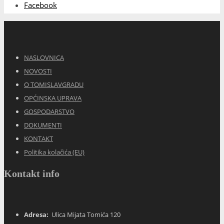
Facebook
NASLOVNICA
NOVOSTI
O TOMISLAVGRADU
OPĆINSKA UPRAVA
GOSPODARSTVO
DOKUMENTI
KONTAKT
Politika kolačića (EU)
Kontakt info
Adresa:
Ulica Mijata Tomića 120