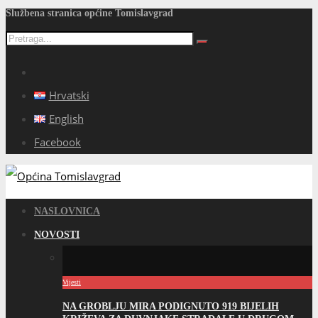
Službena stranica općine Tomislavgrad
Hrvatski
English
Facebook
NASLOVNICA
NOVOSTI
Vijesti
NA GROBLJU MIRA PODIGNUTO 919 BIJELIH