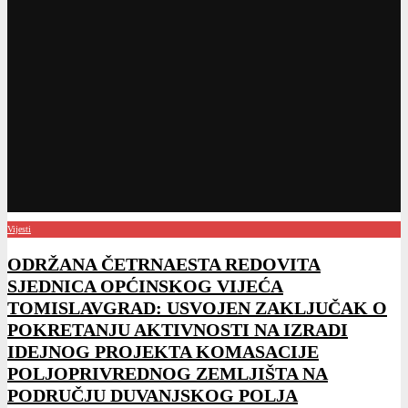
Vijesti
ODRŽANA ČETRNAESTA REDOVITA
SJEDNICA OPĆINSKOG VIJEĆA
TOMISLAVGRAD: USVOJEN ZAKLJUČAK O
POKRETANJU AKTIVNOSTI NA IZRADI
IDEJNOG PROJEKTA KOMASACIJE
POLJOPRIVREDNOG ZEMLJIŠTA NA
PODRUČJU DUVANJSKOG POLJA