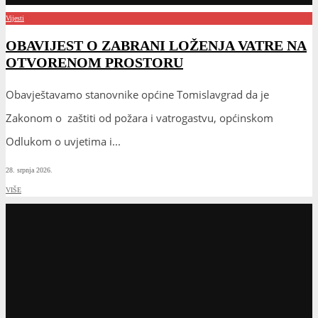
Vijesti
OBAVIJEST O ZABRANI LOŽENJA VATRE NA
OTVORENOM PROSTORU
Obavještavamo stanovnike općine Tomislavgrad da je
Zakonom o zaštiti od požara i vatrogastvu, općinskom
Odlukom o uvjetima i
...
28. srpnja 2026.
VIŠE