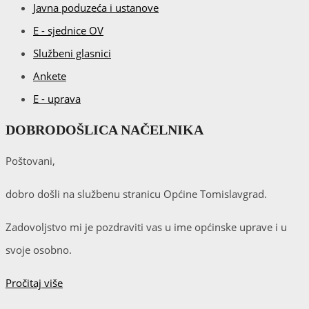
Javna poduzeća i ustanove
E - sjednice OV
Službeni glasnici
Ankete
E - uprava
DOBRODOŠLICA NAČELNIKA
Poštovani,
dobro došli na službenu stranicu Općine Tomislavgrad.
Zadovoljstvo mi je pozdraviti vas u ime općinske uprave i u
svoje osobno.
Pročitaj više