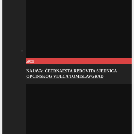
Vijesti
NAJAVA: ČETRNAESTA REDOVITA SJEDNICA
OPĆINSKOG VIJEĆA TOMISLAVGRAD