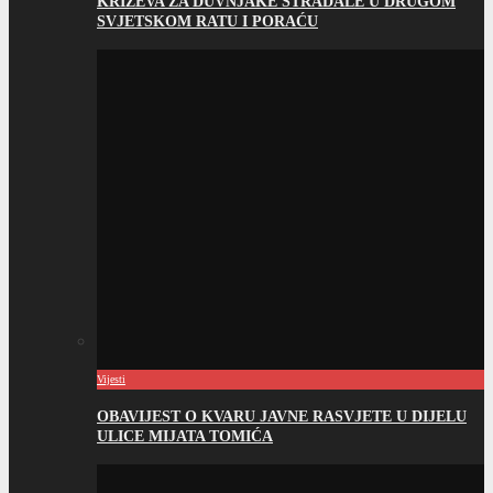
KRIŽEVA ZA DUVNJAKE STRADALE U DRUGOM
SVJETSKOM RATU I PORAĆU
Vijesti
OBAVIJEST O KVARU JAVNE RASVJETE U DIJELU
ULICE MIJATA TOMIĆA