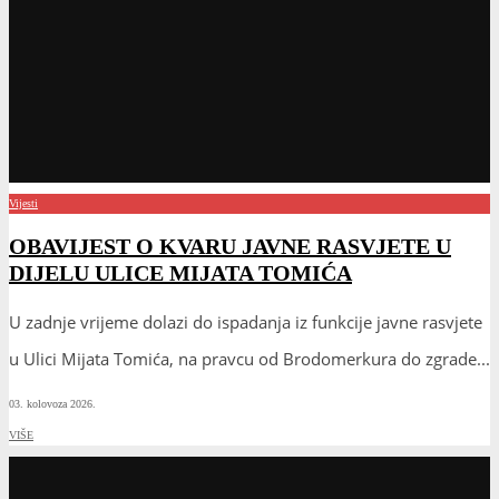
Vijesti
OBAVIJEST O KVARU JAVNE RASVJETE U
DIJELU ULICE MIJATA TOMIĆA
U zadnje vrijeme dolazi do ispadanja iz funkcije javne rasvjete
u Ulici Mijata Tomića, na pravcu od Brodomerkura do zgrade
...
03. kolovoza 2026.
VIŠE