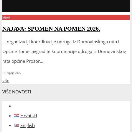
Vijesti
NAJAVA: SPOMEN NA POMEN 2026.
U organizaciji koordinacije udruga iz Domovinskoga rata i
Općine Tomislavgrad te koordinacije udruga iz Domovinskog
rata općine Prozor
...
16. srpnja 2026.
VIŠE
VIŠE NOVOSTI
Hrvatski
English