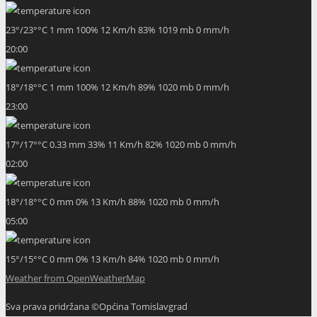
23
°
/
23
°
°C
1 mm
100%
12 Km/h
83%
1019 mb
0 mm/h
20:00
18
°
/
18
°
°C
1 mm
100%
12 Km/h
89%
1020 mb
0 mm/h
23:00
17
°
/
17
°
°C
0.33 mm
33%
11 Km/h
82%
1020 mb
0 mm/h
02:00
18
°
/
18
°
°C
0 mm
0%
13 Km/h
88%
1020 mb
0 mm/h
05:00
15
°
/
15
°
°C
0 mm
0%
13 Km/h
84%
1020 mb
0 mm/h
Weather from OpenWeatherMap
Sva prava pridržana ©Općina Tomislavgrad