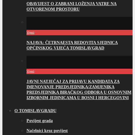
OBAVIJEST O ZABRANI LOŽENJA VATRE NA
OTVORENOM PROSTORU
Vijesti
NAJAVA: ČETRNAESTA REDOVITA SJEDNICA
OPĆINSKOG VIJEĆA TOMISLAVGRAD
Vijesti
JAVNI NATJEČAJ ZA PRIJAVU KANDIDATA ZA
IMENOVANJE PREDSJEDNIKA/ZAMJENIKA
PREDSJEDNIKA BIRAČKOG ODBORA U OSNOVNIM
IZBORNIM JEDINICAMA U BOSNI I HERCEGOVINI
O TOMISLAVGRADU
Povijest grada
Načelnici kroz povijest