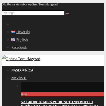
Službena stranica općine Tomislavgrad
Hrvatski
English
Facebook
NASLOVNICA
NOVOSTI
Vijesti
NA GROBLJU MIRA PODIGNUTO 919 BIJELIH