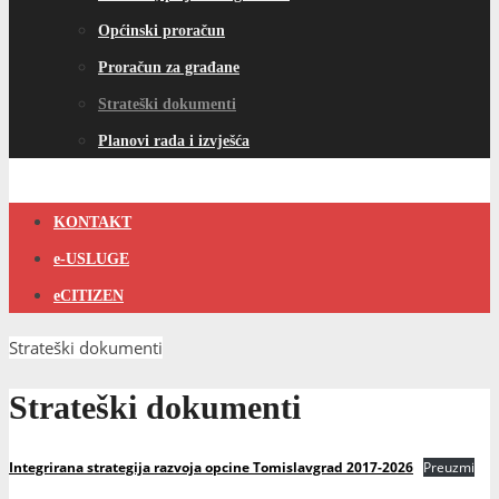
Općinski proračun
Proračun za građane
Strateški dokumenti
Planovi rada i izvješća
KONTAKT
e-USLUGE
eCITIZEN
Strateški dokumenti
Strateški dokumenti
Integrirana strategija razvoja opcine Tomislavgrad 2017-2026
Preuzmi