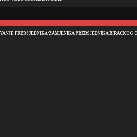
NOVANJE PREDSJEDNIKA/ZAMJENIKA PREDSJEDNIKA BIRAČKOG O