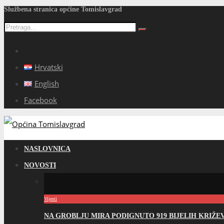
Službena stranica općine Tomislavgrad
Hrvatski
English
Facebook
NASLOVNICA
NOVOSTI
Vijesti
NA GROBLJU MIRA PODIGNUTO 919 BIJELIH KRIŽ