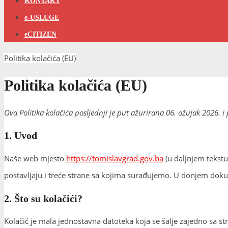
KONTAKT
e-USLUGE
eCITIZEN
Politika kolačića (EU)
Politika kolačića (EU)
Ova Politika kolačića posljednji je put ažurirana 06. ožujak 2026. 
1. Uvod
Naše web mjesto
https://tomislavgrad.gov.ba
(u daljnjem tekstu:
postavljaju i treće strane sa kojima surađujemo. U donjem dok
2. Što su kolačići?
Kolačić je mala jednostavna datoteka koja se šalje zajedno sa s