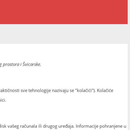
 prostora i Švicarske.
aktičnosti sve tehnologije nazivaju se "kolačići"). Kolačiće
ci.
disk vašeg računala ili drugog uređaja. Informacije pohranjene u