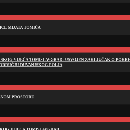
LICE MIJATA TOMIĆA
NSKOG VIJEĆA TOMISLAVGRAD: USVOJEN ZAKLJUČAK O POKRET
PODRUČJU DUVANJSKOG POLJA
RENOM PROSTORU
SKOG VIJEĆA TOMISLAVGRAD