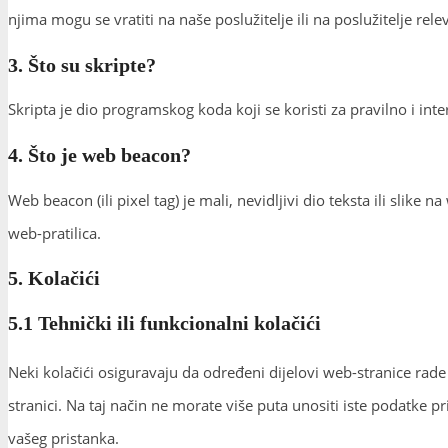
njima mogu se vratiti na naše poslužitelje ili na poslužitelje rel
3. Što su skripte?
Skripta je dio programskog koda koji se koristi za pravilno i in
4. Što je web beacon?
Web beacon (ili pixel tag) je mali, nevidljivi dio teksta ili slik
web-pratilica.
5. Kolačići
5.1 Tehnički ili funkcionalni kolačići
Neki kolačići osiguravaju da određeni dijelovi web-stranice rad
stranici. Na taj način ne morate više puta unositi iste podatke pr
vašeg pristanka.