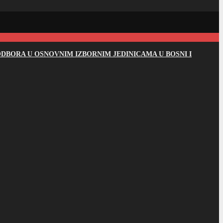
DBORA U OSNOVNIM IZBORNIM JEDINICAMA U BOSNI I