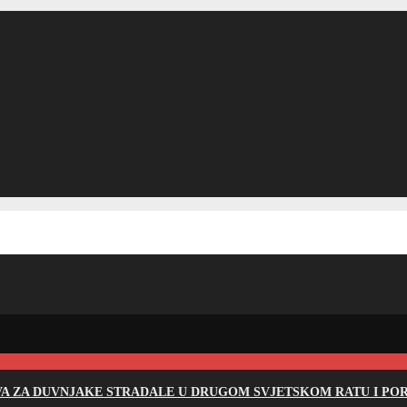
EVA ZA DUVNJAKE STRADALE U DRUGOM SVJETSKOM RATU I PO