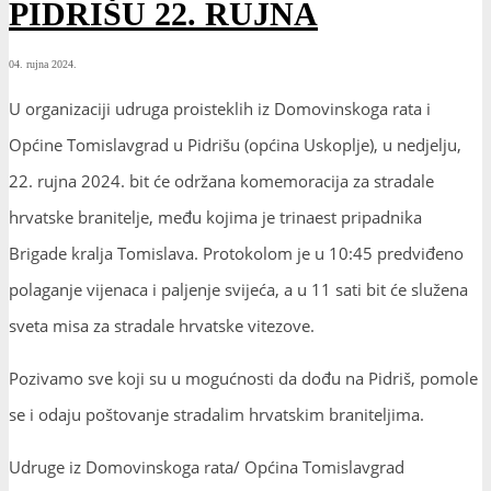
PIDRIŠU 22. RUJNA
04. rujna 2024.
U organizaciji udruga proisteklih iz Domovinskoga rata i
Općine Tomislavgrad u Pidrišu (općina Uskoplje), u nedjelju,
22. rujna 2024. bit će održana komemoracija za stradale
hrvatske branitelje, među kojima je trinaest pripadnika
Brigade kralja Tomislava. Protokolom je u 10:45 predviđeno
polaganje vijenaca i paljenje svijeća, a u 11 sati bit će služena
sveta misa za stradale hrvatske vitezove.
Pozivamo sve koji su u mogućnosti da dođu na Pidriš, pomole
se i odaju poštovanje stradalim hrvatskim braniteljima.
Udruge iz Domovinskoga rata/ Općina Tomislavgrad