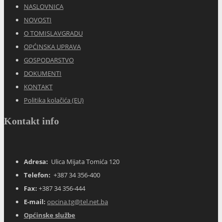
NASLOVNICA
NOVOSTI
O TOMISLAVGRADU
OPĆINSKA UPRAVA
GOSPODARSTVO
DOKUMENTI
KONTAKT
Politika kolačića (EU)
Kontakt info
Adresa:
Ulica Mijata Tomića 120
Telefon:
+387 34 356-400
Fax:
+387 34 356-444
E-mail:
opcina.tg@tel.net.ba
Općinske službe