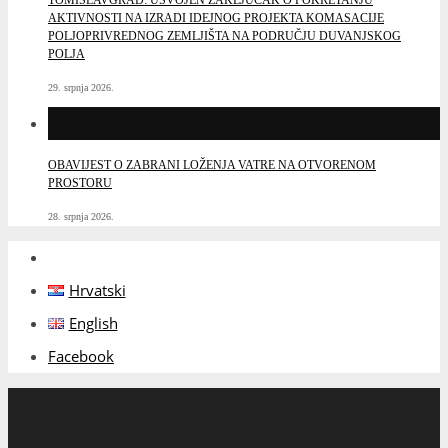
AKTIVNOSTI NA IZRADI IDEJNOG PROJEKTA KOMASACIJE
POLJOPRIVREDNOG ZEMLJIŠTA NA PODRUČJU DUVANJSKOG
POLJA
29. srpnja 2026.
OBAVIJEST O ZABRANI LOŽENJA VATRE NA OTVORENOM
PROSTORU
28. srpnja 2026.
Hrvatski
English
Facebook