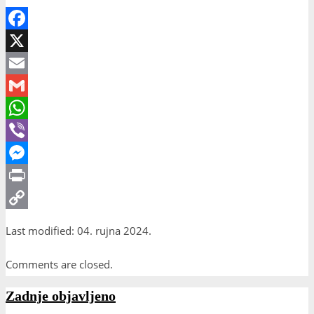
Facebook
X
Email
Gmail
WhatsApp
Viber
Messenger
Print
Copy
Last modified: 04. rujna 2024.
Link
Comments are closed.
Zadnje objavljeno