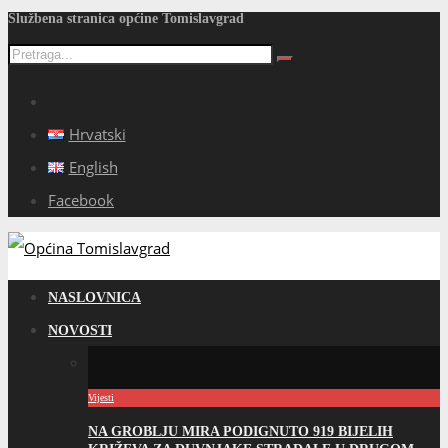
Službena stranica općine Tomislavgrad
Hrvatski
English
Facebook
NASLOVNICA
NOVOSTI
Vijesti
NA GROBLJU MIRA PODIGNUTO 919 BIJELIH