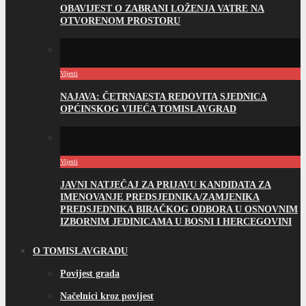
OBAVIJEST O ZABRANI LOŽENJA VATRE NA
OTVORENOM PROSTORU
Vijesti
NAJAVA: ČETRNAESTA REDOVITA SJEDNICA
OPĆINSKOG VIJEĆA TOMISLAVGRAD
Vijesti
JAVNI NATJEČAJ ZA PRIJAVU KANDIDATA ZA
IMENOVANJE PREDSJEDNIKA/ZAMJENIKA
PREDSJEDNIKA BIRAČKOG ODBORA U OSNOVNIM
IZBORNIM JEDINICAMA U BOSNI I HERCEGOVINI
O TOMISLAVGRADU
Povijest grada
Načelnici kroz povijest