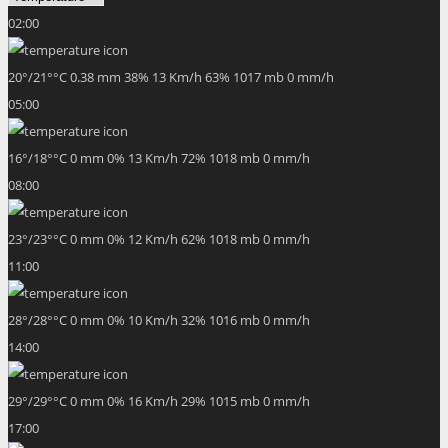
02:00
20
°
/
21
°
°C
0.38 mm
38%
13 Km/h
63%
1017 mb
0 mm/h
05:00
16
°
/
18
°
°C
0 mm
0%
13 Km/h
72%
1018 mb
0 mm/h
08:00
23
°
/
23
°
°C
0 mm
0%
12 Km/h
62%
1018 mb
0 mm/h
11:00
28
°
/
28
°
°C
0 mm
0%
10 Km/h
32%
1016 mb
0 mm/h
14:00
29
°
/
29
°
°C
0 mm
0%
16 Km/h
29%
1015 mb
0 mm/h
17:00