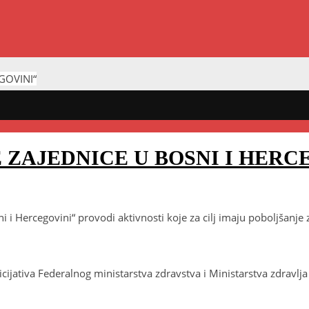
GOVINI“
 ZAJEDNICE U BOSNI I HERC
i Hercegovini“ provodi aktivnosti koje za cilj imaju poboljšanje 
cijativa Federalnog ministarstva zdravstva i Ministarstva zdravlja 