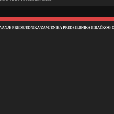
NOVANJE PREDSJEDNIKA/ZAMJENIKA PREDSJEDNIKA BIRAČKOG O