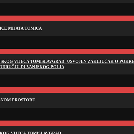
LICE MIJATA TOMIĆA
NSKOG VIJEĆA TOMISLAVGRAD: USVOJEN ZAKLJUČAK O POKRET
PODRUČJU DUVANJSKOG POLJA
RENOM PROSTORU
SKOG VIJEĆA TOMISLAVGRAD