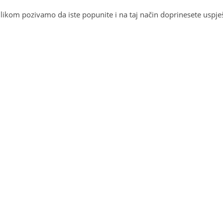
ikom pozivamo da iste popunite i na taj način doprinesete uspješ