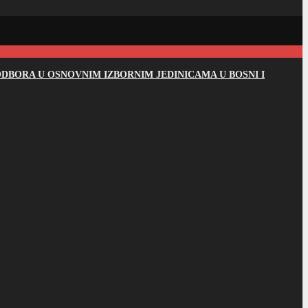
DBORA U OSNOVNIM IZBORNIM JEDINICAMA U BOSNI I