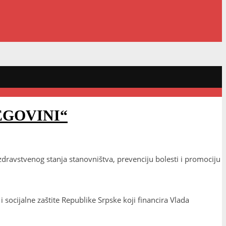
EGOVINI“
zdravstvenog stanja stanovništva, prevenciju bolesti i promociju
i socijalne zaštite Republike Srpske koji financira Vlada