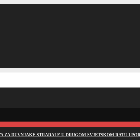
EVA ZA DUVNJAKE STRADALE U DRUGOM SVJETSKOM RATU I PO