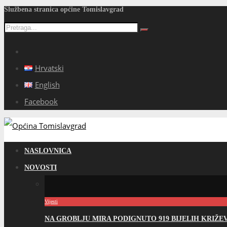
Službena stranica općine Tomislavgrad
Hrvatski
English
Facebook
NASLOVNICA
NOVOSTI
Vijesti
NA GROBLJU MIRA PODIGNUTO 919 BIJELIH KRIŽ