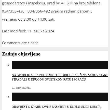
gospodarstvo i inspekciju, ured br. 4 i 6 ili na broj telefona:
034/356-430 i 034/356-492 svakim radnim danom u
vremenu od 8:00 do 14:00 sati.
Last modified: 11. ožujka 2024.
Comments are closed.
Zadnje objavljeno
NA GROBLJU MIRA PODIGNUTO 919 BIJELIH KRIŽEVA ZA DUVNJAKE
STRADALE U DRUGOM SVJETSKOM RATU I PORAĆU
03. kolovoza 2026.
OBAVIJEST O KVARU JAVNE RASVJETE U DIJELU ULICE MIJATA