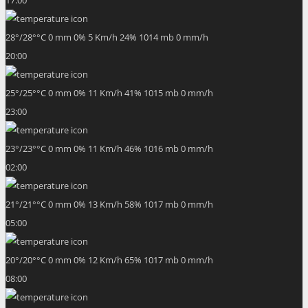
28
°
/
28
°
°C
0 mm
0%
5 Km/h
24%
1014 mb
0 mm/h
20:00
25
°
/
25
°
°C
0 mm
0%
11 Km/h
41%
1015 mb
0 mm/h
23:00
23
°
/
23
°
°C
0 mm
0%
11 Km/h
46%
1016 mb
0 mm/h
02:00
21
°
/
21
°
°C
0 mm
0%
13 Km/h
58%
1017 mb
0 mm/h
05:00
20
°
/
20
°
°C
0 mm
0%
12 Km/h
65%
1017 mb
0 mm/h
08:00