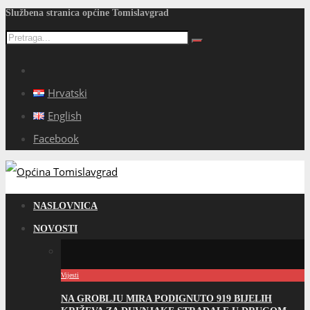
Službena stranica općine Tomislavgrad
Hrvatski
English
Facebook
NASLOVNICA
NOVOSTI
Vijesti
NA GROBLJU MIRA PODIGNUTO 919 BIJELIH