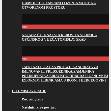
OBAVIJEST O ZABRANI LOŽENJA VATRE NA
OTVORENOM PROSTORU
Vijesti
NAJAVA: ČETRNAESTA REDOVITA SJEDNICA
OPĆINSKOG VIJEĆA TOMISLAVGRAD
Vijesti
JAVNI NATJEČAJ ZA PRIJAVU KANDIDATA ZA
IMENOVANJE PREDSJEDNIKA/ZAMJENIKA
PREDSJEDNIKA BIRAČKOG ODBORA U OSNOVNIM
IZBORNIM JEDINICAMA U BOSNI I HERCEGOVINI
O TOMISLAVGRADU
Povijest grada
Načelnici kroz povijest