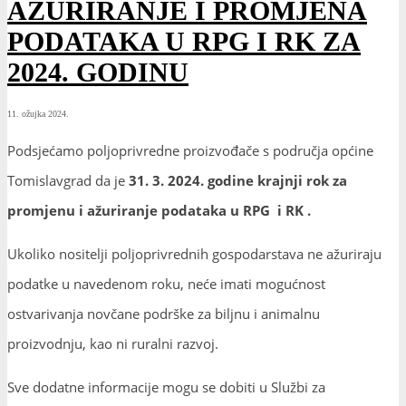
AŽURIRANJE I PROMJENA
PODATAKA U RPG I RK ZA
2024. GODINU
11. ožujka 2024.
Podsjećamo poljoprivredne proizvođače s područja općine
Tomislavgrad da je
31. 3. 2024. godine
krajnji rok za
promjenu i ažuriranje podataka u RPG i RK .
Ukoliko nositelji poljoprivrednih gospodarstava ne ažuriraju
podatke u navedenom roku, neće imati mogućnost
ostvarivanja novčane podrške za biljnu i animalnu
proizvodnju, kao ni ruralni razvoj.
Sve dodatne informacije mogu se dobiti u Službi za