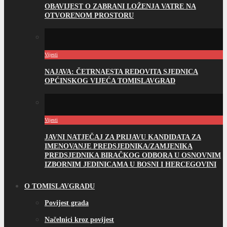
OBAVIJEST O ZABRANI LOŽENJA VATRE NA
OTVORENOM PROSTORU
Vijesti
NAJAVA: ČETRNAESTA REDOVITA SJEDNICA
OPĆINSKOG VIJEĆA TOMISLAVGRAD
Vijesti
JAVNI NATJEČAJ ZA PRIJAVU KANDIDATA ZA
IMENOVANJE PREDSJEDNIKA/ZAMJENIKA
PREDSJEDNIKA BIRAČKOG ODBORA U OSNOVNIM
IZBORNIM JEDINICAMA U BOSNI I HERCEGOVINI
O TOMISLAVGRADU
Povijest grada
Načelnici kroz povijest