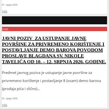
07. srpnja 2026.
VIŠE
Vijesti
JAVNI POZIV ZA USTUPANJE JAVNE
POVRŠINE ZA PRIVREMENO KORIŠTENJE I
POSTAVLJANJE DEMO BAROVA POVODOM
PROSLAVE BLAGDANA SV. NIKOLE
TAVELIĆA OD 10. – 12. SRPNJA 2026. GODINE.
Predmet javnog poziva je ustupanje javne površine za
privremeno korištenje i postavljanje 8 (osam) demo barova
(prodaja pića i slično)
...
02. srpnja 2026.
VIŠE