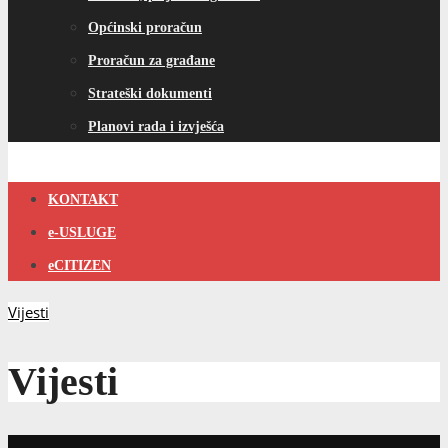
Općinski proračun
Proračun za građane
Strateški dokumenti
Planovi rada i izvješća
KONTAKT
e-USLUGE
eCITIZEN
Vijesti
Vijesti