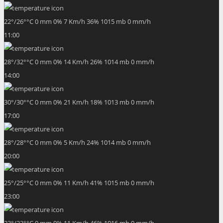
22
°
/
26
°
°C
0 mm
0%
7 Km/h
36%
1015 mb
0 mm/h
11:00
28
°
/
32
°
°C
0 mm
0%
14 Km/h
26%
1014 mb
0 mm/h
14:00
30
°
/
30
°
°C
0 mm
0%
21 Km/h
18%
1013 mb
0 mm/h
17:00
28
°
/
28
°
°C
0 mm
0%
5 Km/h
24%
1014 mb
0 mm/h
20:00
25
°
/
25
°
°C
0 mm
0%
11 Km/h
41%
1015 mb
0 mm/h
23:00
23
°
/
23
°
°C
0 mm
0%
11 Km/h
46%
1016 mb
0 mm/h