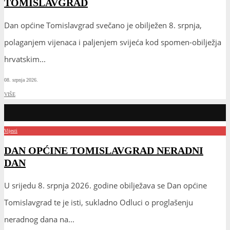
TOMISLAVGRAD
Dan općine Tomislavgrad svečano je obilježen 8. srpnja,
polaganjem vijenaca i paljenjem svijeća kod spomen-obilježja
hrvatskim
...
08. srpnja 2026.
VIŠE
Vijesti
DAN OPĆINE TOMISLAVGRAD NERADNI
DAN
U srijedu 8. srpnja 2026. godine obilježava se Dan općine
Tomislavgrad te je isti, sukladno Odluci o proglašenju
neradnog dana na
...