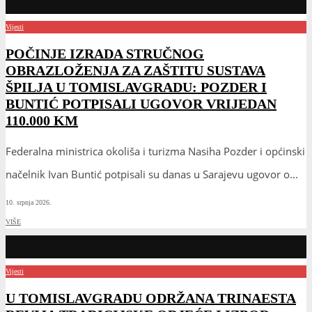
Vijesti
POČINJE IZRADA STRUČNOG
OBRAZLOŽENJA ZA ZAŠTITU SUSTAVA
ŠPILJA U TOMISLAVGRADU: POZDER I
BUNTIĆ POTPISALI UGOVOR VRIJEDAN
110.000 KM
Federalna ministrica okoliša i turizma Nasiha Pozder i općinski
načelnik Ivan Buntić potpisali su danas u Sarajevu ugovor o
...
10. srpnja 2026.
VIŠE
Vijesti
U TOMISLAVGRADU ODRŽANA TRINAESTA