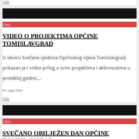
VIŠE
Vijesti
VIDEO O PROJEKTIMA OPĆINE
TOMISLAVGRAD
U okviru Svečane sjednice Općinskog vijeća Tomislavgrad,
prikazan je i video prilog o svim projektima i aktivnostima u
protekloj godini,
...
09. srpnja 2026.
VIŠE
Vijesti
SVEČANO OBILJEŽEN DAN OPĆINE