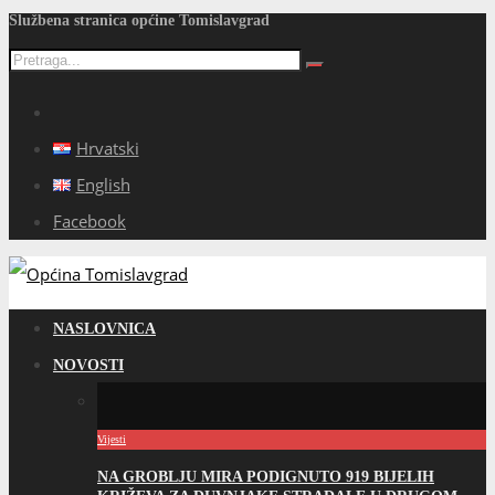
Službena stranica općine Tomislavgrad
Hrvatski
English
Facebook
NASLOVNICA
NOVOSTI
Vijesti
NA GROBLJU MIRA PODIGNUTO 919 BIJELIH