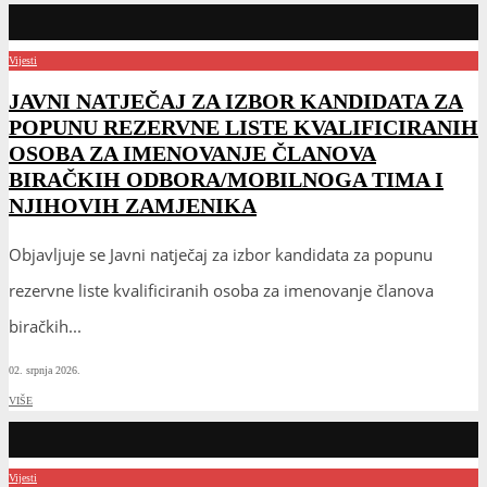
Vijesti
JAVNI NATJEČAJ ZA IZBOR KANDIDATA ZA
POPUNU REZERVNE LISTE KVALIFICIRANIH
OSOBA ZA IMENOVANJE ČLANOVA
BIRAČKIH ODBORA/MOBILNOGA TIMA I
NJIHOVIH ZAMJENIKA
Objavljuje se Javni natječaj za izbor kandidata za popunu
rezervne liste kvalificiranih osoba za imenovanje članova
biračkih
...
02. srpnja 2026.
VIŠE
Vijesti