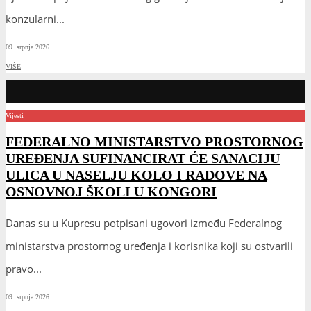
konzularni
...
09. srpnja 2026.
VIŠE
Vijesti
FEDERALNO MINISTARSTVO PROSTORNOG
UREĐENJA SUFINANCIRAT ĆE SANACIJU
ULICA U NASELJU KOLO I RADOVE NA
OSNOVNOJ ŠKOLI U KONGORI
Danas su u Kupresu potpisani ugovori između Federalnog
ministarstva prostornog uređenja i korisnika koji su ostvarili
pravo
...
09. srpnja 2026.