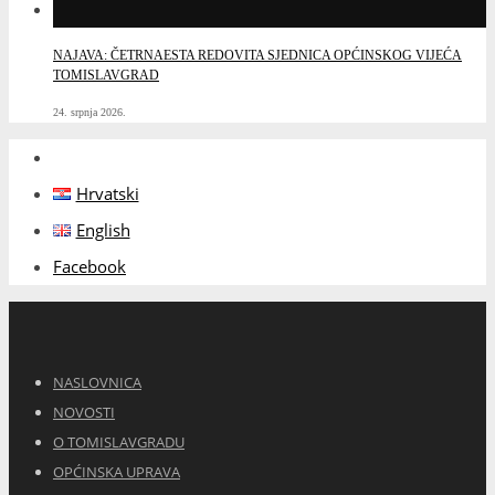
NAJAVA: ČETRNAESTA REDOVITA SJEDNICA OPĆINSKOG VIJEĆA
TOMISLAVGRAD
24. srpnja 2026.
Hrvatski
English
Facebook
NASLOVNICA
NOVOSTI
O TOMISLAVGRADU
OPĆINSKA UPRAVA