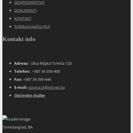
GOSPODARSTVO
DOKUMENTI
KONTAKT
Politika kolačića (EU)
Kontakt info
Adresa:
Ulica Mijata Tomića 120
Telefon:
+387 34 356-400
Fax:
+387 34 356-444
E-mail:
opcina.tg@tel.net.ba
Općinske službe
Tomislavgrad, BA