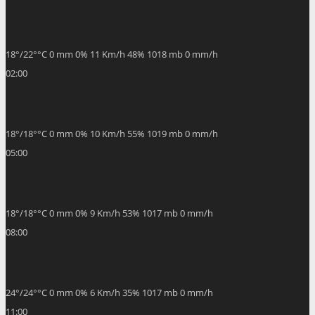
18
°
/
22
°
°C
0 mm
0%
11 Km/h
48%
1018 mb
0 mm/h
02:00
18
°
/
18
°
°C
0 mm
0%
10 Km/h
55%
1019 mb
0 mm/h
05:00
18
°
/
18
°
°C
0 mm
0%
9 Km/h
53%
1017 mb
0 mm/h
08:00
24
°
/
24
°
°C
0 mm
0%
6 Km/h
35%
1017 mb
0 mm/h
11:00