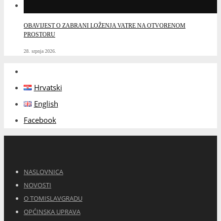
OBAVIJEST O ZABRANI LOŽENJA VATRE NA OTVORENOM
PROSTORU
28. srpnja 2026.
Hrvatski
English
Facebook
NASLOVNICA
NOVOSTI
O TOMISLAVGRADU
OPĆINSKA UPRAVA