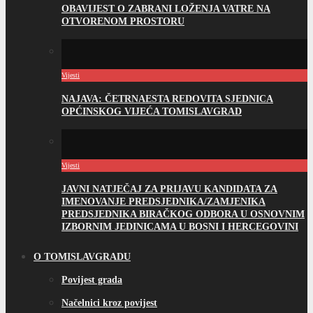
OBAVIJEST O ZABRANI LOŽENJA VATRE NA
OTVORENOM PROSTORU
Vijesti
NAJAVA: ČETRNAESTA REDOVITA SJEDNICA
OPĆINSKOG VIJEĆA TOMISLAVGRAD
Vijesti
JAVNI NATJEČAJ ZA PRIJAVU KANDIDATA ZA
IMENOVANJE PREDSJEDNIKA/ZAMJENIKA
PREDSJEDNIKA BIRAČKOG ODBORA U OSNOVNIM
IZBORNIM JEDINICAMA U BOSNI I HERCEGOVINI
O TOMISLAVGRADU
Povijest grada
Načelnici kroz povijest