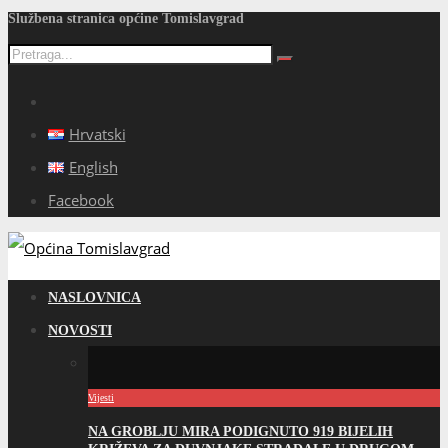
Službena stranica općine Tomislavgrad
Hrvatski
English
Facebook
NASLOVNICA
NOVOSTI
Vijesti
NA GROBLJU MIRA PODIGNUTO 919 BIJELIH