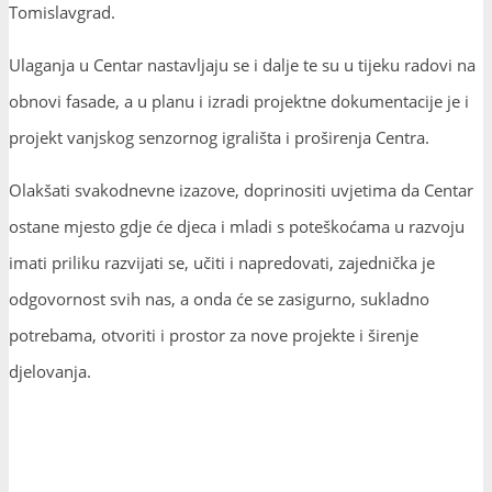
Tomislavgrad.
Ulaganja u Centar nastavljaju se i dalje te su u tijeku radovi na
obnovi fasade, a u planu i izradi projektne dokumentacije je i
projekt vanjskog senzornog igrališta i proširenja Centra.
Olakšati svakodnevne izazove, doprinositi uvjetima da Centar
ostane mjesto gdje će djeca i mladi s poteškoćama u razvoju
imati priliku razvijati se, učiti i napredovati, zajednička je
odgovornost svih nas, a onda će se zasigurno, sukladno
potrebama, otvoriti i prostor za nove projekte i širenje
djelovanja.