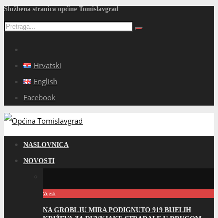
Službena stranica općine Tomislavgrad
Hrvatski
English
Facebook
NASLOVNICA
NOVOSTI
Vijesti
NA GROBLJU MIRA PODIGNUTO 919 BIJELIH