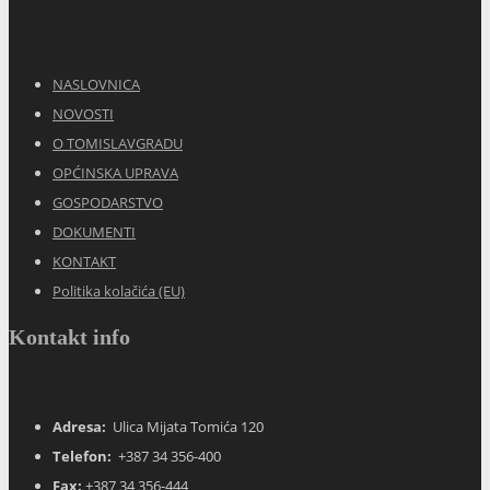
NASLOVNICA
NOVOSTI
O TOMISLAVGRADU
OPĆINSKA UPRAVA
GOSPODARSTVO
DOKUMENTI
KONTAKT
Politika kolačića (EU)
Kontakt info
Adresa:
Ulica Mijata Tomića 120
Telefon:
+387 34 356-400
Fax:
+387 34 356-444