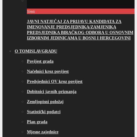
Vijesti
JAVNI NATJEČAJ ZA PRIJAVU KANDIDATA ZA
IMENOVANJE PREDSJEDNIKA/ZAMJENIKA
PREDSJEDNIKA BIRAČKOG ODBORA U OSNOVNIM
IZBORNIM JEDINICAMA U BOSNI I HERCEGOVINI
O TOMISLAVGRADU
Povijest grada
Načelnici kroz povijest
Predsjednici OV kroz povijest
Dobitnici javnih priznanja
Zemljopisni položaj
Statistički podatci
Plan grada
Mjesne zajednice