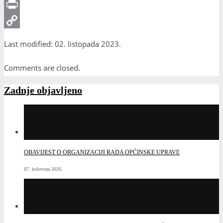
Messenger
Print
Copy
Last modified: 02. listopada 2023.
Link
Comments are closed.
Zadnje objavljeno
OBAVIJEST O ORGANIZACIJI RADA OPĆINSKE UPRAVE
07. kolovoza 2026.