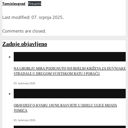
Tomislavgrad
Preuzmi
Last modified: 07. srpnja 2025.
Comments are closed.
Zadnje objavljeno
NA GROBLJU MIRA PODIGNUTO 919 BIJELIH KRIŽEVA ZA DUVNJAKE
STRADALE U DRUGOM SVJETSKOM RATU I PORAĆU
03. kolovoza 2026.
OBAVIJEST O KVARU JAVNE RASVJETE U DIJELU ULICE MIJATA
TOMIĆA
03. kolovoza 2026.