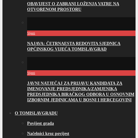
OBAVIJEST O ZABRANI LOŽENJA VATRE NA
OTVORENOM PROSTORU
Vijesti
NAJAVA: ČETRNAESTA REDOVITA SJEDNICA
OPĆINSKOG VIJEĆA TOMISLAVGRAD
Vijesti
JAVNI NATJEČAJ ZA PRIJAVU KANDIDATA ZA
IMENOVANJE PREDSJEDNIKA/ZAMJENIKA
PREDSJEDNIKA BIRAČKOG ODBORA U OSNOVNIM
IZBORNIM JEDINICAMA U BOSNI I HERCEGOVINI
O TOMISLAVGRADU
Povijest grada
Načelnici kroz povijest