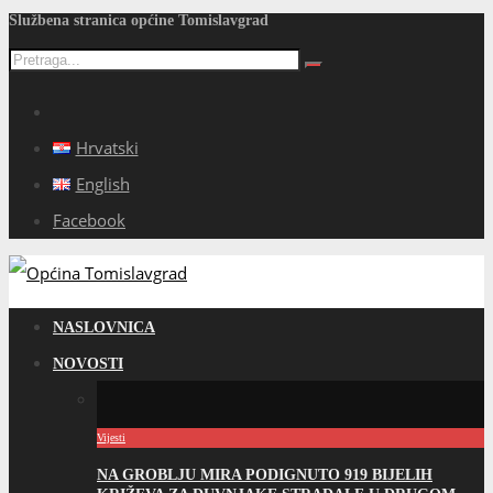
Službena stranica općine Tomislavgrad
Hrvatski
English
Facebook
NASLOVNICA
NOVOSTI
Vijesti
NA GROBLJU MIRA PODIGNUTO 919 BIJELIH