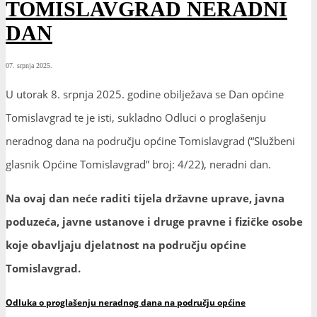
TOMISLAVGRAD NERADNI
DAN
07. srpnja 2025.
U utorak 8. srpnja 2025. godine obilježava se Dan općine
Tomislavgrad te je isti, sukladno Odluci o proglašenju
neradnog dana na području općine Tomislavgrad (“Službeni
glasnik Općine Tomislavgrad” broj: 4/22), neradni dan.
Na ovaj dan neće raditi tijela državne uprave, javna
poduzeća, javne ustanove i druge pravne i fizičke osobe
koje obavljaju djelatnost na području općine
Tomislavgrad.
Odluka o proglašenju neradnog dana na području općine