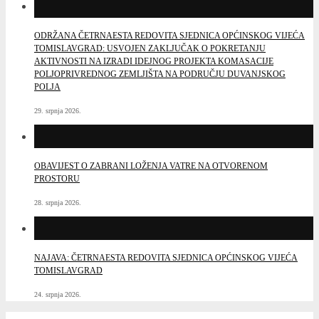
ODRŽANA ČETRNAESTA REDOVITA SJEDNICA OPĆINSKOG VIJEĆA
TOMISLAVGRAD: USVOJEN ZAKLJUČAK O POKRETANJU
AKTIVNOSTI NA IZRADI IDEJNOG PROJEKTA KOMASACIJE
POLJOPRIVREDNOG ZEMLJIŠTA NA PODRUČJU DUVANJSKOG
POLJA
29. srpnja 2026.
OBAVIJEST O ZABRANI LOŽENJA VATRE NA OTVORENOM
PROSTORU
28. srpnja 2026.
NAJAVA: ČETRNAESTA REDOVITA SJEDNICA OPĆINSKOG VIJEĆA
TOMISLAVGRAD
24. srpnja 2026.