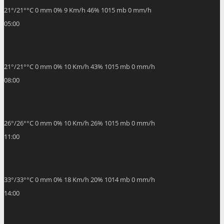
21
°
/
21
°
°C
0 mm
0%
9 Km/h
46%
1015 mb
0 mm/h
05:00
21
°
/
21
°
°C
0 mm
0%
10 Km/h
43%
1015 mb
0 mm/h
08:00
26
°
/
26
°
°C
0 mm
0%
10 Km/h
26%
1015 mb
0 mm/h
11:00
33
°
/
33
°
°C
0 mm
0%
18 Km/h
20%
1014 mb
0 mm/h
14:00