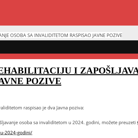
ANJE OSOBA SA INVALIDITETOM RASPISAO JAVNE POZIVE
HABILITACIJU I ZAPOŠLJAV
AVNE POZIVE
validitetom raspisao je dva Javna poziva:
ljavanje osoba sa invaliditetom u 2024. godini, možete preuzeti
-u-2024-godini/