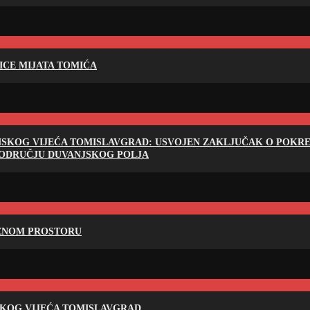
LICE MIJATA TOMIĆA
NSKOG VIJEĆA TOMISLAVGRAD: USVOJEN ZAKLJUČAK O POKRET
PODRUČJU DUVANJSKOG POLJA
RENOM PROSTORU
SKOG VIJEĆA TOMISLAVGRAD