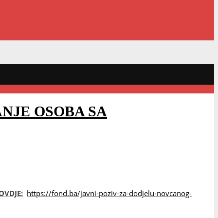
ANJE OSOBA SA
OVDJE:
https://fond.ba/javni-poziv-za-dodjelu-novcanog-