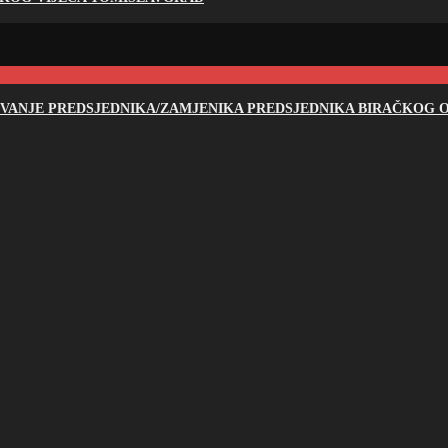
NOVANJE PREDSJEDNIKA/ZAMJENIKA PREDSJEDNIKA BIRAČKOG O