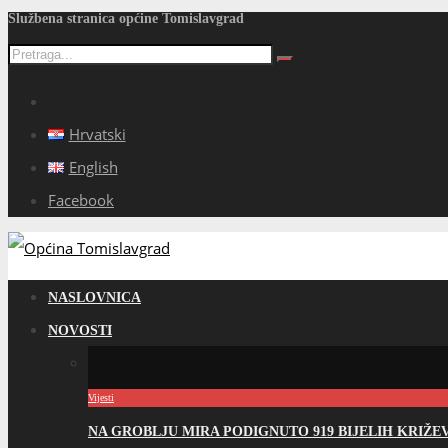
Službena stranica općine Tomislavgrad
Hrvatski
English
Facebook
NASLOVNICA
NOVOSTI
Vijesti
NA GROBLJU MIRA PODIGNUTO 919 BIJELIH KRIŽ