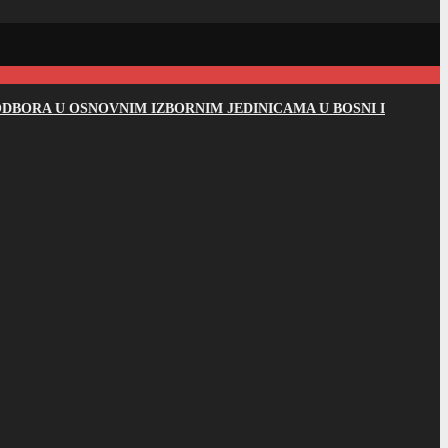
DBORA U OSNOVNIM IZBORNIM JEDINICAMA U BOSNI I