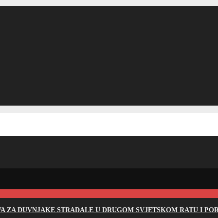
EVA ZA DUVNJAKE STRADALE U DRUGOM SVJETSKOM RATU I PO