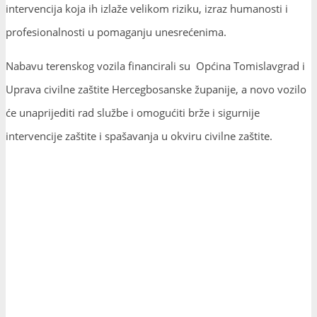
intervencija koja ih izlaže velikom riziku, izraz humanosti i
profesionalnosti u pomaganju unesrećenima.
Nabavu terenskog vozila financirali su Općina Tomislavgrad i
Uprava civilne zaštite Hercegbosanske županije, a novo vozilo
će unaprijediti rad službe i omogućiti brže i sigurnije
intervencije zaštite i spašavanja u okviru civilne zaštite.