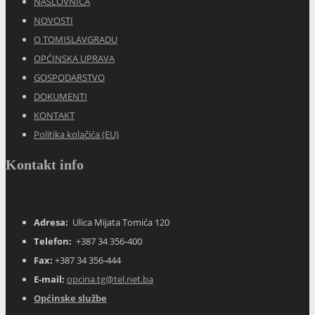
NASLOVNICA
NOVOSTI
O TOMISLAVGRADU
OPĆINSKA UPRAVA
GOSPODARSTVO
DOKUMENTI
KONTAKT
Politika kolačića (EU)
Kontakt info
Adresa:
Ulica Mijata Tomića 120
Telefon:
+387 34 356-400
Fax:
+387 34 356-444
E-mail:
opcina.tg@tel.net.ba
Općinske službe