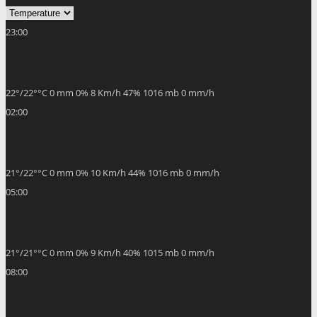
23:00
22
°
/
22
°
°C
0 mm
0%
8 Km/h
47%
1016 mb
0 mm/h
02:00
21
°
/
22
°
°C
0 mm
0%
10 Km/h
44%
1016 mb
0 mm/h
05:00
21
°
/
21
°
°C
0 mm
0%
9 Km/h
40%
1015 mb
0 mm/h
08:00