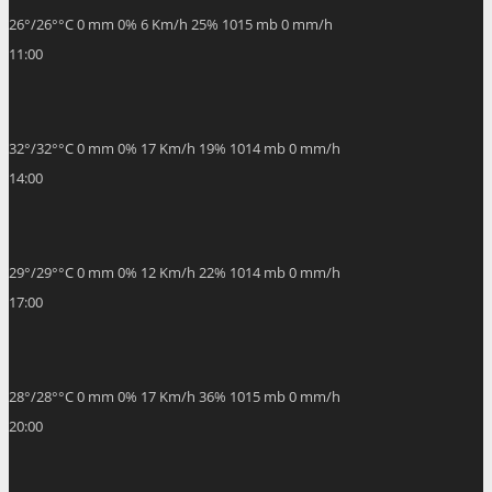
26
°
/
26
°
°C
0 mm
0%
6 Km/h
25%
1015 mb
0 mm/h
11:00
32
°
/
32
°
°C
0 mm
0%
17 Km/h
19%
1014 mb
0 mm/h
14:00
29
°
/
29
°
°C
0 mm
0%
12 Km/h
22%
1014 mb
0 mm/h
17:00
28
°
/
28
°
°C
0 mm
0%
17 Km/h
36%
1015 mb
0 mm/h
20:00