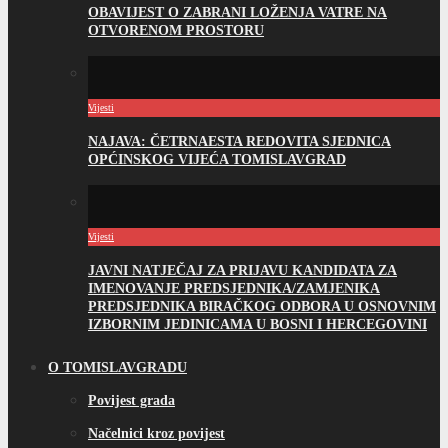
OBAVIJEST O ZABRANI LOŽENJA VATRE NA
OTVORENOM PROSTORU
Vijesti
NAJAVA: ČETRNAESTA REDOVITA SJEDNICA
OPĆINSKOG VIJEĆA TOMISLAVGRAD
Vijesti
JAVNI NATJEČAJ ZA PRIJAVU KANDIDATA ZA
IMENOVANJE PREDSJEDNIKA/ZAMJENIKA
PREDSJEDNIKA BIRAČKOG ODBORA U OSNOVNIM
IZBORNIM JEDINICAMA U BOSNI I HERCEGOVINI
O TOMISLAVGRADU
Povijest grada
Načelnici kroz povijest