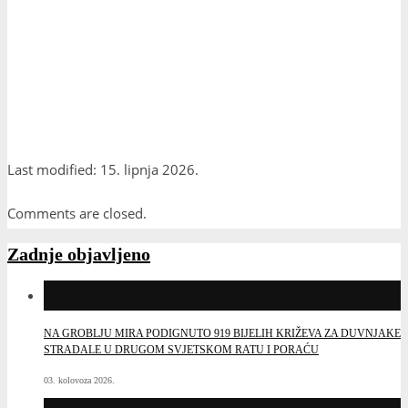
Last modified: 15. lipnja 2026.
Comments are closed.
Zadnje objavljeno
NA GROBLJU MIRA PODIGNUTO 919 BIJELIH KRIŽEVA ZA DUVNJAKE
STRADALE U DRUGOM SVJETSKOM RATU I PORAĆU
03. kolovoza 2026.