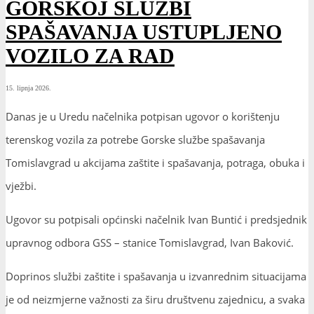
GORSKOJ SLUŽBI
SPAŠAVANJA USTUPLJENO
VOZILO ZA RAD
15. lipnja 2026.
Danas je u Uredu načelnika potpisan ugovor o korištenju
terenskog vozila za potrebe Gorske službe spašavanja
Tomislavgrad u akcijama zaštite i spašavanja, potraga, obuka i
vježbi.
Ugovor su potpisali općinski načelnik Ivan Buntić i predsjednik
upravnog odbora GSS – stanice Tomislavgrad, Ivan Baković.
Doprinos službi zaštite i spašavanja u izvanrednim situacijama
je od neizmjerne važnosti za širu društvenu zajednicu, a svaka