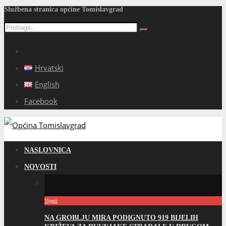
Službena stranica općine Tomislavgrad
Hrvatski
English
Facebook
NASLOVNICA
NOVOSTI
Vijesti
NA GROBLJU MIRA PODIGNUTO 919 BIJELIH