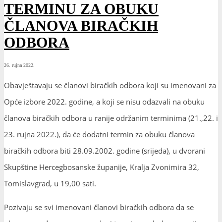
TERMINU ZA OBUKU
ČLANOVA BIRAČKIH
ODBORA
26. rujna 2022.
Obavještavaju se članovi biračkih odbora koji su imenovani za
Opće izbore 2022. godine, a koji se nisu odazvali na obuku
članova biračkih odbora u ranije održanim terminima (21.,22. i
23. rujna 2022.), da će dodatni termin za obuku članova
biračkih odbora biti 28.09.2002. godine (srijeda), u dvorani
Skupštine Hercegbosanske županije, Kralja Zvonimira 32,
Tomislavgrad, u 19,00 sati.
Pozivaju se svi imenovani članovi biračkih odbora da se