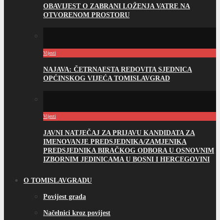
OBAVIJEST O ZABRANI LOŽENJA VATRE NA
OTVORENOM PROSTORU
Vijesti
NAJAVA: ČETRNAESTA REDOVITA SJEDNICA
OPĆINSKOG VIJEĆA TOMISLAVGRAD
Vijesti
JAVNI NATJEČAJ ZA PRIJAVU KANDIDATA ZA
IMENOVANJE PREDSJEDNIKA/ZAMJENIKA
PREDSJEDNIKA BIRAČKOG ODBORA U OSNOVNIM
IZBORNIM JEDINICAMA U BOSNI I HERCEGOVINI
O TOMISLAVGRADU
Povijest grada
Načelnici kroz povijest