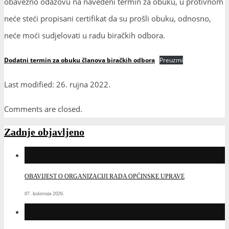
obavezno odazovu na navedeni termin za obuku, u protivnom
neće steći propisani certifikat da su prošli obuku, odnosno,
neće moći sudjelovati u radu biračkih odbora.
Dodatni termin za obuku članova biračkih odbora
Preuzmi
Last modified: 26. rujna 2022.
Comments are closed.
Zadnje objavljeno
OBAVIJEST O ORGANIZACIJI RADA OPĆINSKE UPRAVE
07. kolovoza 2026.