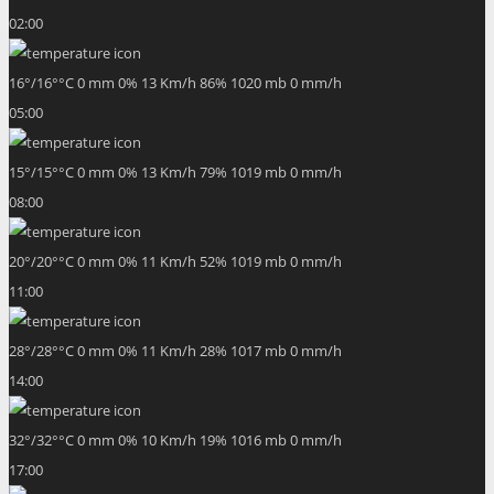
02:00
16
°
/
16
°
°C
0 mm
0%
13 Km/h
86%
1020 mb
0 mm/h
05:00
15
°
/
15
°
°C
0 mm
0%
13 Km/h
79%
1019 mb
0 mm/h
08:00
20
°
/
20
°
°C
0 mm
0%
11 Km/h
52%
1019 mb
0 mm/h
11:00
28
°
/
28
°
°C
0 mm
0%
11 Km/h
28%
1017 mb
0 mm/h
14:00
32
°
/
32
°
°C
0 mm
0%
10 Km/h
19%
1016 mb
0 mm/h
17:00