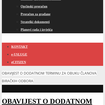
Općinski proračun
Proračun za građane
Strateški dokumenti
Planovi rada i izvješća
KONTAKT
e-USLUGE
eCITIZEN
OBAVIJEST O DODATNOM TERMINU ZA OBUKU ČLANOVA
BIRAČKIH ODBORA
OBAVIJEST O DODATNOM