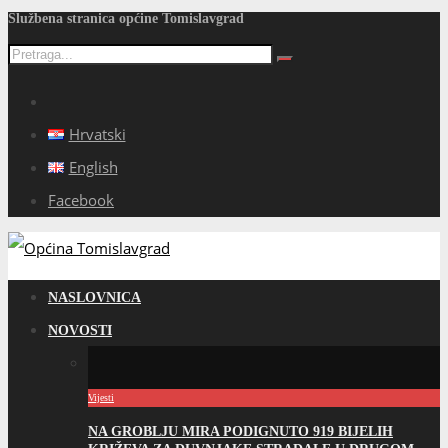
Službena stranica općine Tomislavgrad
Hrvatski
English
Facebook
NASLOVNICA
NOVOSTI
Vijesti
NA GROBLJU MIRA PODIGNUTO 919 BIJELIH