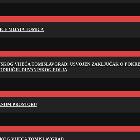
LICE MIJATA TOMIĆA
NSKOG VIJEĆA TOMISLAVGRAD: USVOJEN ZAKLJUČAK O POKRET
PODRUČJU DUVANJSKOG POLJA
RENOM PROSTORU
SKOG VIJEĆA TOMISLAVGRAD