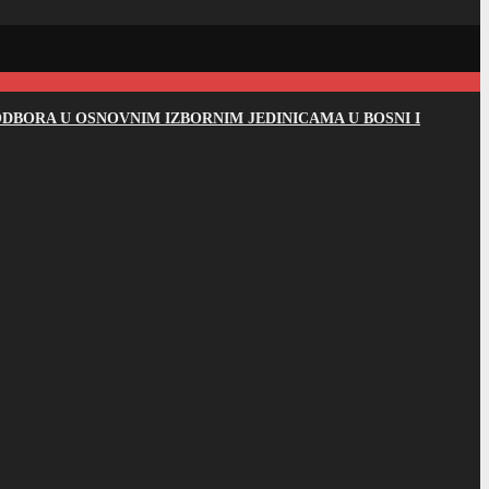
DBORA U OSNOVNIM IZBORNIM JEDINICAMA U BOSNI I