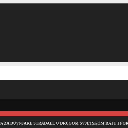
EVA ZA DUVNJAKE STRADALE U DRUGOM SVJETSKOM RATU I PO