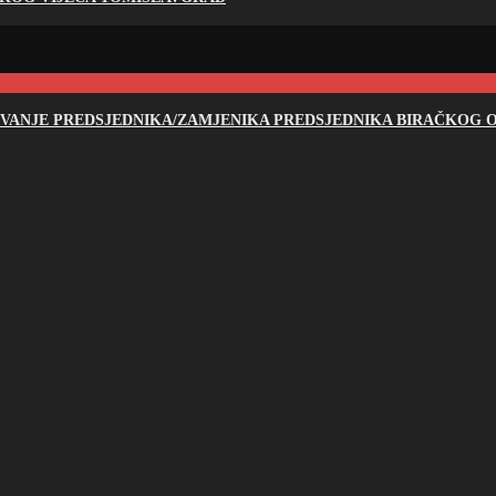
NOVANJE PREDSJEDNIKA/ZAMJENIKA PREDSJEDNIKA BIRAČKOG O