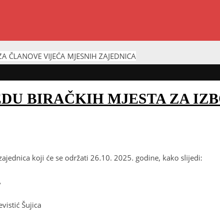
A ČLANOVE VIJEĆA MJESNIH ZAJEDNICA
DU BIRAČKIH MJESTA ZA IZ
jednica koji će se održati 26.10. 2025. godine, kako slijedi:
A
ić Šujica