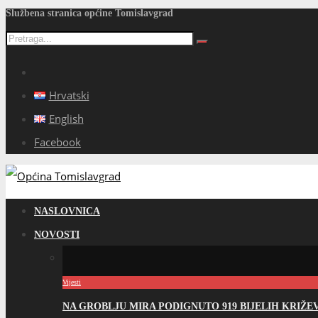
Službena stranica općine Tomislavgrad
Hrvatski
English
Facebook
NASLOVNICA
NOVOSTI
Vijesti
NA GROBLJU MIRA PODIGNUTO 919 BIJELIH KRIŽ