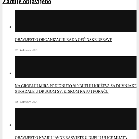
Zadnje objavljeno
OBAVIJEST O ORGANIZACIJI RADA OPĆINSKE UPRAVE
07. kolovoza 2026.
NA GROBLJU MIRA PODIGNUTO 919 BIJELIH KRIŽEVA ZA DUVNJAKE
STRADALE U DRUGOM SVJETSKOM RATU I PORAĆU
03. kolovoza 2026.
OBAVIJEST O KVARU JAVNE RASVJETE U DIJELU ULICE MIJATA