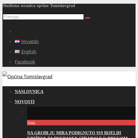
Službena stranica općine Tomislavgrad
Hrvatski
English
Facebook
NASLOVNICA
NOVOSTI
Vijesti
NA GROBLJU MIRA PODIGNUTO 919 BIJELIH