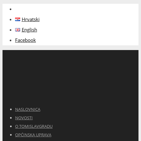
Hrvatski
English
Facebook
NASLOVNICA
NOVOSTI
O TOMISLAVGRADU
OPĆINSKA UPRAVA