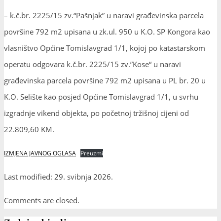
– k.č.br. 2225/15 zv.“Pašnjak” u naravi građevinska parcela
površine 792 m2 upisana u zk.ul. 950 u K.O. SP Kongora kao
vlasništvo Općine Tomislavgrad 1/1, kojoj po katastarskom
operatu odgovara k.č.br. 2225/15 zv.”Kose“ u naravi
građevinska parcela površine 792 m2 upisana u PL br. 20 u
K.O. Selište kao posjed Općine Tomislavgrad 1/1, u svrhu
izgradnje vikend objekta, po početnoj tržišnoj cijeni od
22.809,60 KM.
IZMJENA JAVNOG OGLASA
Preuzmi
Last modified: 29. svibnja 2026.
Comments are closed.