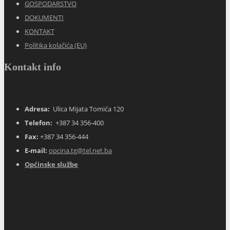
GOSPODARSTVO
DOKUMENTI
KONTAKT
Politika kolačića (EU)
Kontakt info
Adresa:
Ulica Mijata Tomića 120
Telefon:
+387 34 356-400
Fax:
+387 34 356-444
E-mail:
opcina.tg@tel.net.ba
Općinske službe