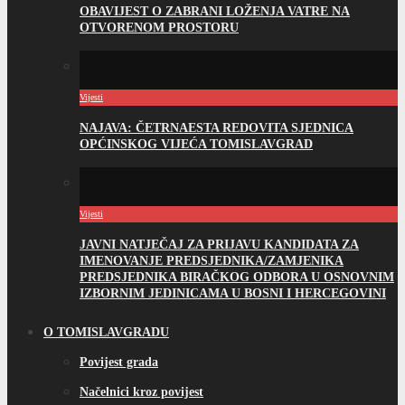
OBAVIJEST O ZABRANI LOŽENJA VATRE NA
OTVORENOM PROSTORU
Vijesti
NAJAVA: ČETRNAESTA REDOVITA SJEDNICA
OPĆINSKOG VIJEĆA TOMISLAVGRAD
Vijesti
JAVNI NATJEČAJ ZA PRIJAVU KANDIDATA ZA
IMENOVANJE PREDSJEDNIKA/ZAMJENIKA
PREDSJEDNIKA BIRAČKOG ODBORA U OSNOVNIM
IZBORNIM JEDINICAMA U BOSNI I HERCEGOVINI
O TOMISLAVGRADU
Povijest grada
Načelnici kroz povijest