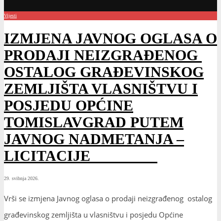
Vijesti
IZMJENA JAVNOG OGLASA O
PRODAJI NEIZGRAĐENOG
OSTALOG GRAĐEVINSKOG
ZEMLJIŠTA VLASNIŠTVU I
POSJEDU OPĆINE
TOMISLAVGRAD PUTEM
JAVNOG NADMETANJA –
LICITACIJE
29. svibnja 2026.
Vrši se izmjena Javnog oglasa o prodaji neizgrađenog ostalog
građevinskog zemljišta u vlasništvu i posjedu Općine