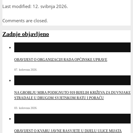
Copy
Last modified: 12. svibnja 2026.
Link
Comments are closed.
Zadnje objavljeno
OBAVIJEST O ORGANIZACIJI RADA OPĆINSKE UPRAVE
07. kolovoza 2026.
NA GROBLJU MIRA PODIGNUTO 919 BIJELIH KRIŽEVA ZA DUVNJAKE
STRADALE U DRUGOM SVJETSKOM RATU I PORAĆU
03. kolovoza 2026.
OBAVIJEST O KVARU JAVNE RASVJETE U DIJELU ULICE MIJATA