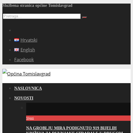
Službena stranica općine Tomislavgrad
Hrvatski
English
Facebook
NASLOVNICA
NOVOSTI
Vijesti
NA GROBLJU MIRA PODIGNUTO 919 BIJELIH