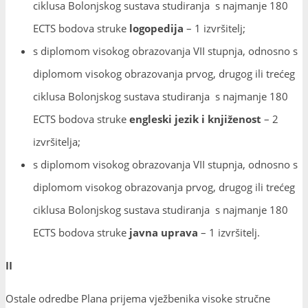
ciklusa Bolonjskog sustava studiranja s najmanje 180
ECTS bodova struke
logopedija
– 1 izvršitelj;
s diplomom visokog obrazovanja VII stupnja, odnosno s
diplomom visokog obrazovanja prvog, drugog ili trećeg
ciklusa Bolonjskog sustava studiranja s najmanje 180
ECTS bodova struke
engleski jezik i knjiženost
– 2
izvršitelja;
s diplomom visokog obrazovanja VII stupnja, odnosno s
diplomom visokog obrazovanja prvog, drugog ili trećeg
ciklusa Bolonjskog sustava studiranja s najmanje 180
ECTS bodova struke
javna uprava
– 1 izvršitelj.
II
Ostale odredbe Plana prijema vježbenika visoke stručne