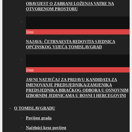
OBAVIJEST O ZABRANI LOŽENJA VATRE NA
OTVORENOM PROSTORU
Vijesti
NAJAVA: ČETRNAESTA REDOVITA SJEDNICA
OPĆINSKOG VIJEĆA TOMISLAVGRAD
Vijesti
JAVNI NATJEČAJ ZA PRIJAVU KANDIDATA ZA
IMENOVANJE PREDSJEDNIKA/ZAMJENIKA
PREDSJEDNIKA BIRAČKOG ODBORA U OSNOVNIM
IZBORNIM JEDINICAMA U BOSNI I HERCEGOVINI
O TOMISLAVGRADU
Povijest grada
Načelnici kroz povijest