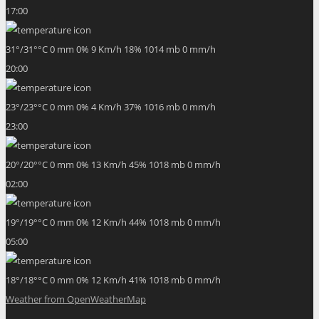
17:00
31
°
/
31
°
°C
0 mm
0%
9 Km/h
18%
1014 mb
0 mm/h
20:00
23
°
/
23
°
°C
0 mm
0%
4 Km/h
37%
1016 mb
0 mm/h
23:00
20
°
/
20
°
°C
0 mm
0%
13 Km/h
45%
1018 mb
0 mm/h
02:00
19
°
/
19
°
°C
0 mm
0%
12 Km/h
44%
1018 mb
0 mm/h
05:00
18
°
/
18
°
°C
0 mm
0%
12 Km/h
41%
1018 mb
0 mm/h
Weather from OpenWeatherMap