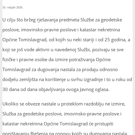
10. veljače 2026.
U cilju što bržeg rješavanja predmeta Službe za geodetske
poslove, imovinsko-pravne poslove i katastar nekretnina
Općine Tomislavgrad, od kojih su neki stariji i od 25 godina, a
koji se još vode aktivni u navedenoj Službi, pozivaju se sve
fizičke i pravne osobe da izmire potraživanja Općine
Tomislavgrad za dugovanja nastala za prodaju odnosno
dodjelu zemljišta na korištenje u svrhu izgradnje i to u roku od
30 dana od dana objavljivanja ovoga Javnog oglasa.
Ukoliko se obveze nastale u proteklom razdoblju ne izmire,
Služba za geodetske poslove, imovinsko-pravne poslove i
katastar nekretnina Općine Tomislavgrad će pristupiti
poništavanju Rješenja na osnovu kojih su dugovanja nastala.