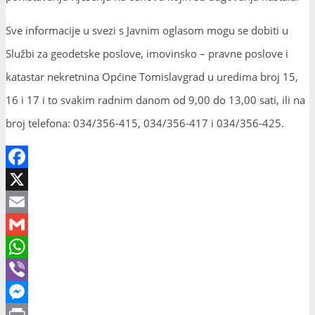
Sve informacije u svezi s Javnim oglasom mogu se dobiti u
Službi za geodetske poslove, imovinsko – pravne poslove i
katastar nekretnina Općine Tomislavgrad u uredima broj 15,
16 i 17 i to svakim radnim danom od 9,00 do 13,00 sati, ili na
broj telefona: 034/356-415, 034/356-417 i 034/356-425.
Facebook
X
Email
Gmail
WhatsApp
Viber
Messenger