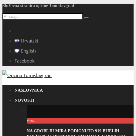
Službena stranica općine Tomislavgrad
Hrvatski
English
Facebook
NASLOVNICA
NOVOSTI
Vijesti
NA GROBLJU MIRA PODIGNUTO 919 BIJELIH