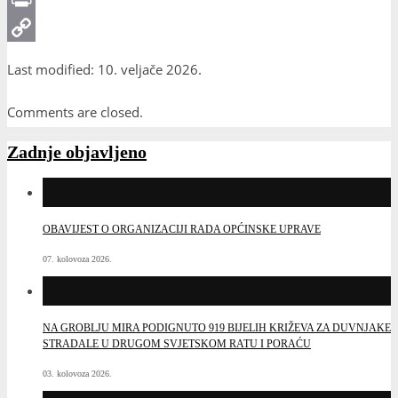
Print
Copy
Last modified: 10. veljače 2026.
Link
Comments are closed.
Zadnje objavljeno
OBAVIJEST O ORGANIZACIJI RADA OPĆINSKE UPRAVE
07. kolovoza 2026.
NA GROBLJU MIRA PODIGNUTO 919 BIJELIH KRIŽEVA ZA DUVNJAKE
STRADALE U DRUGOM SVJETSKOM RATU I PORAĆU
03. kolovoza 2026.