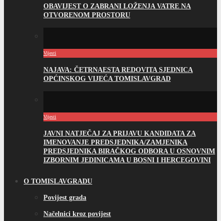
OBAVIJEST O ZABRANI LOŽENJA VATRE NA
OTVORENOM PROSTORU
Vijesti
NAJAVA: ČETRNAESTA REDOVITA SJEDNICA
OPĆINSKOG VIJEĆA TOMISLAVGRAD
Vijesti
JAVNI NATJEČAJ ZA PRIJAVU KANDIDATA ZA
IMENOVANJE PREDSJEDNIKA/ZAMJENIKA
PREDSJEDNIKA BIRAČKOG ODBORA U OSNOVNIM
IZBORNIM JEDINICAMA U BOSNI I HERCEGOVINI
O TOMISLAVGRADU
Povijest grada
Načelnici kroz povijest