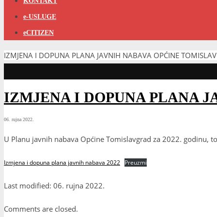
KONTAKT
e-USLUGE
eCITIZEN
IZMJENA I DOPUNA PLANA JAVNIH NABAVA OPĆINE TOMISLA
IZMJENA I DOPUNA PLANA J
06. rujna 2022.
U Planu javnih nabava Općine Tomislavgrad za 2022. godinu, točk
Izmjena i dopuna plana javnih nabava 2022
Preuzmi
Last modified: 06. rujna 2022.
Comments are closed.