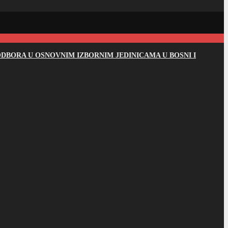
DBORA U OSNOVNIM IZBORNIM JEDINICAMA U BOSNI I