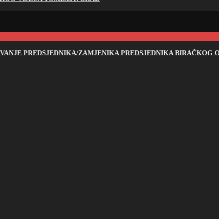
NOVANJE PREDSJEDNIKA/ZAMJENIKA PREDSJEDNIKA BIRAČKOG O