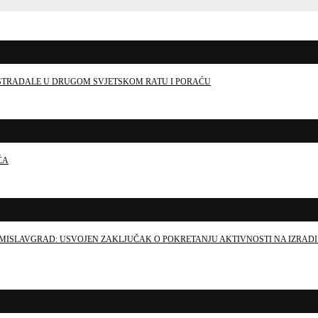
E STRADALE U DRUGOM SVJETSKOM RATU I PORAĆU
ĆA
MISLAVGRAD: USVOJEN ZAKLJUČAK O POKRETANJU AKTIVNOSTI NA IZRADI