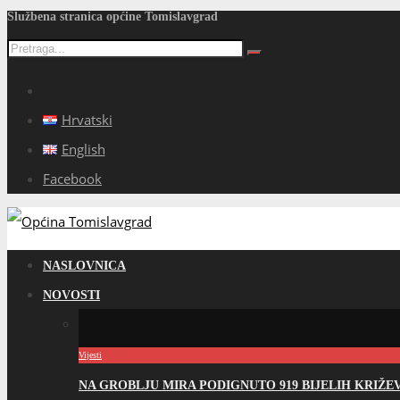
Službena stranica općine Tomislavgrad
Hrvatski
English
Facebook
NASLOVNICA
NOVOSTI
Vijesti
NA GROBLJU MIRA PODIGNUTO 919 BIJELIH KRIŽ