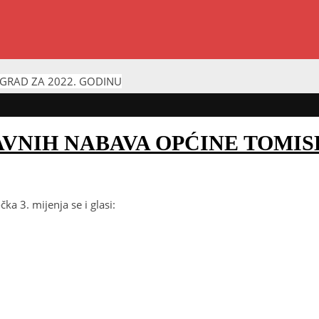
VGRAD ZA 2022. GODINU
AVNIH NABAVA OPĆINE TOMIS
a 3. mijenja se i glasi: