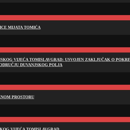
LICE MIJATA TOMIĆA
NSKOG VIJEĆA TOMISLAVGRAD: USVOJEN ZAKLJUČAK O POKRET
PODRUČJU DUVANJSKOG POLJA
RENOM PROSTORU
SKOG VIJEĆA TOMISLAVGRAD