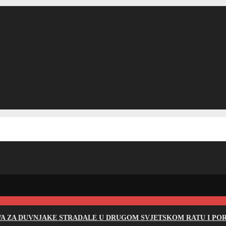
EVA ZA DUVNJAKE STRADALE U DRUGOM SVJETSKOM RATU I PO