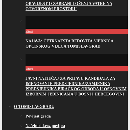
OBAVIJEST O ZABRANI LOŽENJA VATRE NA
OTVORENOM PROSTORU
Vijesti
NAJAVA: ČETRNAESTA REDOVITA SJEDNICA
OPĆINSKOG VIJEĆA TOMISLAVGRAD
Vijesti
JAVNI NATJEČAJ ZA PRIJAVU KANDIDATA ZA
IMENOVANJE PREDSJEDNIKA/ZAMJENIKA
PREDSJEDNIKA BIRAČKOG ODBORA U OSNOVNIM
IZBORNIM JEDINICAMA U BOSNI I HERCEGOVINI
O TOMISLAVGRADU
Povijest grada
Načelnici kroz povijest