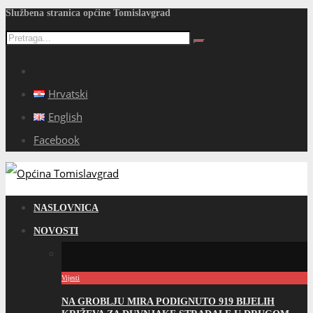
Službena stranica općine Tomislavgrad
Hrvatski
English
Facebook
NASLOVNICA
NOVOSTI
Vijesti
NA GROBLJU MIRA PODIGNUTO 919 BIJELIH