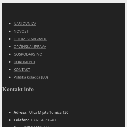
NASLOVNICA
NOVOSTI
O TOMISLAVGRADU
OPĆINSKA UPRAVA
GOSPODARSTVO
DOKUMENTI
KONTAKT
Politika kolačića (EU)
Kontakt info
Adresa:
Ulica Mijata Tomića 120
Telefon:
+387 34 356-400