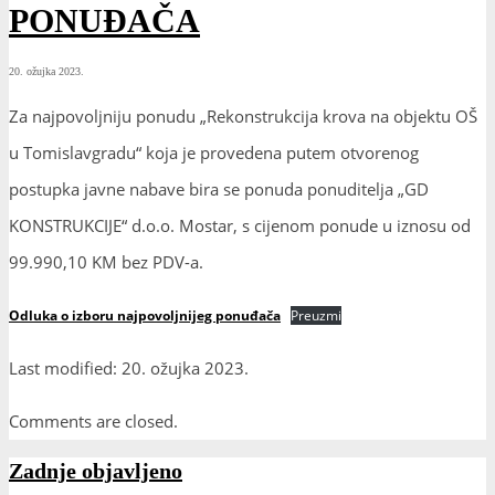
PONUĐAČA
20. ožujka 2023.
Za najpovoljniju ponudu „Rekonstrukcija krova na objektu OŠ
u Tomislavgradu“ koja je provedena putem otvorenog
postupka javne nabave bira se ponuda ponuditelja „GD
KONSTRUKCIJE“ d.o.o. Mostar, s cijenom ponude u iznosu od
99.990,10 KM bez PDV-a.
Odluka o izboru najpovoljnijeg ponuđača
Preuzmi
Last modified: 20. ožujka 2023.
Comments are closed.
Zadnje objavljeno