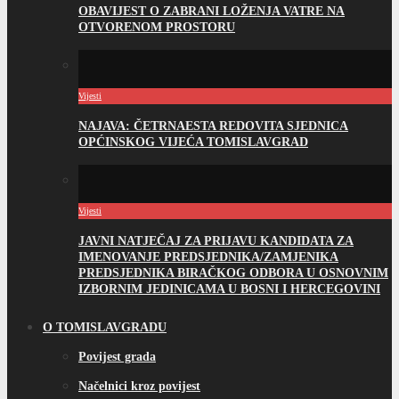
OBAVIJEST O ZABRANI LOŽENJA VATRE NA
OTVORENOM PROSTORU
Vijesti
NAJAVA: ČETRNAESTA REDOVITA SJEDNICA
OPĆINSKOG VIJEĆA TOMISLAVGRAD
Vijesti
JAVNI NATJEČAJ ZA PRIJAVU KANDIDATA ZA
IMENOVANJE PREDSJEDNIKA/ZAMJENIKA
PREDSJEDNIKA BIRAČKOG ODBORA U OSNOVNIM
IZBORNIM JEDINICAMA U BOSNI I HERCEGOVINI
O TOMISLAVGRADU
Povijest grada
Načelnici kroz povijest