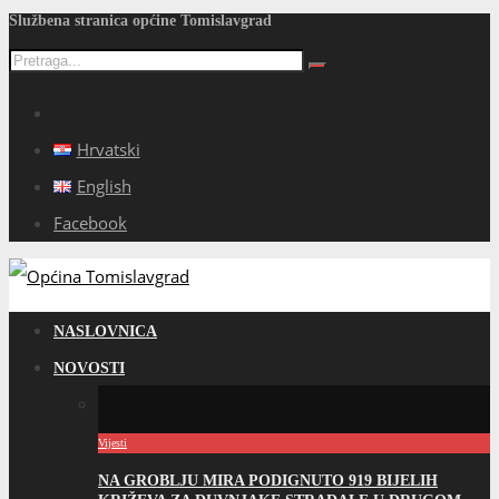
Službena stranica općine Tomislavgrad
Hrvatski
English
Facebook
NASLOVNICA
NOVOSTI
Vijesti
NA GROBLJU MIRA PODIGNUTO 919 BIJELIH