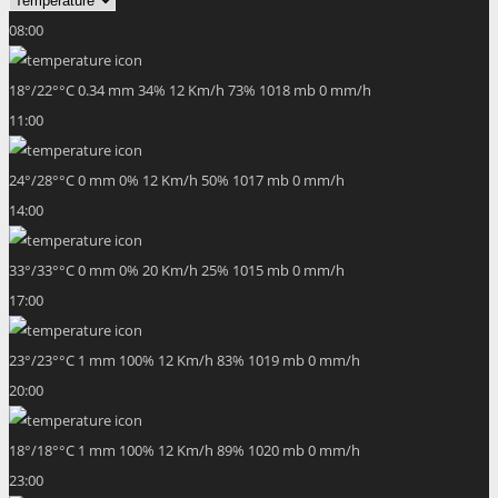
08:00
18
°
/
22
°
°C
0.34 mm
34%
12 Km/h
73%
1018 mb
0 mm/h
11:00
24
°
/
28
°
°C
0 mm
0%
12 Km/h
50%
1017 mb
0 mm/h
14:00
33
°
/
33
°
°C
0 mm
0%
20 Km/h
25%
1015 mb
0 mm/h
17:00
23
°
/
23
°
°C
1 mm
100%
12 Km/h
83%
1019 mb
0 mm/h
20:00
18
°
/
18
°
°C
1 mm
100%
12 Km/h
89%
1020 mb
0 mm/h
23:00