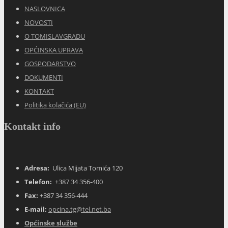
NASLOVNICA
NOVOSTI
O TOMISLAVGRADU
OPĆINSKA UPRAVA
GOSPODARSTVO
DOKUMENTI
KONTAKT
Politika kolačića (EU)
Kontakt info
Adresa:
Ulica Mijata Tomića 120
Telefon:
+387 34 356-400
Fax:
+387 34 356-444
E-mail:
opcina.tg@tel.net.ba
Općinske službe