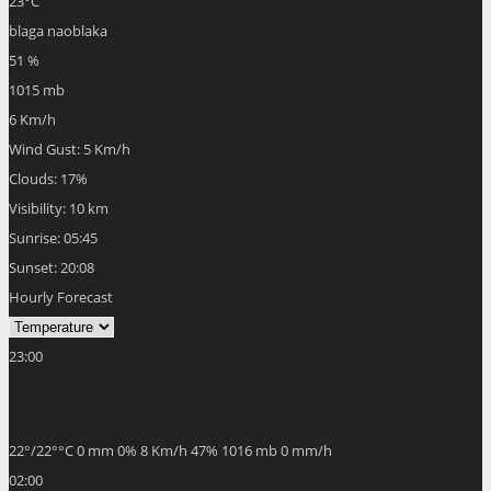
22
°
/
22
°
°C
0 mm
0%
8 Km/h
47%
1016 mb
0 mm/h
02:00
21
°
/
22
°
°C
0 mm
0%
10 Km/h
44%
1016 mb
0 mm/h
05:00
21
°
/
21
°
°C
0 mm
0%
9 Km/h
40%
1015 mb
0 mm/h
08:00
26
°
/
26
°
°C
0 mm
0%
6 Km/h
25%
1015 mb
0 mm/h
11:00