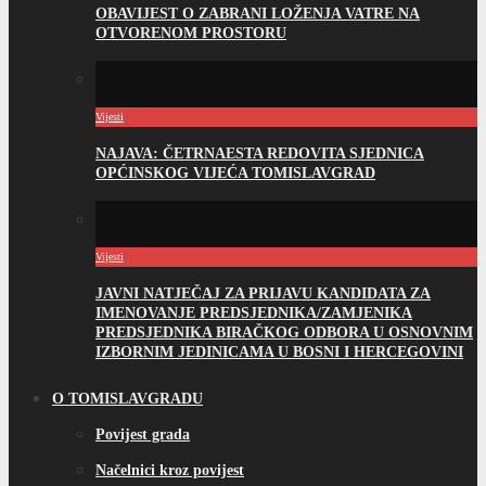
OBAVIJEST O ZABRANI LOŽENJA VATRE NA
OTVORENOM PROSTORU
Vijesti
NAJAVA: ČETRNAESTA REDOVITA SJEDNICA
OPĆINSKOG VIJEĆA TOMISLAVGRAD
Vijesti
JAVNI NATJEČAJ ZA PRIJAVU KANDIDATA ZA
IMENOVANJE PREDSJEDNIKA/ZAMJENIKA
PREDSJEDNIKA BIRAČKOG ODBORA U OSNOVNIM
IZBORNIM JEDINICAMA U BOSNI I HERCEGOVINI
O TOMISLAVGRADU
Povijest grada
Načelnici kroz povijest