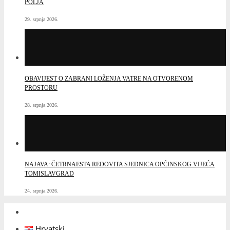
24. srpnja 2026.
Hrvatski
English
Facebook
NASLOVNICA
NOVOSTI
O TOMISLAVGRADU