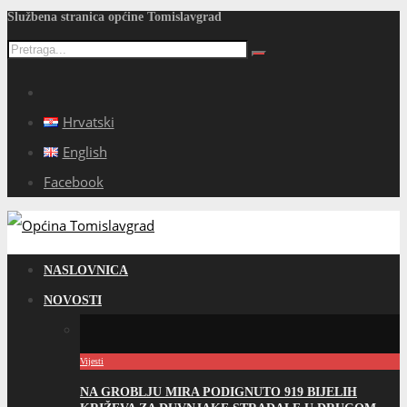
Službena stranica općine Tomislavgrad
Hrvatski
English
Facebook
NASLOVNICA
NOVOSTI
Vijesti
NA GROBLJU MIRA PODIGNUTO 919 BIJELIH