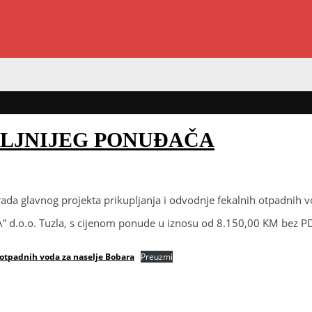
OLJNIJEG PONUĐAČA
rada glavnog projekta prikupljanja i odvodnje fekalnih otpadnih
” d.o.o. Tuzla, s cijenom ponude u iznosu od 8.150,00 KM bez P
 otpadnih voda za naselje Bobara
Preuzmi