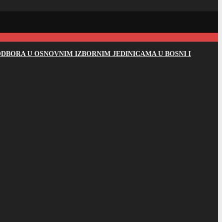
DBORA U OSNOVNIM IZBORNIM JEDINICAMA U BOSNI I