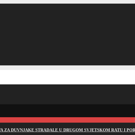
EVA ZA DUVNJAKE STRADALE U DRUGOM SVJETSKOM RATU I PO