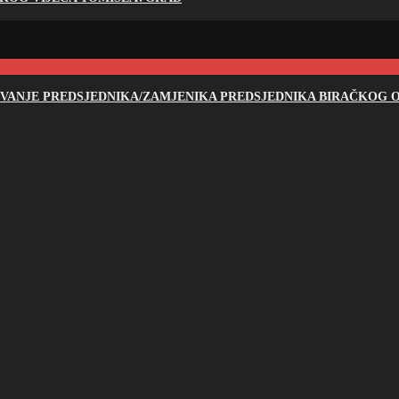
NOVANJE PREDSJEDNIKA/ZAMJENIKA PREDSJEDNIKA BIRAČKOG O