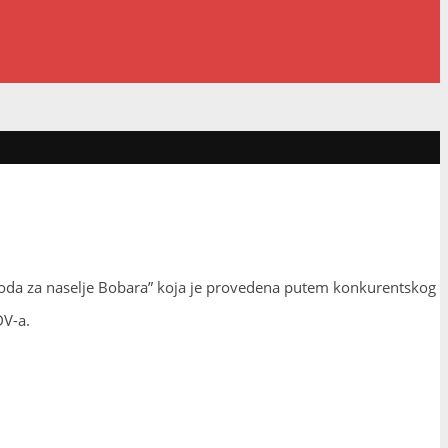
 voda za naselje Bobara” koja je provedena putem konkurentskog
DV-a.