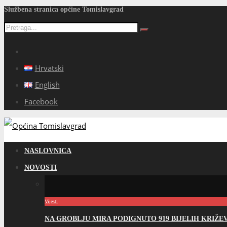
Službena stranica općine Tomislavgrad
Hrvatski
English
Facebook
NASLOVNICA
NOVOSTI
Vijesti
NA GROBLJU MIRA PODIGNUTO 919 BIJELIH KRIŽ