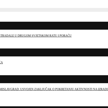
E STRADALE U DRUGOM SVJETSKOM RATU I PORAĆU
ĆA
MISLAVGRAD: USVOJEN ZAKLJUČAK O POKRETANJU AKTIVNOSTI NA IZRADI