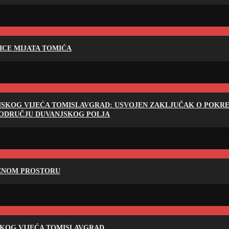
LICE MIJATA TOMIĆA
NSKOG VIJEĆA TOMISLAVGRAD: USVOJEN ZAKLJUČAK O POKRET
PODRUČJU DUVANJSKOG POLJA
RENOM PROSTORU
SKOG VIJEĆA TOMISLAVGRAD