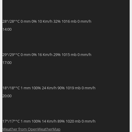
28
°
/
28
°
°C
0 mm
0%
10 Km/h
32%
1016 mb
0 mm/h
14:00
29
°
/
29
°
°C
0 mm
0%
16 Km/h
29%
1015 mb
0 mm/h
17:00
18
°
/
18
°
°C
1 mm
100%
24 Km/h
90%
1019 mb
0 mm/h
20:00
17
°
/
17
°
°C
1 mm
100%
14 Km/h
89%
1020 mb
0 mm/h
Weather from OpenWeatherMap