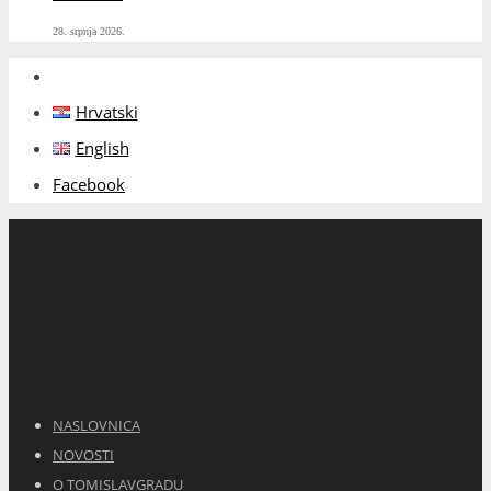
28. srpnja 2026.
Hrvatski
English
Facebook
NASLOVNICA
NOVOSTI
O TOMISLAVGRADU