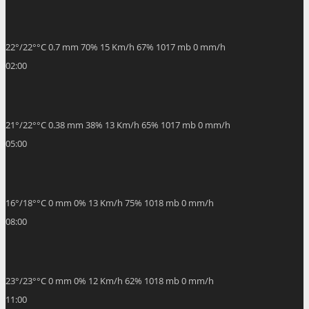
22
°
/
22
°
°C
0.7 mm
70%
15 Km/h
67%
1017 mb
0 mm/h
02:00
21
°
/
22
°
°C
0.38 mm
38%
13 Km/h
65%
1017 mb
0 mm/h
05:00
16
°
/
18
°
°C
0 mm
0%
13 Km/h
75%
1018 mb
0 mm/h
08:00
23
°
/
23
°
°C
0 mm
0%
12 Km/h
62%
1018 mb
0 mm/h
11:00