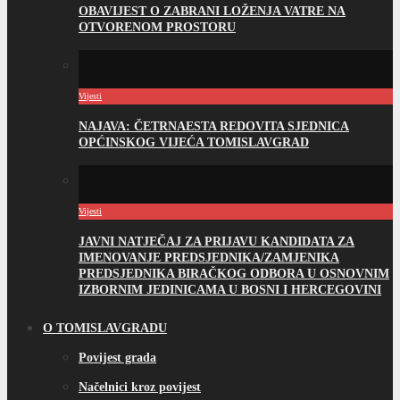
OBAVIJEST O ZABRANI LOŽENJA VATRE NA
OTVORENOM PROSTORU
Vijesti
NAJAVA: ČETRNAESTA REDOVITA SJEDNICA
OPĆINSKOG VIJEĆA TOMISLAVGRAD
Vijesti
JAVNI NATJEČAJ ZA PRIJAVU KANDIDATA ZA
IMENOVANJE PREDSJEDNIKA/ZAMJENIKA
PREDSJEDNIKA BIRAČKOG ODBORA U OSNOVNIM
IZBORNIM JEDINICAMA U BOSNI I HERCEGOVINI
O TOMISLAVGRADU
Povijest grada
Načelnici kroz povijest