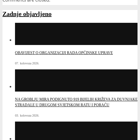
Zadnje objavljeno
OBAVIJEST O ORGANIZACIJI RADA OPĆINSKE UPRAVE
07. kolovoza 2026.
NA GROBLJU MIRA PODIGNUTO 919 BIJELIH KRIŽEVA ZA DUVNJAKE
STRADALE U DRUGOM SVJETSKOM RATU I PORAĆU
03. kolovoza 2026.