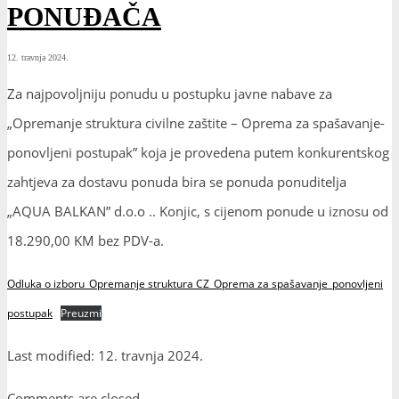
PONUĐAČA
12. travnja 2024.
Za najpovoljniju ponudu u postupku javne nabave za
„Opremanje struktura civilne zaštite – Oprema za spašavanje-
ponovljeni postupak” koja je provedena putem konkurentskog
zahtjeva za dostavu ponuda bira se ponuda ponuditelja
„AQUA BALKAN” d.o.o .. Konjic, s cijenom ponude u iznosu od
18.290,00 KM bez PDV-a.
Odluka o izboru_Opremanje struktura CZ_Oprema za spašavanje_ponovljeni
postupak
Preuzmi
Last modified: 12. travnja 2024.
Comments are closed.