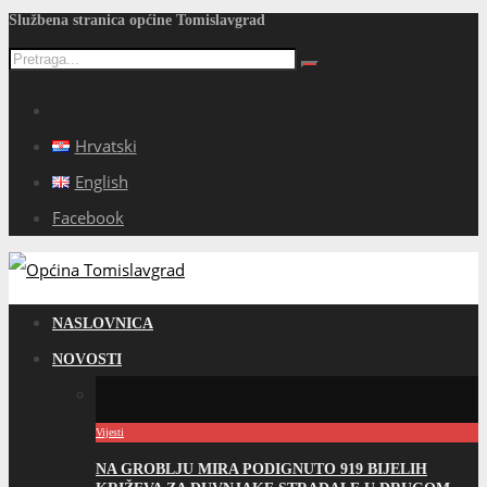
Službena stranica općine Tomislavgrad
Hrvatski
English
Facebook
NASLOVNICA
NOVOSTI
Vijesti
NA GROBLJU MIRA PODIGNUTO 919 BIJELIH