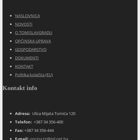
NASLOVNICA
NOVOSTI
O TOMISLAVGRADU
OPĆINSKA UPRAVA
GOSPODARSTVO
DOKUMENTI
KONTAKT
Politika kolačića (EU)
Kontakt info
Adresa:
Ulica Mijata Tomića 120
Telefon:
+387 34 356-400
Fax:
+387 34 356-444
E-mail:
opcina.tg@tel.net.ba