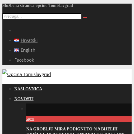
Službena stranica općine Tomislavgrad
Hrvatski
English
Facebook
NASLOVNICA
NOVOSTI
Vijesti
NA GROBLJU MIRA PODIGNUTO 919 BIJELIH