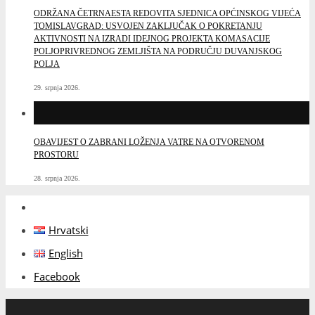
ODRŽANA ČETRNAESTA REDOVITA SJEDNICA OPĆINSKOG VIJEĆA
TOMISLAVGRAD: USVOJEN ZAKLJUČAK O POKRETANJU
AKTIVNOSTI NA IZRADI IDEJNOG PROJEKTA KOMASACIJE
POLJOPRIVREDNOG ZEMLJIŠTA NA PODRUČJU DUVANJSKOG
POLJA
29. srpnja 2026.
OBAVIJEST O ZABRANI LOŽENJA VATRE NA OTVORENOM
PROSTORU
28. srpnja 2026.
Hrvatski
English
Facebook