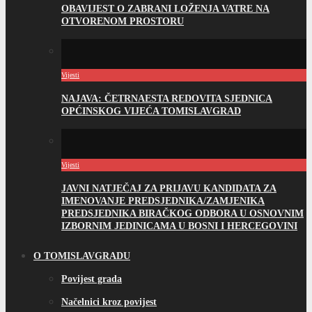
OBAVIJEST O ZABRANI LOŽENJA VATRE NA
OTVORENOM PROSTORU
Vijesti
NAJAVA: ČETRNAESTA REDOVITA SJEDNICA
OPĆINSKOG VIJEĆA TOMISLAVGRAD
Vijesti
JAVNI NATJEČAJ ZA PRIJAVU KANDIDATA ZA
IMENOVANJE PREDSJEDNIKA/ZAMJENIKA
PREDSJEDNIKA BIRAČKOG ODBORA U OSNOVNIM
IZBORNIM JEDINICAMA U BOSNI I HERCEGOVINI
O TOMISLAVGRADU
Povijest grada
Načelnici kroz povijest