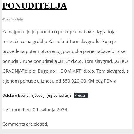
PONUDITELJA
09. svibnja 2024.
Za najpovoljniju ponudu u postupku nabave „Izgradnja
mrtvačnice na groblju Karaula u Tomislavgradu” koja je
provedena putem otvorenog postupka javne nabave bira se
ponuda Grupe ponuditelja „BTG” d.o.o. Tomislavgrad, „GEKO
GRADNJA” d.o.o. Bugojno i „DOM ART” d.o.o. Tomislavgrad, s
cijenom ponude u iznosu od 650.920,00 KM bez PDV-a.
Odluka o izboru najpovoljnijeg ponuditelja
Preuzmi
Last modified: 09. svibnja 2024.
Comments are closed.