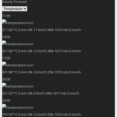
Hourly Forecast
11:00
21
°
/
26
°
°C
0 mm
0%
11 Km/h
58%
1019 mb
0 mm/h
14:00
26
°
/
30
°
°C
0 mm
0%
12 Km/h
38%
1017 mb
0 mm/h
17:00
30
°
/
30
°
°C
0 mm
0%
16 Km/h
25%
1015 mb
0 mm/h
20:00
22
°
/
22
°
°C
0 mm
0%
8 Km/h
44%
1017 mb
0 mm/h
23:00
19
°
/
19
°
°C
0 mm
0%
12 Km/h
55%
1019 mb
0 mm/h