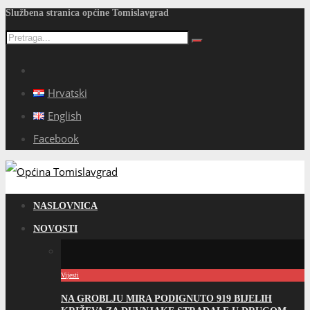
Službena stranica općine Tomislavgrad
Hrvatski
English
Facebook
NASLOVNICA
NOVOSTI
Vijesti
NA GROBLJU MIRA PODIGNUTO 919 BIJELIH