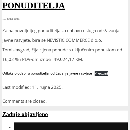
PONUDITELJA
10. rujna 2025.
Za najpovoljnijeg ponuditelja za nabavu usluga održavanja
javne rasvjete, bira se NEVISTIĆ COMMERCE d.o.o.
Tomislavgrad, čija cijena ponude s uključenim popustom od
16,02 % i PDV-om iznosi: 49.024,17 KM.
Odluka o odabiru ponuditelja, održavanje javne rasvjete
Preuzmi
Last modified: 11. rujna 2025.
Comments are closed.
Zadnje objavljeno