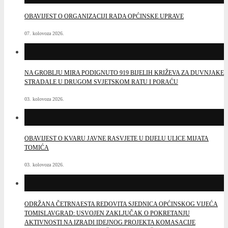
OBAVIJEST O ORGANIZACIJI RADA OPĆINSKE UPRAVE
07. kolovoza 2026.
NA GROBLJU MIRA PODIGNUTO 919 BIJELIH KRIŽEVA ZA DUVNJAKE
STRADALE U DRUGOM SVJETSKOM RATU I PORAĆU
03. kolovoza 2026.
OBAVIJEST O KVARU JAVNE RASVJETE U DIJELU ULICE MIJATA
TOMIĆA
03. kolovoza 2026.
ODRŽANA ČETRNAESTA REDOVITA SJEDNICA OPĆINSKOG VIJEĆA
TOMISLAVGRAD: USVOJEN ZAKLJUČAK O POKRETANJU
AKTIVNOSTI NA IZRADI IDEJNOG PROJEKTA KOMASACIJE