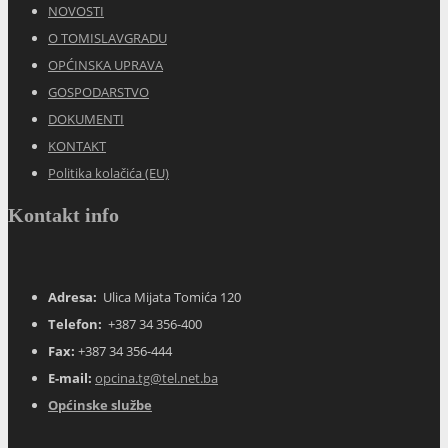
NOVOSTI
O TOMISLAVGRADU
OPĆINSKA UPRAVA
GOSPODARSTVO
DOKUMENTI
KONTAKT
Politika kolačića (EU)
Kontakt info
Adresa:
Ulica Mijata Tomića 120
Telefon:
+387 34 356-400
Fax:
+387 34 356-444
E-mail:
opcina.tg@tel.net.ba
Općinske službe