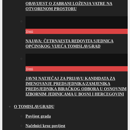
OBAVIJEST O ZABRANI LOŽENJA VATRE NA
OTVORENOM PROSTORU
Vijesti
NAJAVA: ČETRNAESTA REDOVITA SJEDNICA
OPĆINSKOG VIJEĆA TOMISLAVGRAD
Vijesti
JAVNI NATJEČAJ ZA PRIJAVU KANDIDATA ZA
IMENOVANJE PREDSJEDNIKA/ZAMJENIKA
PREDSJEDNIKA BIRAČKOG ODBORA U OSNOVNIM
IZBORNIM JEDINICAMA U BOSNI I HERCEGOVINI
O TOMISLAVGRADU
Povijest grada
Načelnici kroz povijest