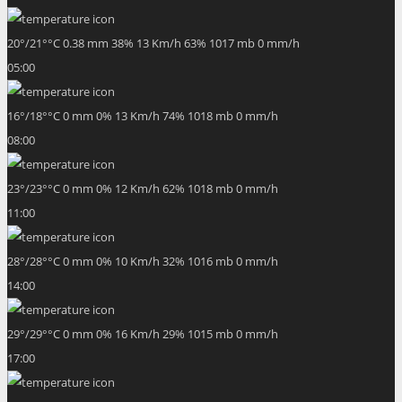
20
°
/
21
°
°C
0.38 mm
38%
13 Km/h
63%
1017 mb
0 mm/h
05:00
16
°
/
18
°
°C
0 mm
0%
13 Km/h
74%
1018 mb
0 mm/h
08:00
23
°
/
23
°
°C
0 mm
0%
12 Km/h
62%
1018 mb
0 mm/h
11:00
28
°
/
28
°
°C
0 mm
0%
10 Km/h
32%
1016 mb
0 mm/h
14:00
29
°
/
29
°
°C
0 mm
0%
16 Km/h
29%
1015 mb
0 mm/h
17:00