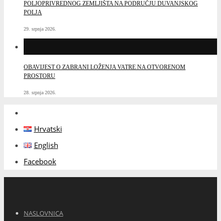
POLJOPRIVREDNOG ZEMLJIŠTA NA PODRUČJU DUVANJSKOG
POLJA
29. srpnja 2026.
OBAVIJEST O ZABRANI LOŽENJA VATRE NA OTVORENOM
PROSTORU
28. srpnja 2026.
Hrvatski
English
Facebook
NASLOVNICA