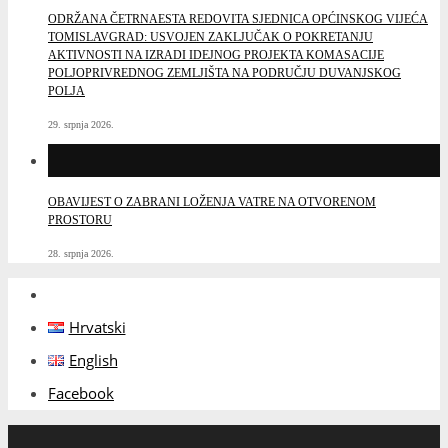
ODRŽANA ČETRNAESTA REDOVITA SJEDNICA OPĆINSKOG VIJEĆA
TOMISLAVGRAD: USVOJEN ZAKLJUČAK O POKRETANJU
AKTIVNOSTI NA IZRADI IDEJNOG PROJEKTA KOMASACIJE
POLJOPRIVREDNOG ZEMLJIŠTA NA PODRUČJU DUVANJSKOG
POLJA
29. srpnja 2026.
OBAVIJEST O ZABRANI LOŽENJA VATRE NA OTVORENOM
PROSTORU
28. srpnja 2026.
Hrvatski
English
Facebook