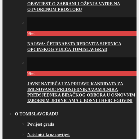
OBAVIJEST O ZABRANI LOŽENJA VATRE NA
OTVORENOM PROSTORU
Vijesti
NAJAVA: ČETRNAESTA REDOVITA SJEDNICA
OPĆINSKOG VIJEĆA TOMISLAVGRAD
Vijesti
JAVNI NATJEČAJ ZA PRIJAVU KANDIDATA ZA
IMENOVANJE PREDSJEDNIKA/ZAMJENIKA
PREDSJEDNIKA BIRAČKOG ODBORA U OSNOVNIM
IZBORNIM JEDINICAMA U BOSNI I HERCEGOVINI
O TOMISLAVGRADU
Povijest grada
Načelnici kroz povijest