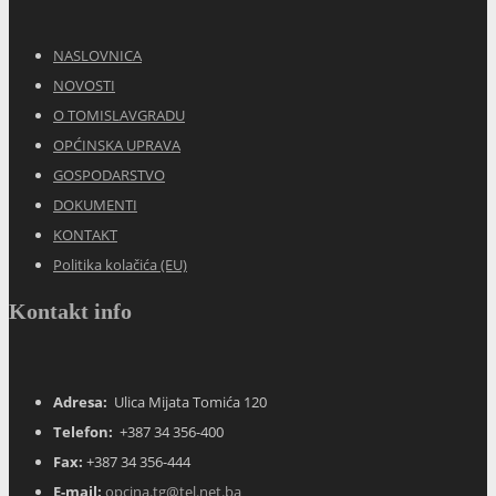
NASLOVNICA
NOVOSTI
O TOMISLAVGRADU
OPĆINSKA UPRAVA
GOSPODARSTVO
DOKUMENTI
KONTAKT
Politika kolačića (EU)
Kontakt info
Adresa:
Ulica Mijata Tomića 120
Telefon:
+387 34 356-400
Fax:
+387 34 356-444
E-mail:
opcina.tg@tel.net.ba