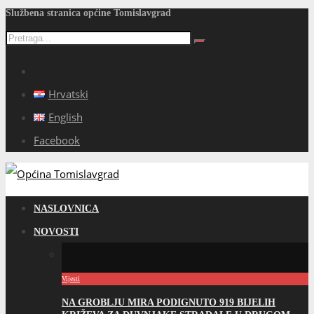
Službena stranica općine Tomislavgrad
Hrvatski
English
Facebook
NASLOVNICA
NOVOSTI
Vijesti
NA GROBLJU MIRA PODIGNUTO 919 BIJELIH