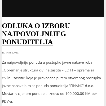
ODLUKA O IZBORU
NAJPOVOLJNIJEG
PONUDITELJA
19. svibnja 2026.
Za najpovoljniju ponudu u postupku javne nabave roba
,,Opremanje struktura civilne zaštite – LOT l – oprema za
civilnu zaštitu” koja je provedena putem otvorenog postupka
javne nabave bira se ponuda ponuditelja “FINANC” d.o.o.
Mostar, s cijenom ponude u iznosu od 100.000,00 KM bez
PDV-a.