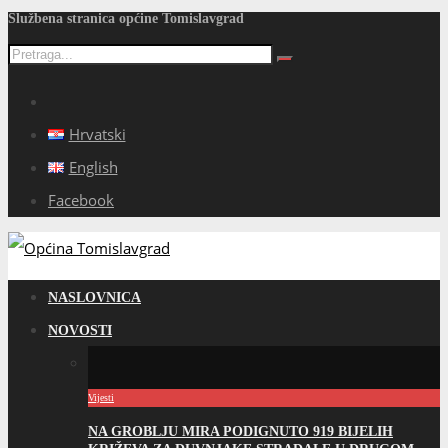
Službena stranica općine Tomislavgrad
Hrvatski
English
Facebook
NASLOVNICA
NOVOSTI
Vijesti
NA GROBLJU MIRA PODIGNUTO 919 BIJELIH