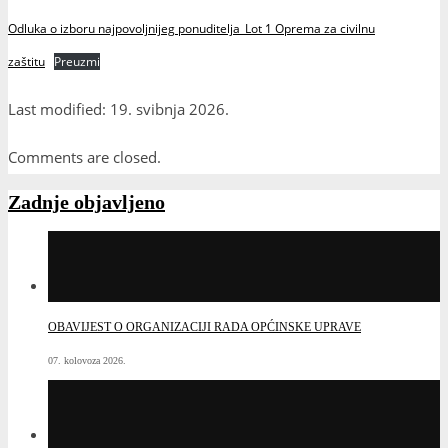
Odluka o izboru najpovoljnijeg ponuditelja_Lot 1 Oprema za civilnu
zaštitu
Preuzmi
Last modified: 19. svibnja 2026.
Comments are closed.
Zadnje objavljeno
OBAVIJEST O ORGANIZACIJI RADA OPĆINSKE UPRAVE
07. kolovoza 2026.