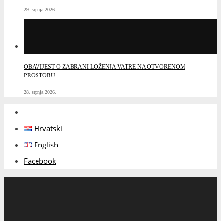
29. srpnja 2026.
OBAVIJEST O ZABRANI LOŽENJA VATRE NA OTVORENOM
PROSTORU
28. srpnja 2026.
Hrvatski
English
Facebook