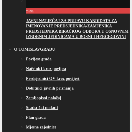
Vijesti
JAVNI NATJEČAJ ZA PRIJAVU KANDIDATA ZA
IMENOVANJE PREDSJEDNIKA/ZAMJENIKA
PREDSJEDNIKA BIRAČKOG ODBORA U OSNOVNIM
IZBORNIM JEDINICAMA U BOSNI I HERCEGOVINI
O TOMISLAVGRADU
Povijest grada
Načelnici kroz povijest
Predsjednici OV kroz povijest
Dobitnici javnih priznanja
Zemljopisni položaj
Statistički podatci
Plan grada
Mjesne zajednice