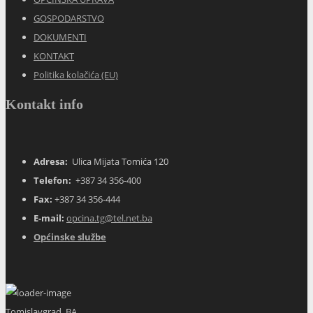
GOSPODARSTVO
DOKUMENTI
KONTAKT
Politika kolačića (EU)
Kontakt info
Adresa:
Ulica Mijata Tomića 120
Telefon:
+387 34 356-400
Fax:
+387 34 356-444
E-mail:
opcina.tg@tel.net.ba
Općinske službe
Tomislavgrad, BA