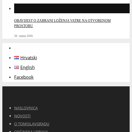
OBAVIJEST O ZABRANI LOŽENJA VATRE NA OTVORENOM
PROSTORU
28. srpnja 2026.
Hrvatski
English
Facebook
NASLOVNICA
NOVOSTI
O TOMISLAVGRADU
OPĆINSKA UPRAVA