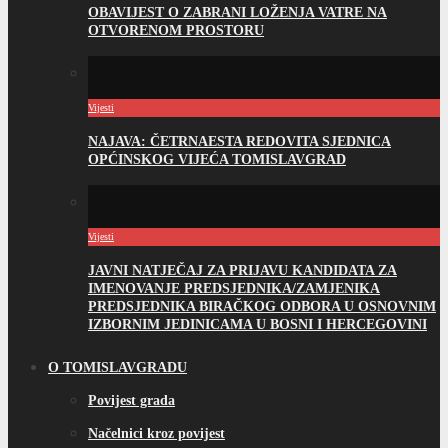
OBAVIJEST O ZABRANI LOŽENJA VATRE NA
OTVORENOM PROSTORU
Vijesti
NAJAVA: ČETRNAESTA REDOVITA SJEDNICA
OPĆINSKOG VIJEĆA TOMISLAVGRAD
Vijesti
JAVNI NATJEČAJ ZA PRIJAVU KANDIDATA ZA
IMENOVANJE PREDSJEDNIKA/ZAMJENIKA
PREDSJEDNIKA BIRAČKOG ODBORA U OSNOVNIM
IZBORNIM JEDINICAMA U BOSNI I HERCEGOVINI
O TOMISLAVGRADU
Povijest grada
Načelnici kroz povijest