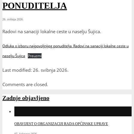
PONUDITELJA
26. svibnja 2026.
Radovi na sanaciji lokalne ceste u naselju Šujica.
Odluka o izboru najpovoljnijeg ponuditelja_Radovi na sanaciji lokalne ceste u
naselju Šujica
Preuzmi
Last modified: 26. svibnja 2026.
Comments are closed.
Zadnje objavljeno
OBAVIJEST O ORGANIZACIJI RADA OPĆINSKE UPRAVE
07. kolovoza 2026.