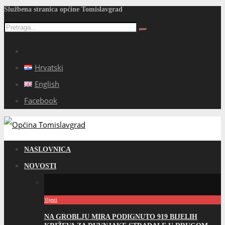
Službena stranica općine Tomislavgrad
Hrvatski
English
Facebook
NASLOVNICA
NOVOSTI
Vijesti
NA GROBLJU MIRA PODIGNUTO 919 BIJELIH