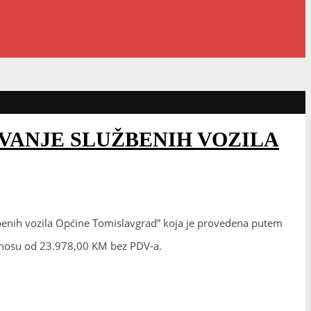
VANJE SLUŽBENIH VOZILA
benih vozila Općine Tomislavgrad” koja je provedena putem
znosu od 23.978,00 KM bez PDV-a.