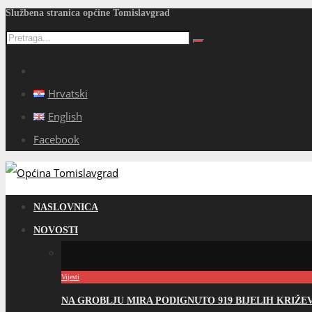
Službena stranica općine Tomislavgrad
Hrvatski
English
Facebook
NASLOVNICA
NOVOSTI
Vijesti
NA GROBLJU MIRA PODIGNUTO 919 BIJELIH KRIŽ