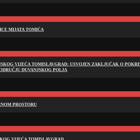
LICE MIJATA TOMIĆA
NSKOG VIJEĆA TOMISLAVGRAD: USVOJEN ZAKLJUČAK O POKRET
PODRUČJU DUVANJSKOG POLJA
RENOM PROSTORU
SKOG VIJEĆA TOMISLAVGRAD