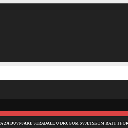
EVA ZA DUVNJAKE STRADALE U DRUGOM SVJETSKOM RATU I PO