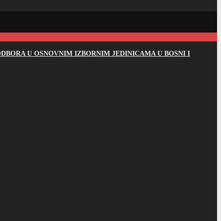
DBORA U OSNOVNIM IZBORNIM JEDINICAMA U BOSNI I