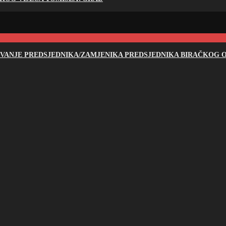
NOVANJE PREDSJEDNIKA/ZAMJENIKA PREDSJEDNIKA BIRAČKOG O