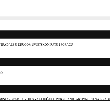
E STRADALE U DRUGOM SVJETSKOM RATU I PORAĆU
ĆA
MISLAVGRAD: USVOJEN ZAKLJUČAK O POKRETANJU AKTIVNOSTI NA IZRADI