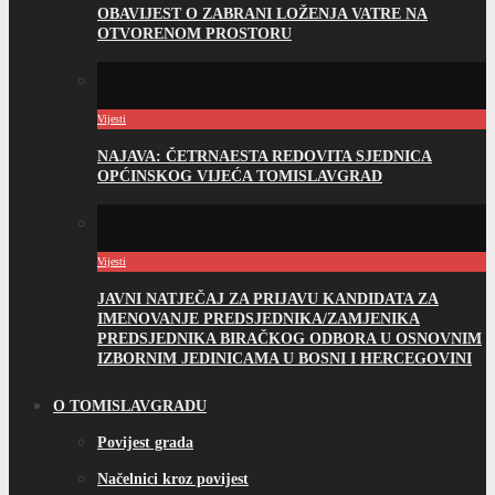
OBAVIJEST O ZABRANI LOŽENJA VATRE NA
OTVORENOM PROSTORU
Vijesti
NAJAVA: ČETRNAESTA REDOVITA SJEDNICA
OPĆINSKOG VIJEĆA TOMISLAVGRAD
Vijesti
JAVNI NATJEČAJ ZA PRIJAVU KANDIDATA ZA
IMENOVANJE PREDSJEDNIKA/ZAMJENIKA
PREDSJEDNIKA BIRAČKOG ODBORA U OSNOVNIM
IZBORNIM JEDINICAMA U BOSNI I HERCEGOVINI
O TOMISLAVGRADU
Povijest grada
Načelnici kroz povijest