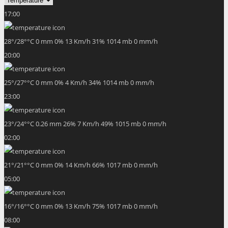
17:00
28
°
/
28
°
°C
0 mm
0%
13 Km/h
31%
1014 mb
0 mm/h
20:00
25
°
/
27
°
°C
0 mm
0%
4 Km/h
34%
1014 mb
0 mm/h
23:00
23
°
/
24
°
°C
0.26 mm
26%
7 Km/h
49%
1015 mb
0 mm/h
02:00
21
°
/
21
°
°C
0 mm
0%
14 Km/h
66%
1017 mb
0 mm/h
05:00
16
°
/
16
°
°C
0 mm
0%
13 Km/h
75%
1017 mb
0 mm/h
08:00