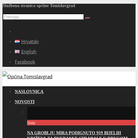
Službena stranica općine Tomislavgrad
Hrvatski
English
Facebook
NASLOVNICA
NOVOSTI
Vijesti
NA GROBLJU MIRA PODIGNUTO 919 BIJELIH