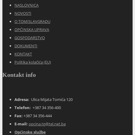
NASLOVNICA
NOVOSTI
O TOMISLAVGRADU
OPĆINSKA UPRAVA
GOSPODARSTVO
DOKUMENTI
KONTAKT
Politika kolačića (EU)
Kontakt info
Adresa:
Ulica Mijata Tomića 120
Telefon:
+387 34 356-400
Fax:
+387 34 356-444
E-mail:
opcina.tg@tel.net.ba
Općinske službe