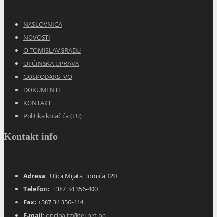
NASLOVNICA
NOVOSTI
O TOMISLAVGRADU
OPĆINSKA UPRAVA
GOSPODARSTVO
DOKUMENTI
KONTAKT
Politika kolačića (EU)
Kontakt info
Adresa:
Ulica Mijata Tomića 120
Telefon:
+387 34 356-400
Fax:
+387 34 356-444
E-mail:
opcina.tg@tel.net.ba