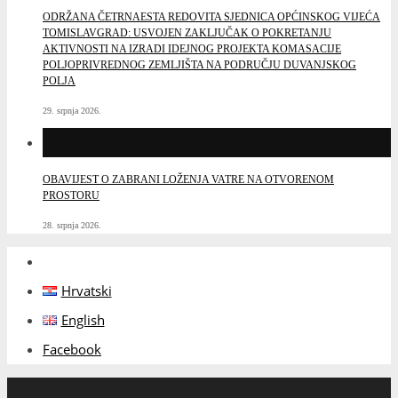
ODRŽANA ČETRNAESTA REDOVITA SJEDNICA OPĆINSKOG VIJEĆA
TOMISLAVGRAD: USVOJEN ZAKLJUČAK O POKRETANJU
AKTIVNOSTI NA IZRADI IDEJNOG PROJEKTA KOMASACIJE
POLJOPRIVREDNOG ZEMLJIŠTA NA PODRUČJU DUVANJSKOG
POLJA
29. srpnja 2026.
OBAVIJEST O ZABRANI LOŽENJA VATRE NA OTVORENOM
PROSTORU
28. srpnja 2026.
Hrvatski
English
Facebook