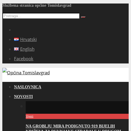
Službena stranica općine Tomislavgrad
Hrvatski
English
Facebook
NASLOVNICA
NOVOSTI
Vijesti
NA GROBLJU MIRA PODIGNUTO 919 BIJELIH