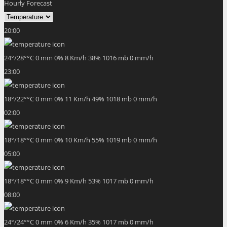
Hourly Forecast
20:00
24
°
/
28
°
°C
0 mm
0%
8 Km/h
38%
1016 mb
0 mm/h
23:00
18
°
/
22
°
°C
0 mm
0%
11 Km/h
49%
1018 mb
0 mm/h
02:00
18
°
/
18
°
°C
0 mm
0%
10 Km/h
55%
1019 mb
0 mm/h
05:00
18
°
/
18
°
°C
0 mm
0%
9 Km/h
53%
1017 mb
0 mm/h
08:00
24
°
/
24
°
°C
0 mm
0%
6 Km/h
35%
1017 mb
0 mm/h