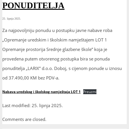
PONUDITELJA
25. lipnja 2025.
Za najpovoljniju ponudu u postupku javne nabave roba
„Opremanje uredskim i školskim namještajem LOT 1
Opremanje prostorija Srednje glazbene škole” koja je
provedena putem otvorenog postupka bira se ponuda
ponuditelja „LARIX” d.o.o. Doboj, s cijenom ponude u iznosu
od 37.490,00 KM bez PDV-a.
Nabava uredskog i školskog namještaja LOT 1
Preuzmi
Last modified: 25. lipnja 2025.
Comments are closed.