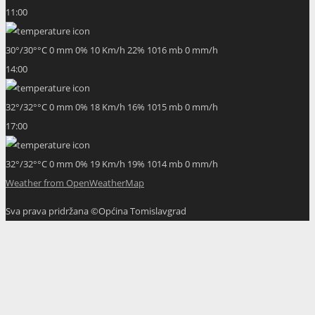
11:00
30
°
/
30
°
°C
0 mm
0%
10 Km/h
22%
1016 mb
0 mm/h
14:00
32
°
/
32
°
°C
0 mm
0%
18 Km/h
16%
1015 mb
0 mm/h
17:00
32
°
/
32
°
°C
0 mm
0%
19 Km/h
19%
1014 mb
0 mm/h
Weather from OpenWeatherMap
Sva prava pridržana ©Općina Tomislavgrad