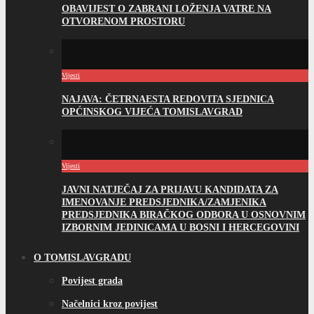
OBAVIJEST O ZABRANI LOŽENJA VATRE NA
OTVORENOM PROSTORU
Vijesti
NAJAVA: ČETRNAESTA REDOVITA SJEDNICA
OPĆINSKOG VIJEĆA TOMISLAVGRAD
Vijesti
JAVNI NATJEČAJ ZA PRIJAVU KANDIDATA ZA
IMENOVANJE PREDSJEDNIKA/ZAMJENIKA
PREDSJEDNIKA BIRAČKOG ODBORA U OSNOVNIM
IZBORNIM JEDINICAMA U BOSNI I HERCEGOVINI
O TOMISLAVGRADU
Povijest grada
Načelnici kroz povijest