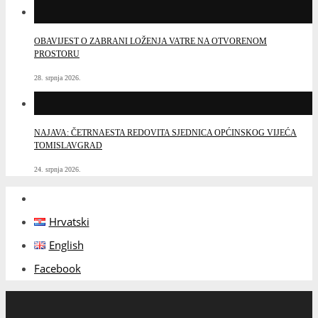
OBAVIJEST O ZABRANI LOŽENJA VATRE NA OTVORENOM
PROSTORU
28. srpnja 2026.
NAJAVA: ČETRNAESTA REDOVITA SJEDNICA OPĆINSKOG VIJEĆA
TOMISLAVGRAD
24. srpnja 2026.
Hrvatski
English
Facebook