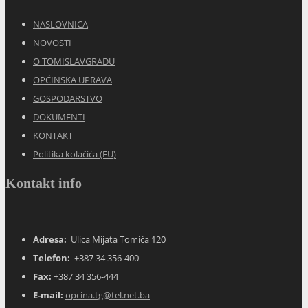
NASLOVNICA
NOVOSTI
O TOMISLAVGRADU
OPĆINSKA UPRAVA
GOSPODARSTVO
DOKUMENTI
KONTAKT
Politika kolačića (EU)
Kontakt info
Adresa:
Ulica Mijata Tomića 120
Telefon:
+387 34 356-400
Fax:
+387 34 356-444
E-mail:
opcina.tg@tel.net.ba