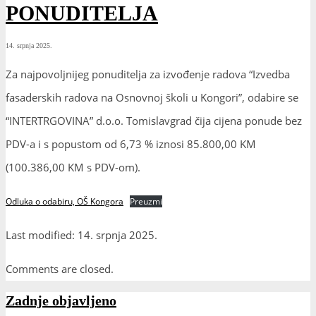
PONUDITELJA
14. srpnja 2025.
Za najpovoljnijeg ponuditelja za izvođenje radova “Izvedba
fasaderskih radova na Osnovnoj školi u Kongori”, odabire se
“INTERTRGOVINA” d.o.o. Tomislavgrad čija cijena ponude bez
PDV-a i s popustom od 6,73 % iznosi 85.800,00 KM
(100.386,00 KM s PDV-om).
Odluka o odabiru, OŠ Kongora
Preuzmi
Last modified: 14. srpnja 2025.
Comments are closed.
Zadnje objavljeno