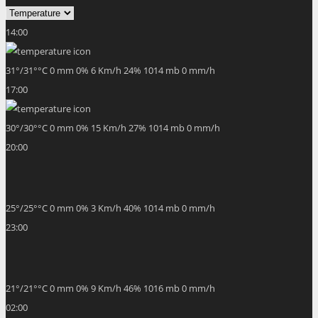
14:00
31
°
/
31
°
°C
0 mm
0%
6 Km/h
24%
1014 mb
0 mm/h
17:00
30
°
/
30
°
°C
0 mm
0%
15 Km/h
27%
1014 mb
0 mm/h
20:00
25
°
/
25
°
°C
0 mm
0%
3 Km/h
40%
1014 mb
0 mm/h
23:00
21
°
/
21
°
°C
0 mm
0%
9 Km/h
46%
1016 mb
0 mm/h
02:00