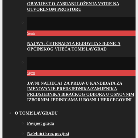
OBAVIJEST O ZABRANI LOŽENJA VATRE NA
OTVORENOM PROSTORU
Vijesti
NAJAVA: ČETRNAESTA REDOVITA SJEDNICA
OPĆINSKOG VIJEĆA TOMISLAVGRAD
Vijesti
JAVNI NATJEČAJ ZA PRIJAVU KANDIDATA ZA
IMENOVANJE PREDSJEDNIKA/ZAMJENIKA
PREDSJEDNIKA BIRAČKOG ODBORA U OSNOVNIM
IZBORNIM JEDINICAMA U BOSNI I HERCEGOVINI
O TOMISLAVGRADU
Povijest grada
Načelnici kroz povijest