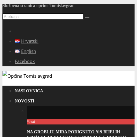
Službena stranica općine Tomislavgrad
Hrvatski
English
Facebook
NASLOVNICA
NOVOSTI
Vijesti
NA GROBLJU MIRA PODIGNUTO 919 BIJELIH