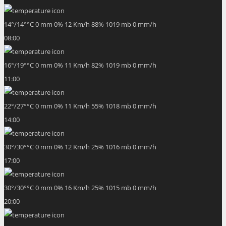
14
°
/
14
°
°C
0 mm
0%
12 Km/h
88%
1019 mb
0 mm/h
08:00
16
°
/
19
°
°C
0 mm
0%
11 Km/h
82%
1019 mb
0 mm/h
11:00
22
°
/
27
°
°C
0 mm
0%
11 Km/h
55%
1018 mb
0 mm/h
14:00
30
°
/
30
°
°C
0 mm
0%
12 Km/h
25%
1016 mb
0 mm/h
17:00
30
°
/
30
°
°C
0 mm
0%
16 Km/h
25%
1015 mb
0 mm/h
20:00