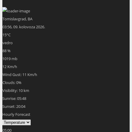
Tomislavgrad, BA
03:56,
09. kolovoza 2026.
15
°C
vedro
88 %
1019 mb
12 Km/h
Wind Gust:
11 Km/h
Clouds:
0%
Visibility:
10 km
Sunrise:
05:48
Sunset:
20:04
Hourly Forecast
05:00