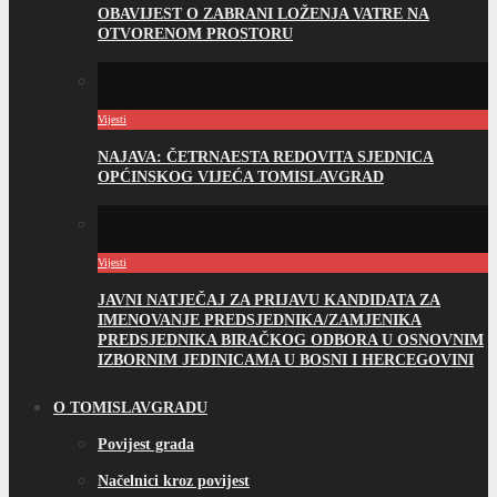
OBAVIJEST O ZABRANI LOŽENJA VATRE NA
OTVORENOM PROSTORU
Vijesti
NAJAVA: ČETRNAESTA REDOVITA SJEDNICA
OPĆINSKOG VIJEĆA TOMISLAVGRAD
Vijesti
JAVNI NATJEČAJ ZA PRIJAVU KANDIDATA ZA
IMENOVANJE PREDSJEDNIKA/ZAMJENIKA
PREDSJEDNIKA BIRAČKOG ODBORA U OSNOVNIM
IZBORNIM JEDINICAMA U BOSNI I HERCEGOVINI
O TOMISLAVGRADU
Povijest grada
Načelnici kroz povijest