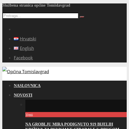
Službena stranica općine Tomislavgrad
Hrvatski
English
Facebook
NASLOVNICA
NOVOSTI
Vijesti
NA GROBLJU MIRA PODIGNUTO 919 BIJELIH