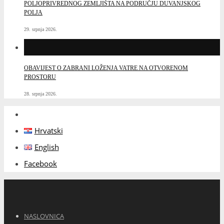
POLJOPRIVREDNOG ZEMLJIŠTA NA PODRUČJU DUVANJSKOG
POLJA
29. srpnja 2026.
OBAVIJEST O ZABRANI LOŽENJA VATRE NA OTVORENOM
PROSTORU
28. srpnja 2026.
Hrvatski
English
Facebook
NASLOVNICA