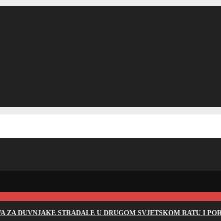
EVA ZA DUVNJAKE STRADALE U DRUGOM SVJETSKOM RATU I PO