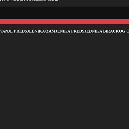
NOVANJE PREDSJEDNIKA/ZAMJENIKA PREDSJEDNIKA BIRAČKOG O