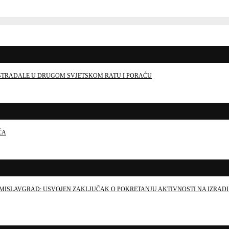
E STRADALE U DRUGOM SVJETSKOM RATU I PORAĆU
ĆA
MISLAVGRAD: USVOJEN ZAKLJUČAK O POKRETANJU AKTIVNOSTI NA IZRADI