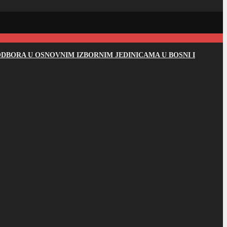
DBORA U OSNOVNIM IZBORNIM JEDINICAMA U BOSNI I