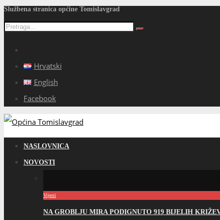
Službena stranica općine Tomislavgrad
Hrvatski
English
Facebook
NASLOVNICA
NOVOSTI
Vijesti
NA GROBLJU MIRA PODIGNUTO 919 BIJELIH KRIŽ