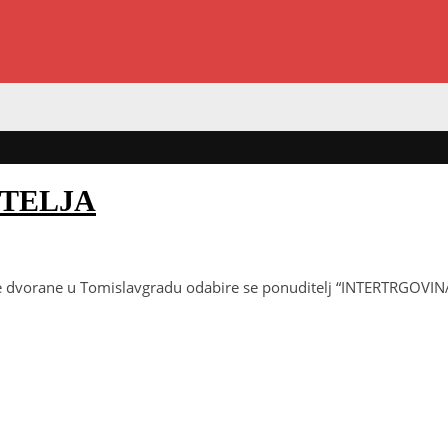
ITELJA
ke dvorane u Tomislavgradu odabire se ponuditelj “INTERTRGOVIN