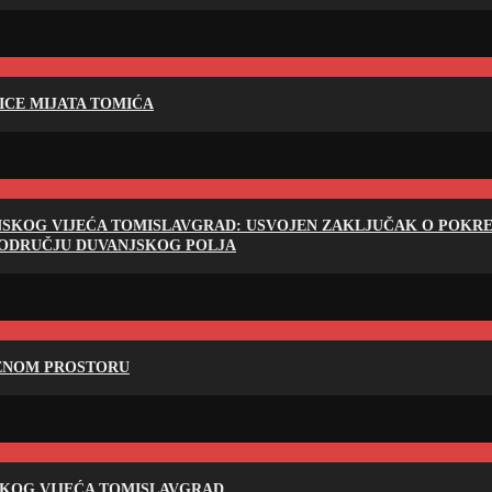
LICE MIJATA TOMIĆA
NSKOG VIJEĆA TOMISLAVGRAD: USVOJEN ZAKLJUČAK O POKRET
PODRUČJU DUVANJSKOG POLJA
RENOM PROSTORU
SKOG VIJEĆA TOMISLAVGRAD