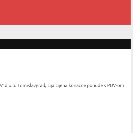
A” d.o.o. Tomislavgrad, čija cijena konačne ponude s PDV-om