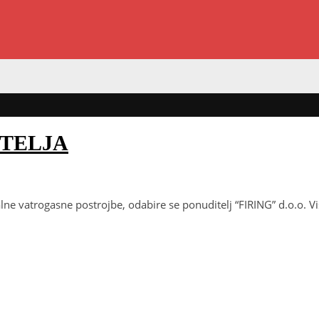
ITELJA
alne vatrogasne postrojbe, odabire se ponuditelj “FIRING” d.o.o. 