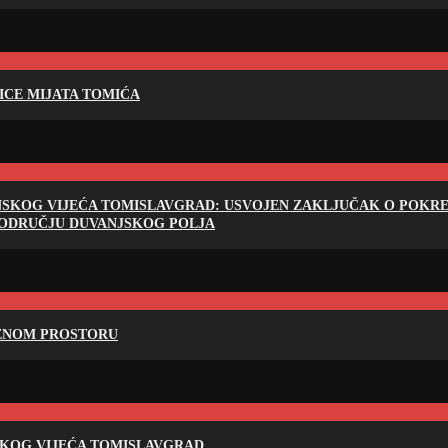
LICE MIJATA TOMIĆA
NSKOG VIJEĆA TOMISLAVGRAD: USVOJEN ZAKLJUČAK O POKRET
PODRUČJU DUVANJSKOG POLJA
RENOM PROSTORU
SKOG VIJEĆA TOMISLAVGRAD