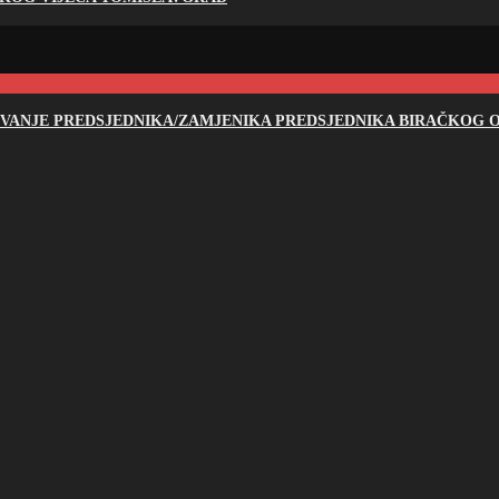
NOVANJE PREDSJEDNIKA/ZAMJENIKA PREDSJEDNIKA BIRAČKOG O