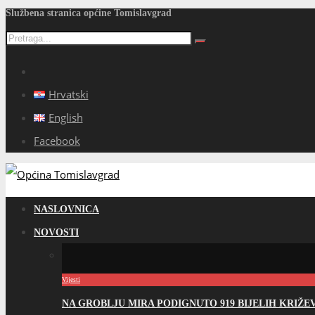
Službena stranica općine Tomislavgrad
Hrvatski
English
Facebook
NASLOVNICA
NOVOSTI
Vijesti
NA GROBLJU MIRA PODIGNUTO 919 BIJELIH KRIŽ