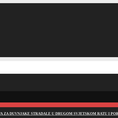
EVA ZA DUVNJAKE STRADALE U DRUGOM SVJETSKOM RATU I PO