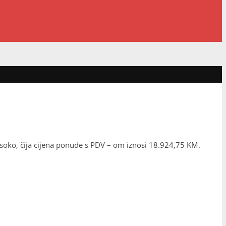
Visoko, čija cijena ponude s PDV – om iznosi 18.924,75 KM.