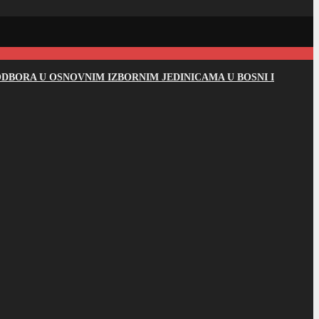
DBORA U OSNOVNIM IZBORNIM JEDINICAMA U BOSNI I