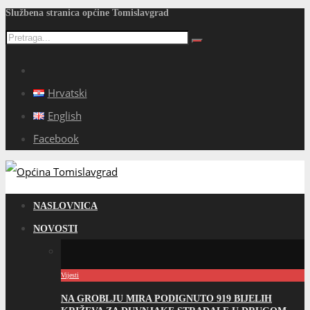
Službena stranica općine Tomislavgrad
Hrvatski
English
Facebook
NASLOVNICA
NOVOSTI
Vijesti
NA GROBLJU MIRA PODIGNUTO 919 BIJELIH