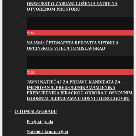
OBAVIJEST O ZABRANI LOŽENJA VATRE NA
OTVORENOM PROSTORU
Vijesti
NAJAVA: ČETRNAESTA REDOVITA SJEDNICA
OPĆINSKOG VIJEĆA TOMISLAVGRAD
Vijesti
JAVNI NATJEČAJ ZA PRIJAVU KANDIDATA ZA
IMENOVANJE PREDSJEDNIKA/ZAMJENIKA
PREDSJEDNIKA BIRAČKOG ODBORA U OSNOVNIM
IZBORNIM JEDINICAMA U BOSNI I HERCEGOVINI
O TOMISLAVGRADU
Povijest grada
Načelnici kroz povijest