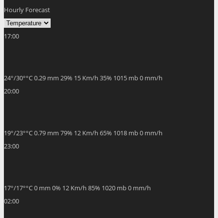
Hourly Forecast
17:00
24
°
/
30
°
°C
0.29 mm
29%
15 Km/h
35%
1015 mb
0 mm/h
20:00
19
°
/
23
°
°C
0.79 mm
79%
12 Km/h
65%
1018 mb
0 mm/h
23:00
17
°
/
17
°
°C
0 mm
0%
12 Km/h
85%
1020 mb
0 mm/h
02:00