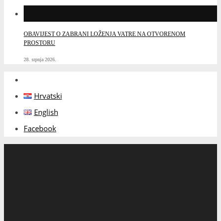
OBAVIJEST O ZABRANI LOŽENJA VATRE NA OTVORENOM
PROSTORU
28. srpnja 2026.
Hrvatski
English
Facebook