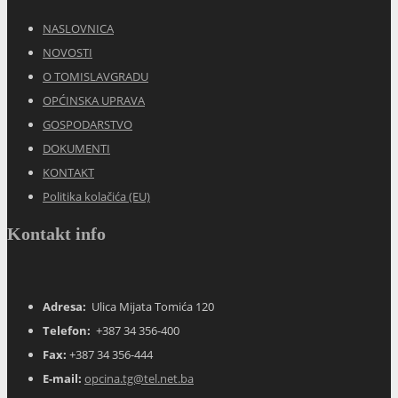
NASLOVNICA
NOVOSTI
O TOMISLAVGRADU
OPĆINSKA UPRAVA
GOSPODARSTVO
DOKUMENTI
KONTAKT
Politika kolačića (EU)
Kontakt info
Adresa:
Ulica Mijata Tomića 120
Telefon:
+387 34 356-400
Fax:
+387 34 356-444
E-mail:
opcina.tg@tel.net.ba