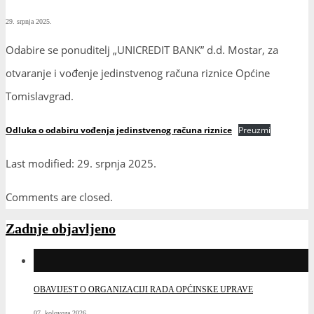
29. srpnja 2025.
Odabire se ponuditelj „UNICREDIT BANK” d.d. Mostar, za
otvaranje i vođenje jedinstvenog računa riznice Općine
Tomislavgrad.
Odluka o odabiru vođenja jedinstvenog računa riznice
Preuzmi
Last modified: 29. srpnja 2025.
Comments are closed.
Zadnje objavljeno
OBAVIJEST O ORGANIZACIJI RADA OPĆINSKE UPRAVE
07. kolovoza 2026.