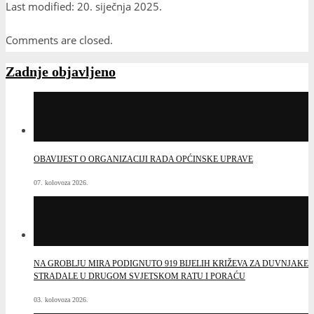
Last modified: 20. siječnja 2025.
Comments are closed.
Zadnje objavljeno
OBAVIJEST O ORGANIZACIJI RADA OPĆINSKE UPRAVE
07. kolovoza 2026.
NA GROBLJU MIRA PODIGNUTO 919 BIJELIH KRIŽEVA ZA DUVNJAKE
STRADALE U DRUGOM SVJETSKOM RATU I PORAĆU
03. kolovoza 2026.