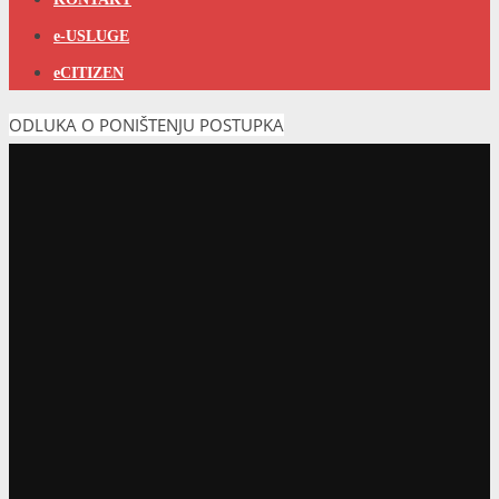
e-USLUGE
eCITIZEN
ODLUKA O PONIŠTENJU POSTUPKA