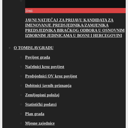
Vijesti
JAVNI NATJEČAJ ZA PRIJAVU KANDIDATA ZA
IMENOVANJE PREDSJEDNIKA/ZAMJENIKA
PREDSJEDNIKA BIRAČKOG ODBORA U OSNOVNIM
IZBORNIM JEDINICAMA U BOSNI I HERCEGOVINI
O TOMISLAVGRADU
Povijest grada
Načelnici kroz povijest
Predsjednici OV kroz povijest
Dobitnici javnih priznanja
Zemljopisni položaj
Statistički podatci
Plan grada
Mjesne zajednice