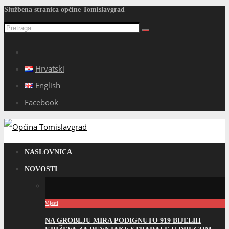
Službena stranica općine Tomislavgrad
Hrvatski
English
Facebook
NASLOVNICA
NOVOSTI
Vijesti
NA GROBLJU MIRA PODIGNUTO 919 BIJELIH