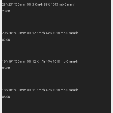
23
°
/
23
°
°C
0 mm
0%
3 Km/h
38%
1015 mb
0 mm/h
23:00
20
°
/
20
°
°C
0 mm
0%
12 Km/h
44%
1018 mb
0 mm/h
02:00
19
°
/
19
°
°C
0 mm
0%
12 Km/h
44%
1018 mb
0 mm/h
05:00
18
°
/
18
°
°C
0 mm
0%
11 Km/h
42%
1018 mb
0 mm/h
08:00