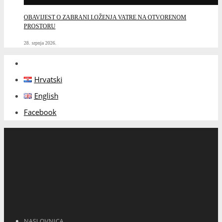
OBAVIJEST O ZABRANI LOŽENJA VATRE NA OTVORENOM
PROSTORU
28. srpnja 2026.
Hrvatski
English
Facebook
NASLOVNICA