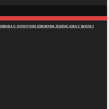
DBORA U OSNOVNIM IZBORNIM JEDINICAMA U BOSNI I