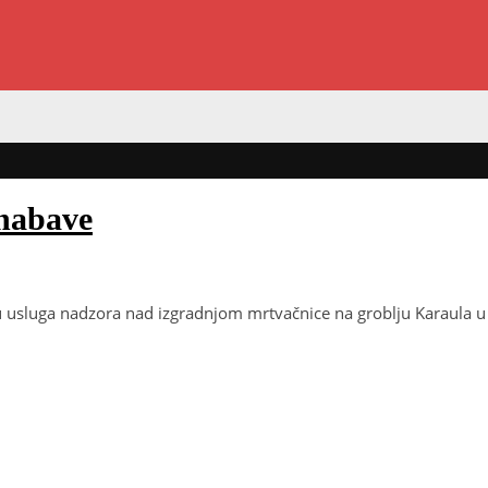
nabave
u usluga nadzora nad izgradnjom mrtvačnice na groblju Karaula u