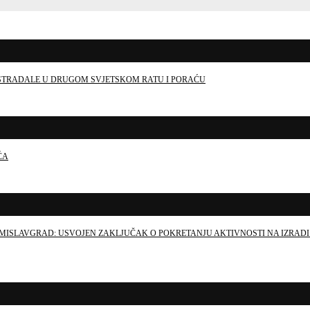
E STRADALE U DRUGOM SVJETSKOM RATU I PORAĆU
ĆA
MISLAVGRAD: USVOJEN ZAKLJUČAK O POKRETANJU AKTIVNOSTI NA IZRADI