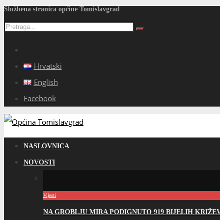
Službena stranica općine Tomislavgrad
Hrvatski
English
Facebook
NASLOVNICA
NOVOSTI
Vijesti
NA GROBLJU MIRA PODIGNUTO 919 BIJELIH KRIŽ