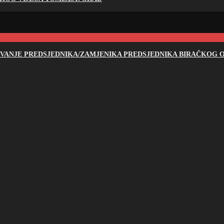
NOVANJE PREDSJEDNIKA/ZAMJENIKA PREDSJEDNIKA BIRAČKOG O