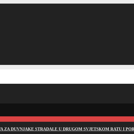
EVA ZA DUVNJAKE STRADALE U DRUGOM SVJETSKOM RATU I PO