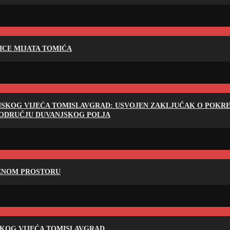
LICE MIJATA TOMIĆA
NSKOG VIJEĆA TOMISLAVGRAD: USVOJEN ZAKLJUČAK O POKRET
PODRUČJU DUVANJSKOG POLJA
RENOM PROSTORU
SKOG VIJEĆA TOMISLAVGRAD