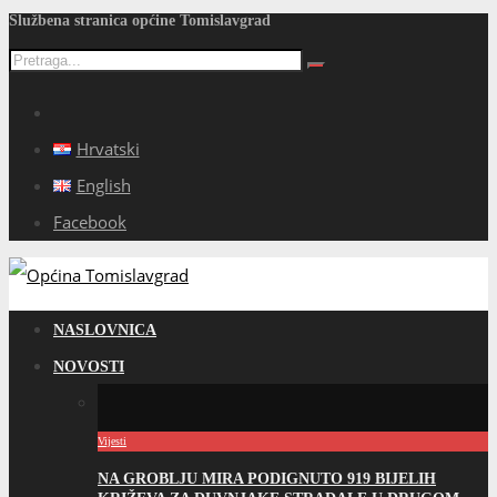
Službena stranica općine Tomislavgrad
Hrvatski
English
Facebook
NASLOVNICA
NOVOSTI
Vijesti
NA GROBLJU MIRA PODIGNUTO 919 BIJELIH