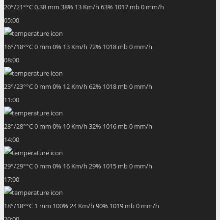
20
°
/
21
°
°C
0.38 mm
38%
13 Km/h
63%
1017 mb
0 mm/h
05:00
16
°
/
18
°
°C
0 mm
0%
13 Km/h
72%
1018 mb
0 mm/h
08:00
23
°
/
23
°
°C
0 mm
0%
12 Km/h
62%
1018 mb
0 mm/h
11:00
28
°
/
28
°
°C
0 mm
0%
10 Km/h
32%
1016 mb
0 mm/h
14:00
29
°
/
29
°
°C
0 mm
0%
16 Km/h
29%
1015 mb
0 mm/h
17:00
18
°
/
18
°
°C
1 mm
100%
24 Km/h
90%
1019 mb
0 mm/h
20:00