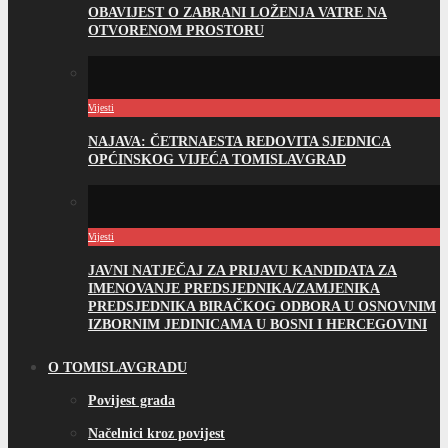
OBAVIJEST O ZABRANI LOŽENJA VATRE NA
OTVORENOM PROSTORU
Vijesti
NAJAVA: ČETRNAESTA REDOVITA SJEDNICA
OPĆINSKOG VIJEĆA TOMISLAVGRAD
Vijesti
JAVNI NATJEČAJ ZA PRIJAVU KANDIDATA ZA
IMENOVANJE PREDSJEDNIKA/ZAMJENIKA
PREDSJEDNIKA BIRAČKOG ODBORA U OSNOVNIM
IZBORNIM JEDINICAMA U BOSNI I HERCEGOVINI
O TOMISLAVGRADU
Povijest grada
Načelnici kroz povijest