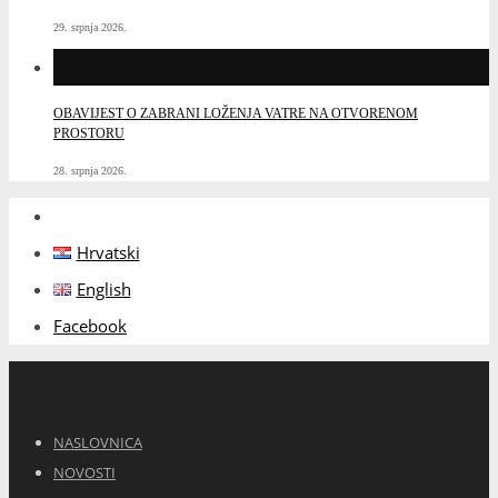
29. srpnja 2026.
OBAVIJEST O ZABRANI LOŽENJA VATRE NA OTVORENOM
PROSTORU
28. srpnja 2026.
Hrvatski
English
Facebook
NASLOVNICA
NOVOSTI