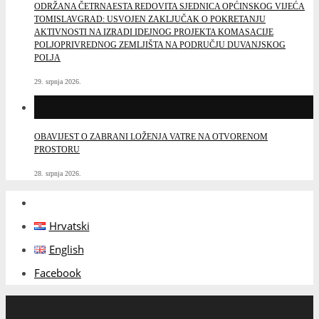
ODRŽANA ČETRNAESTA REDOVITA SJEDNICA OPĆINSKOG VIJEĆA
TOMISLAVGRAD: USVOJEN ZAKLJUČAK O POKRETANJU
AKTIVNOSTI NA IZRADI IDEJNOG PROJEKTA KOMASACIJE
POLJOPRIVREDNOG ZEMLJIŠTA NA PODRUČJU DUVANJSKOG
POLJA
29. srpnja 2026.
OBAVIJEST O ZABRANI LOŽENJA VATRE NA OTVORENOM
PROSTORU
28. srpnja 2026.
Hrvatski
English
Facebook