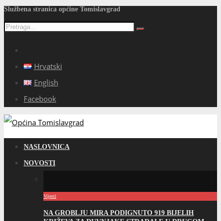
Službena stranica općine Tomislavgrad
Hrvatski
English
Facebook
NASLOVNICA
NOVOSTI
Vijesti
NA GROBLJU MIRA PODIGNUTO 919 BIJELIH