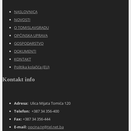
NASLOVNICA
NOVOSTI
O TOMISLAVGRADU
OPĆINSKA UPRAVA
GOSPODARSTVO
DOKUMENTI
KONTAKT
Politika kolačića (EU)
Kontakt info
Adresa:
Ulica Mijata Tomića 120
Telefon:
+387 34 356-400
Fax:
+387 34 356-444
E-mail:
opcina.tg@tel.net.ba