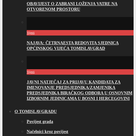
OBAVIJEST O ZABRANI LOŽENJA VATRE NA
OTVORENOM PROSTORU
Vijesti
NAJAVA: ČETRNAESTA REDOVITA SJEDNICA
OPĆINSKOG VIJEĆA TOMISLAVGRAD
Vijesti
JAVNI NATJEČAJ ZA PRIJAVU KANDIDATA ZA
IMENOVANJE PREDSJEDNIKA/ZAMJENIKA
PREDSJEDNIKA BIRAČKOG ODBORA U OSNOVNIM
IZBORNIM JEDINICAMA U BOSNI I HERCEGOVINI
O TOMISLAVGRADU
Povijest grada
Načelnici kroz povijest