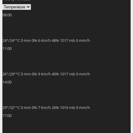
08:00
24
°
/
24
°
°C
0 mm
0%
6 Km/h
48%
1017 mb
0 mm/h
11:00
26
°
/
29
°
°C
0 mm
0%
9 Km/h
40%
1017 mb
0 mm/h
14:00
29
°
/
32
°
°C
0 mm
0%
7 Km/h
26%
1016 mb
0 mm/h
17:00