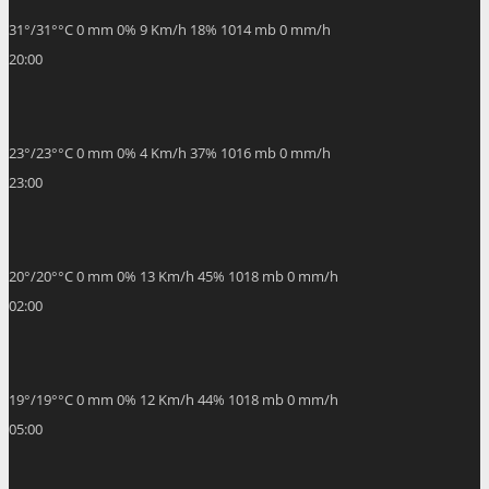
31
°
/
31
°
°C
0 mm
0%
9 Km/h
18%
1014 mb
0 mm/h
20:00
23
°
/
23
°
°C
0 mm
0%
4 Km/h
37%
1016 mb
0 mm/h
23:00
20
°
/
20
°
°C
0 mm
0%
13 Km/h
45%
1018 mb
0 mm/h
02:00
19
°
/
19
°
°C
0 mm
0%
12 Km/h
44%
1018 mb
0 mm/h
05:00