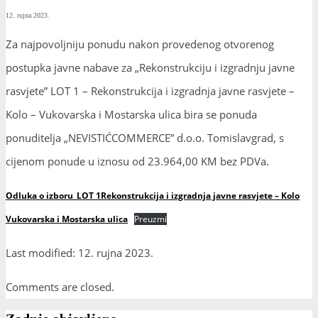
12. rujna 2023.
Za najpovoljniju ponudu nakon provedenog otvorenog
postupka javne nabave za „Rekonstrukciju i izgradnju javne
rasvjete” LOT 1 – Rekonstrukcija i izgradnja javne rasvjete –
Kolo – Vukovarska i Mostarska ulica bira se ponuda
ponuditelja „NEVISTIĆCOMMERCE” d.o.o. Tomislavgrad, s
cijenom ponude u iznosu od 23.964,00 KM bez PDVa.
Odluka o izboru_LOT 1Rekonstrukcija i izgradnja javne rasvjete – Kolo
Vukovarska i Mostarska ulica
Preuzmi
Last modified: 12. rujna 2023.
Comments are closed.