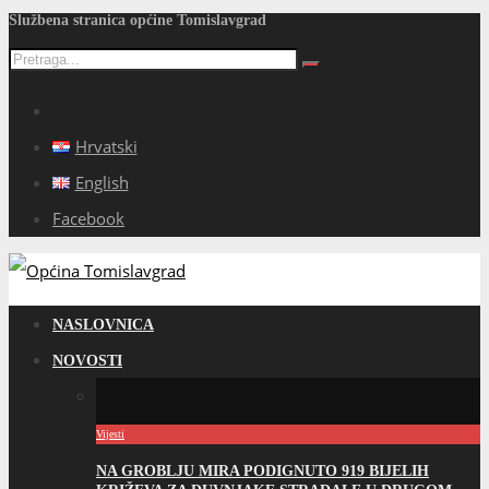
Službena stranica općine Tomislavgrad
Hrvatski
English
Facebook
NASLOVNICA
NOVOSTI
Vijesti
NA GROBLJU MIRA PODIGNUTO 919 BIJELIH