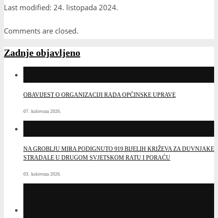
Last modified: 24. listopada 2024.
Link
Comments are closed.
Zadnje objavljeno
OBAVIJEST O ORGANIZACIJI RADA OPĆINSKE UPRAVE
07. kolovoza 2026.
NA GROBLJU MIRA PODIGNUTO 919 BIJELIH KRIŽEVA ZA DUVNJAKE
STRADALE U DRUGOM SVJETSKOM RATU I PORAĆU
03. kolovoza 2026.