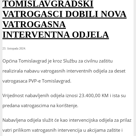
TOMISLAVGRADSKI
VATROGASCI DOBILI NOVA
VATROGASNA
INTERVENTNA ODJELA
23. listopada 2024.
Općina Tomislavgrad je kroz Službu za civilnu zaštitu
realizirala nabavu vatrogasnih interventnih odijela za deset
vatrogasaca PVP-e Tomislavgrad.
Vrijednost nabavljenih odijela iznosi 23.400,00 KM i ista su
predana vatrogascima na korištenje.
Nabavljena odijela služit će kao intervencijska odijela za prilaz
vatri prilikom vatrogasnih intervencija u akcijama zaštite i