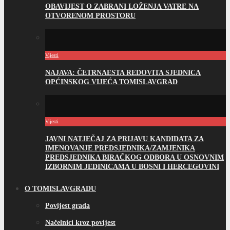
OBAVIJEST O ZABRANI LOŽENJA VATRE NA
OTVORENOM PROSTORU
Vijesti
NAJAVA: ČETRNAESTA REDOVITA SJEDNICA
OPĆINSKOG VIJEĆA TOMISLAVGRAD
Vijesti
JAVNI NATJEČAJ ZA PRIJAVU KANDIDATA ZA
IMENOVANJE PREDSJEDNIKA/ZAMJENIKA
PREDSJEDNIKA BIRAČKOG ODBORA U OSNOVNIM
IZBORNIM JEDINICAMA U BOSNI I HERCEGOVINI
O TOMISLAVGRADU
Povijest grada
Načelnici kroz povijest