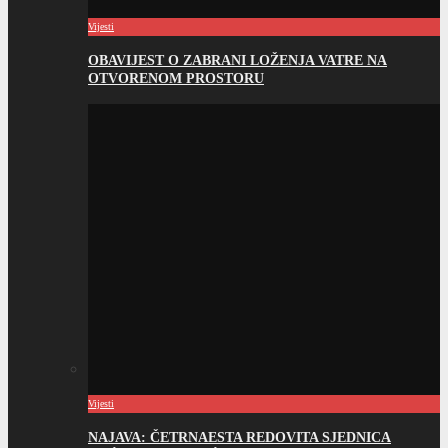
Vijesti
NAJAVA: ČETRNAESTA REDOVITA SJEDNICA
OPĆINSKOG VIJEĆA TOMISLAVGRAD