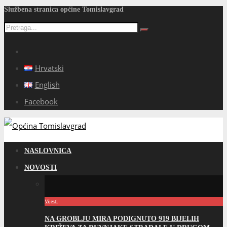
Službena stranica općine Tomislavgrad
Hrvatski
English
Facebook
NASLOVNICA
NOVOSTI
Vijesti
NA GROBLJU MIRA PODIGNUTO 919 BIJELIH