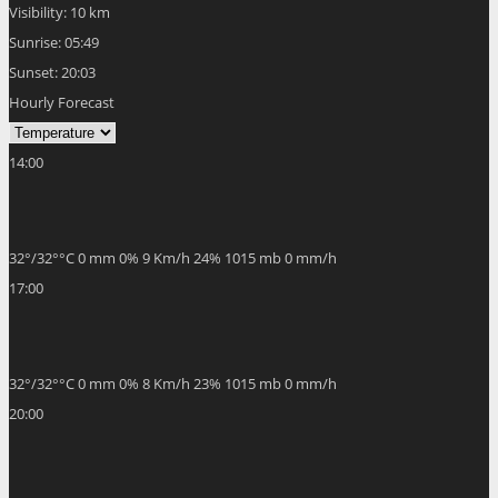
17:00
32
°
/
32
°
°C
0 mm
0%
8 Km/h
23%
1015 mb
0 mm/h
20:00
23
°
/
26
°
°C
0 mm
0%
3 Km/h
34%
1015 mb
0 mm/h
23:00
20
°
/
20
°
°C
0 mm
0%
12 Km/h
44%
1018 mb
0 mm/h
02:00
19
°
/
19
°
°C
0 mm
0%
12 Km/h
44%
1018 mb
0 mm/h