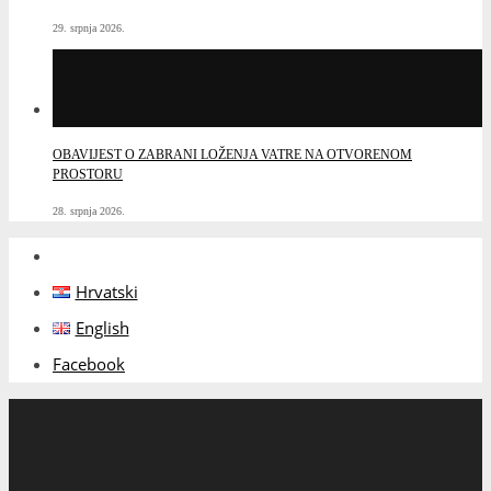
Hrvatski
English
Facebook
NASLOVNICA
NOVOSTI
O TOMISLAVGRADU
OPĆINSKA UPRAVA
GOSPODARSTVO
DOKUMENTI