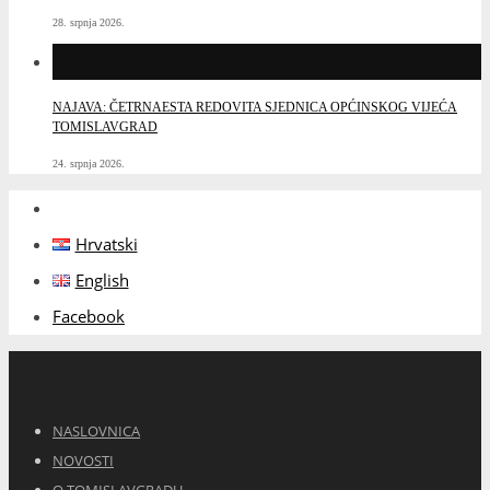
28. srpnja 2026.
NAJAVA: ČETRNAESTA REDOVITA SJEDNICA OPĆINSKOG VIJEĆA
TOMISLAVGRAD
24. srpnja 2026.
Hrvatski
English
Facebook
NASLOVNICA
NOVOSTI
O TOMISLAVGRADU