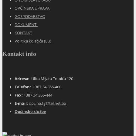
OPĆINSKA UPRAVA
GOSPODARSTVO
DOKUMENTI
KONTAKT
Politika kolačića (EU)
Kontakt info
Adresa:
Ulica Mijata Tomića 120
Telefon:
+387 34 356-400
Fax:
+387 34 356-444
E-mail:
opcina.tg@tel.net.ba
Općinske službe