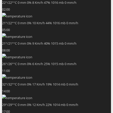
22
°
/
22
°
°C
0 mm
0%
8 Km/h
47%
1016 mb
0 mm/h
02:00
21
°
/
22
°
°C
0 mm
0%
10 Km/h
44%
1016 mb
0 mm/h
05:00
21
°
/
21
°
°C
0 mm
0%
9 Km/h
40%
1015 mb
0 mm/h
08:00
26
°
/
26
°
°C
0 mm
0%
6 Km/h
25%
1015 mb
0 mm/h
11:00
32
°
/
32
°
°C
0 mm
0%
17 Km/h
19%
1014 mb
0 mm/h
14:00
29
°
/
29
°
°C
0 mm
0%
12 Km/h
22%
1014 mb
0 mm/h
17:00