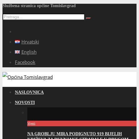
Službena stranica općine Tomislavgrad
Hrvatski
English
Facebook
NASLOVNICA
NOVOSTI
Vijesti
NA GROBLJU MIRA PODIGNUTO 919 BIJELIH