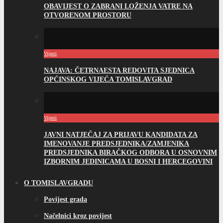
OBAVIJEST O ZABRANI LOŽENJA VATRE NA
OTVORENOM PROSTORU
Vijesti
NAJAVA: ČETRNAESTA REDOVITA SJEDNICA
OPĆINSKOG VIJEĆA TOMISLAVGRAD
Vijesti
JAVNI NATJEČAJ ZA PRIJAVU KANDIDATA ZA
IMENOVANJE PREDSJEDNIKA/ZAMJENIKA
PREDSJEDNIKA BIRAČKOG ODBORA U OSNOVNIM
IZBORNIM JEDINICAMA U BOSNI I HERCEGOVINI
O TOMISLAVGRADU
Povijest grada
Načelnici kroz povijest