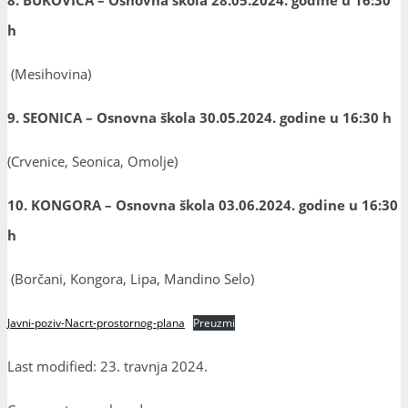
h
(Mesihovina)
9. SEONICA – Osnovna škola 30.05.2024. godine u 16:30 h
(Crvenice, Seonica, Omolje)
10. KONGORA – Osnovna škola 03.06.2024. godine u 16:30
h
(Borčani, Kongora, Lipa, Mandino Selo)
Javni-poziv-Nacrt-prostornog-plana
Preuzmi
Last modified: 23. travnja 2024.