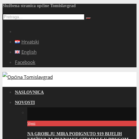
Službena stranica općine Tomislavgrad
Hrvatski
English
Facebook
NASLOVNICA
NOVOSTI
Vijesti
NA GROBLJU MIRA PODIGNUTO 919 BIJELIH