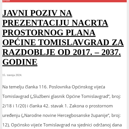
JAVNI POZIV NA
PREZENTACIJU NACRTA
PROSTORNOG PLANA
OPĆINE TOMISLAVGRAD ZA
RAZDOBLJE OD 2017. – 2037.
GODINE
15. travnja 2024.
Na temelju članka 116. Poslovnika Općinskog vijeća
Tomislavgrad („Službeni glasnik Općine Tomislavgrad“, broj:
2/18 i 1/20) i članka 42. stavak 1. Zakona o prostornom
uređenju („Narodne novine Hercegbosanske županije“, broj:
12), Općinsko vijeće Tomislavgrad na sjednici održanoj dana