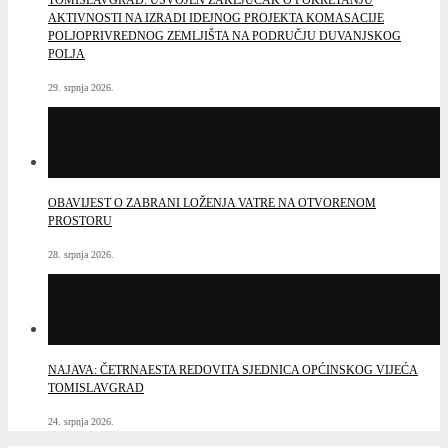
AKTIVNOSTI NA IZRADI IDEJNOG PROJEKTA KOMASACIJE
POLJOPRIVREDNOG ZEMLJIŠTA NA PODRUČJU DUVANJSKOG
POLJA
29. srpnja 2026.
OBAVIJEST O ZABRANI LOŽENJA VATRE NA OTVORENOM
PROSTORU
28. srpnja 2026.
NAJAVA: ČETRNAESTA REDOVITA SJEDNICA OPĆINSKOG VIJEĆA
TOMISLAVGRAD
24. srpnja 2026.