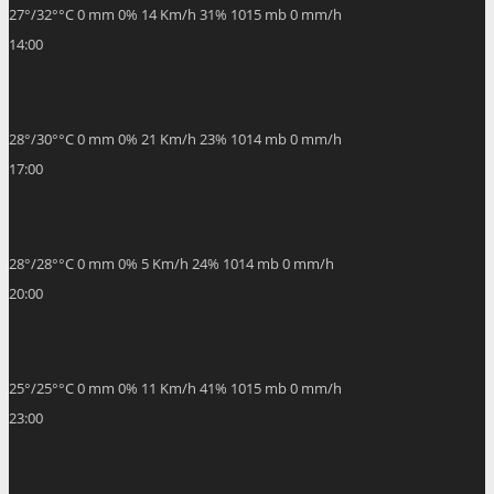
27
°
/
32
°
°C
0 mm
0%
14 Km/h
31%
1015 mb
0 mm/h
14:00
28
°
/
30
°
°C
0 mm
0%
21 Km/h
23%
1014 mb
0 mm/h
17:00
28
°
/
28
°
°C
0 mm
0%
5 Km/h
24%
1014 mb
0 mm/h
20:00
25
°
/
25
°
°C
0 mm
0%
11 Km/h
41%
1015 mb
0 mm/h
23:00