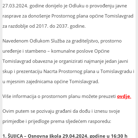
27.03.2024. godine donijelo je Odluku o provođenju javne
rasprave za donošenje Prostornog plana općine Tomislavgrad
za razdoblje od 2017. do 2037. godine.
Navedenom Odlukom Služba za graditeljstvo, prostorno
uređenje i stambeno – komunalne poslove Općine
Tomislavgrad obavezna je organizirati najmanje jedan javni
skup i prezentaciju Nacrta Prostornog plana u Tomislavgradu i
u mjesnim zajednicama općine Tomislavgrad.
Više informacija o prostornom planu možete preuzeti
ovdje
.
Ovim putem se pozivaju građani da dođu i iznesu svoje
primjedbe i prijedloge prema sljedećem rasporedu:
1.
ŠUJICA – Osnovna škola 29.04.2024. godine u 16:30 h