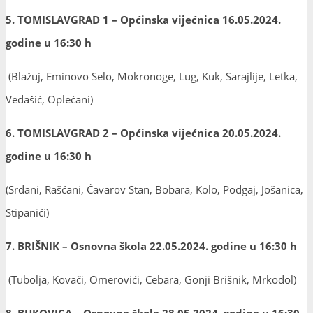
5. TOMISLAVGRAD 1 – Općinska vijećnica 16.05.2024.
godine u 16:30 h
(Blažuj, Eminovo Selo, Mokronoge, Lug, Kuk, Sarajlije, Letka,
Vedašić, Oplećani)
6. TOMISLAVGRAD 2 – Općinska vijećnica 20.05.2024.
godine u 16:30 h
(Srđani, Rašćani, Ćavarov Stan, Bobara, Kolo, Podgaj, Jošanica,
Stipanići)
7. BRIŠNIK – Osnovna škola 22.05.2024. godine u 16:30 h
(Tubolja, Kovači, Omerovići, Cebara, Gonji Brišnik, Mrkodol)
8. BUKOVICA – Osnovna škola 28.05.2024. godine u 16:30