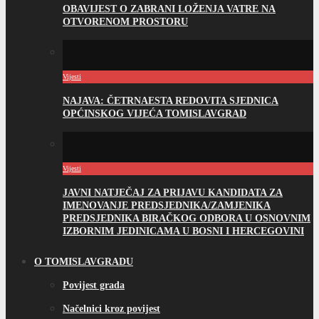
OBAVIJEST O ZABRANI LOŽENJA VATRE NA
OTVORENOM PROSTORU
Vijesti
NAJAVA: ČETRNAESTA REDOVITA SJEDNICA
OPĆINSKOG VIJEĆA TOMISLAVGRAD
Vijesti
JAVNI NATJEČAJ ZA PRIJAVU KANDIDATA ZA
IMENOVANJE PREDSJEDNIKA/ZAMJENIKA
PREDSJEDNIKA BIRAČKOG ODBORA U OSNOVNIM
IZBORNIM JEDINICAMA U BOSNI I HERCEGOVINI
O TOMISLAVGRADU
Povijest grada
Načelnici kroz povijest