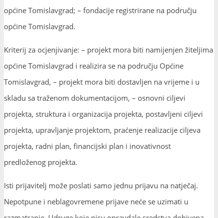
općine Tomislavgrad; – fondacije registrirane na području
općine Tomislavgrad.
Kriterij za ocjenjivanje: – projekt mora biti namijenjen žiteljima
općine Tomislavgrad i realizira se na području Općine
Tomislavgrad, – projekt mora biti dostavljen na vrijeme i u
skladu sa traženom dokumentacijom, – osnovni ciljevi
projekta, struktura i organizacija projekta, postavljeni ciljevi
projekta, upravljanje projektom, praćenje realizacije ciljeva
projekta, radni plan, financijski plan i inovativnost
predloženog projekta.
Isti prijavitelj može poslati samo jednu prijavu na natječaj.
Nepotpune i neblagovremene prijave neće se uzimati u
razmatranje. Udruge koje nisu opravdale sredstva dobivena