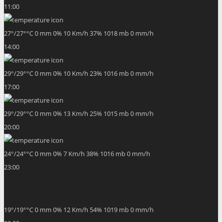
11:00
27
°
/
27
°
°C
0 mm
0%
10 Km/h
37%
1018 mb
0 mm/h
14:00
29
°
/
29
°
°C
0 mm
0%
10 Km/h
23%
1016 mb
0 mm/h
17:00
29
°
/
29
°
°C
0 mm
0%
13 Km/h
25%
1015 mb
0 mm/h
20:00
24
°
/
24
°
°C
0 mm
0%
7 Km/h
38%
1016 mb
0 mm/h
23:00
19
°
/
19
°
°C
0 mm
0%
12 Km/h
54%
1019 mb
0 mm/h
02:00