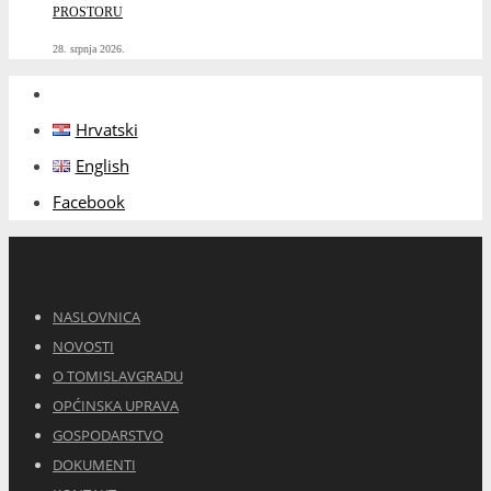
PROSTORU
28. srpnja 2026.
Hrvatski
English
Facebook
NASLOVNICA
NOVOSTI
O TOMISLAVGRADU
OPĆINSKA UPRAVA
GOSPODARSTVO
DOKUMENTI