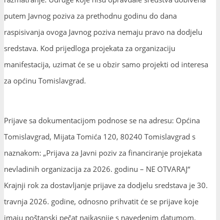
putem Javnog poziva za prethodnu godinu do dana
raspisivanja ovoga Javnog poziva nemaju pravo na dodjelu
sredstava. Kod prijedloga projekata za organizaciju
manifestacija, uzimat će se u obzir samo projekti od interesa
za općinu Tomislavgrad.
Prijave sa dokumentacijom podnose se na adresu: Općina
Tomislavgrad, Mijata Tomića 120, 80240 Tomislavgrad s
naznakom: „Prijava za Javni poziv za financiranje projekata
nevladinih organizacija za 2026. godinu – NE OTVARAJ“
Krajnji rok za dostavljanje prijave za dodjelu sredstava je 30.
travnja 2026. godine, odnosno prihvatit će se prijave koje
imaju poštanski pečat najkasnije s navedenim datumom.