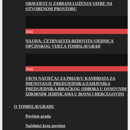
OBAVIJEST O ZABRANI LOŽENJA VATRE NA
OTVORENOM PROSTORU
Vijesti
NAJAVA: ČETRNAESTA REDOVITA SJEDNICA
OPĆINSKOG VIJEĆA TOMISLAVGRAD
Vijesti
JAVNI NATJEČAJ ZA PRIJAVU KANDIDATA ZA
IMENOVANJE PREDSJEDNIKA/ZAMJENIKA
PREDSJEDNIKA BIRAČKOG ODBORA U OSNOVNIM
IZBORNIM JEDINICAMA U BOSNI I HERCEGOVINI
O TOMISLAVGRADU
Povijest grada
Načelnici kroz povijest