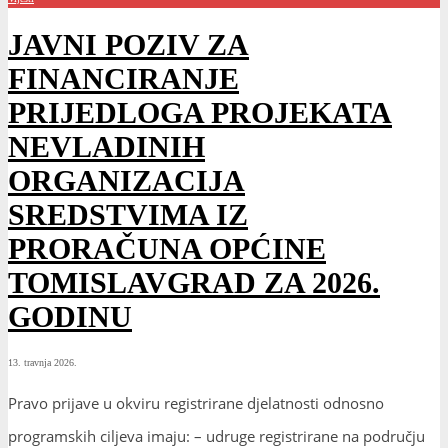
JAVNI POZIV ZA
FINANCIRANJE
PRIJEDLOGA PROJEKATA
NEVLADINIH
ORGANIZACIJA
SREDSTVIMA IZ
PRORAČUNA OPĆINE
TOMISLAVGRAD ZA 2026.
GODINU
13. travnja 2026.
Pravo prijave u okviru registrirane djelatnosti odnosno
programskih ciljeva imaju: – udruge registrirane na području