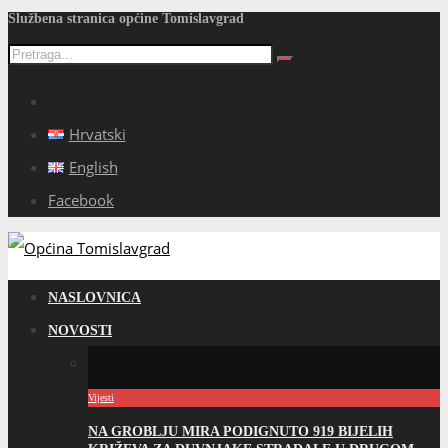
Službena stranica općine Tomislavgrad
Hrvatski
English
Facebook
NASLOVNICA
NOVOSTI
Vijesti
NA GROBLJU MIRA PODIGNUTO 919 BIJELIH