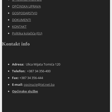
OPĆINSKA UPRAVA
GOSPODARSTVO
DOKUMENTI
KONTAKT
Politika kolačića (EU)
Kontakt info
Adresa:
Ulica Mijata Tomića 120
Telefon:
+387 34 356-400
Fax:
+387 34 356-444
E-mail:
opcina.tg@tel.net.ba
Općinske službe