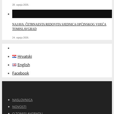
28. srpnja 2026.
NAJAVA: ČETRNAESTA REDOVITA SJEDNICA OPĆINSKOG VIJEĆA
TOMISLAVGRAD
24. srpnja 2026.
Hrvatski
English
Facebook
NASLOVNICA
NOVOSTI
O TOMISLAVGRADU