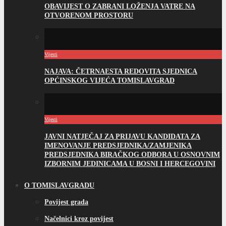
OBAVIJEST O ZABRANI LOŽENJA VATRE NA
OTVORENOM PROSTORU
Vijesti
NAJAVA: ČETRNAESTA REDOVITA SJEDNICA
OPĆINSKOG VIJEĆA TOMISLAVGRAD
Vijesti
JAVNI NATJEČAJ ZA PRIJAVU KANDIDATA ZA
IMENOVANJE PREDSJEDNIKA/ZAMJENIKA
PREDSJEDNIKA BIRAČKOG ODBORA U OSNOVNIM
IZBORNIM JEDINICAMA U BOSNI I HERCEGOVINI
O TOMISLAVGRADU
Povijest grada
Načelnici kroz povijest