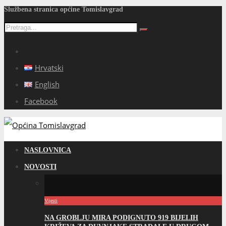
Službena stranica općine Tomislavgrad
Hrvatski
English
Facebook
NASLOVNICA
NOVOSTI
Vijesti
NA GROBLJU MIRA PODIGNUTO 919 BIJELIH