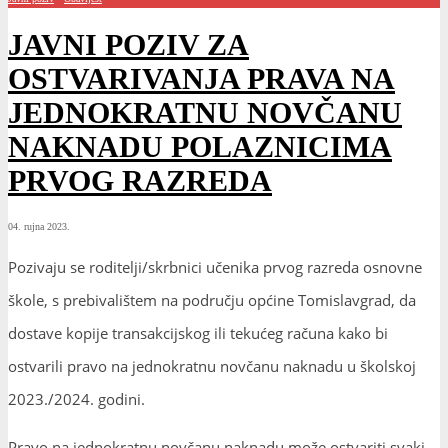
JAVNI POZIV ZA
OSTVARIVANJA PRAVA NA
JEDNOKRATNU NOVČANU
NAKNADU POLAZNICIMA
PRVOG RAZREDA
04. rujna 2023.
Pozivaju se roditelji/skrbnici učenika prvog razreda osnovne
škole, s prebivalištem na području općine Tomislavgrad, da
dostave kopije transakcijskog ili tekućeg računa kako bi
ostvarili pravo na jednokratnu novčanu naknadu u školskoj
2023./2024. godini.
Pravo na jednokratnu novčanu naknadu može ostvariti svaki