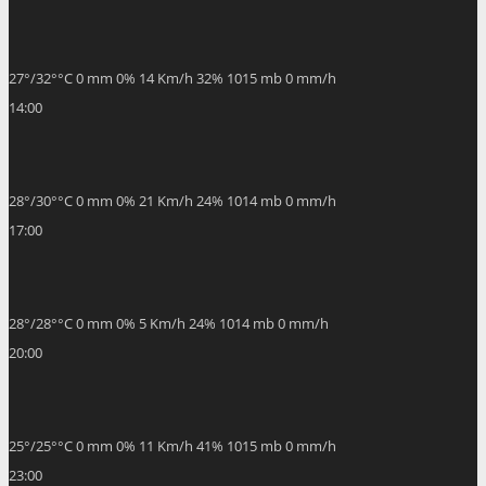
27
°
/
32
°
°C
0 mm
0%
14 Km/h
32%
1015 mb
0 mm/h
14:00
28
°
/
30
°
°C
0 mm
0%
21 Km/h
24%
1014 mb
0 mm/h
17:00
28
°
/
28
°
°C
0 mm
0%
5 Km/h
24%
1014 mb
0 mm/h
20:00
25
°
/
25
°
°C
0 mm
0%
11 Km/h
41%
1015 mb
0 mm/h
23:00