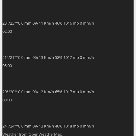
23
°
/
23
°
°C
0 mm
0%
11 Km/h
46%
1016 mb
0 mm/h
02:00
21
°
/
21
°
°C
0 mm
0%
13 Km/h
58%
1017 mb
0 mm/h
05:00
20
°
/
20
°
°C
0 mm
0%
12 Km/h
65%
1017 mb
0 mm/h
08:00
24
°
/
24
°
°C
0 mm
0%
13 Km/h
46%
1018 mb
0 mm/h
Weather from OpenWeatherMap